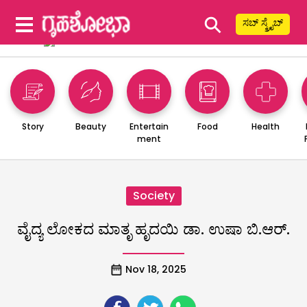
⚲
ಸಬ್ ಸ್ಕ್ರೈಬ್
Story
Beauty
Entertain
Food
Health
ment
Society
ವೈದ್ಯ ಲೋಕದ ಮಾತೃ ಹೃದಯಿ ಡಾ. ಉಷಾ ಬಿ.ಆರ್‌.
Nov 18, 2025