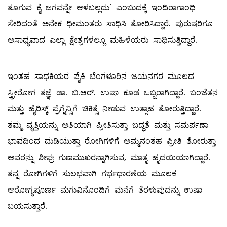
ತೂಗುವ ಕೈ ಜಗವನ್ನೇ ಆಳಬಲ್ಲದು' ಎಂಬುದಕ್ಕೆ ಇಂದಿರಾಗಾಂಧಿ
ಸೇರಿದಂತೆ ಅನೇಕ ಧೀಮಂತರು ಸಾಧಿಸಿ ತೋರಿಸಿದ್ದಾರೆ. ಪುರುಷರಿಗೂ
ಅಸಾಧ್ಯವಾದ ಎಲ್ಲಾ ಕ್ಷೇತ್ರಗಳಲ್ಲೂ ಮಹಿಳೆಯರು ಸಾಧಿಸುತ್ತಿದ್ದಾರೆ.
ಇಂತಹ ಸಾಧಕಿಯರ ಪೈಕಿ ಬೆಂಗಳೂರಿನ ಜಯನಗರ ಮೂಲದ
ಸ್ತ್ರೀರೋಗ ತಜ್ಞೆ ಡಾ. ಬಿ.ಆರ್‌. ಉಷಾ ಕೂಡ ಒಬ್ಬರಾಗಿದ್ದಾರೆ. ಬಂಜೆತನ
ಮತ್ತು ಹೈರಿಸ್ಕ್ ಪ್ರೆಗ್ನೆನ್ಸಿಗೆ ಚಿಕಿತ್ಸೆ ನೀಡುವ ಉತ್ಸಾಹ ತೋರುತ್ತಿದ್ದಾರೆ.
ತಮ್ಮ ವೃತ್ತಿಯನ್ನು ಅತಿಯಾಗಿ ಪ್ರೀತಿಸುತ್ತಾ ಬದ್ಧತೆ ಮತ್ತು ಸಮರ್ಪಣಾ
ಭಾವದಿಂದ ದುಡಿಯುತ್ತಾ ರೋಗಿಗಳಿಗೆ ಅಮ್ಮನಂತಹ ಪ್ರೀತಿ ತೋರುತ್ತಾ
ಅವರನ್ನು ಶೀಘ್ರ ಗುಣಮುಖರನ್ನಾಗಿಸುವ, ಮಾತೃ ಹೃದಯಿಯಾಗಿದ್ದಾರೆ.
ತನ್ನ ರೋಗಿಗಳಿಗೆ ಸುಲಭವಾಗಿ ಗರ್ಭಧಾರಣೆಯ ಮೂಲಕ
ಆರೋಗ್ಯಪೂರ್ಣ ಮಗುವಿನೊಂದಿಗೆ ಮನೆಗೆ ತೆರಳುವುದನ್ನು ಉಷಾ
ಬಯಸುತ್ತಾರೆ.