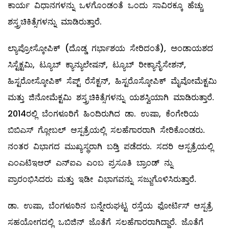
ಕಾರ್ಯ ವಿಧಾನಗಳನ್ನು ಒಳಗೊಂಡಂತೆ ಒಂದು ಸಾವಿರಕ್ಕೂ ಹೆಚ್ಚು
ಶಸ್ತ್ರಚಿಕಿತ್ಸೆಗಳನ್ನು ಮಾಡಿರುತ್ತಾರೆ.
ಲ್ಯಾಪ್ರೋಸ್ಕೋಪಿಕ್‌ (ದೊಡ್ಡ ಗರ್ಭಾಶಯ ಸೇರಿದಂತೆ), ಅಂಡಾಯಶದ
ಸಿಸ್ಟೆಕ್ಟಮಿ, ಟ್ಯೂಬ್‌ ಕ್ಯಾನ್ಯುಲೇಷನ್‌, ಟ್ಯೂಬ್ ರೀಕ್ಯಾನೈಸೇಶನ್‌,
ಹಿಸ್ಟರೋಸ್ಕೋಪಿಕ್‌ ಸೆಪ್ಟ್‌ ರೆಸೆಕ್ಟನ್‌, ಹಿಸ್ಟರೊಸ್ಕೋಪಿಕ್‌ ಮೈವೋಮೆಕ್ಟಮಿ
ಮತ್ತು ಜಿನೋಮೆಕ್ಟಮಿ ಶಸ್ತ್ರಚಿಕಿತ್ಸೆಗಳನ್ನು ಯಶಸ್ವಿಯಾಗಿ ಮಾಡಿರುತ್ತಾರೆ.
2014ರಲ್ಲಿ ಬೆಂಗಳೂರಿಗೆ ಹಿಂದಿರುಗಿದ ಡಾ. ಉಷಾ, ಕೆಂಗೇರಿಯ
ಬಿಬಿಎಸ್ ಗ್ಲೋಬಲ್ ಆಸ್ಪತ್ರೆಯಲ್ಲಿ ಸಲಹೆಗಾರರಾಗಿ ಸೇರಿಕೊಂಡರು.
ನಂತರ ವಿಭಾಗದ ಮುಖ್ಯಸ್ಥರಾಗಿ ಬಡ್ತಿ ಪಡೆದರು. ಸದರಿ ಆಸ್ಪತ್ರೆಯಲ್ಲಿ
ಎಂಎಟಿಇಆರ್‌ ಎನ್‌ಐಎ ಎಂಬ ಪ್ರಸೂತಿ ಬ್ರಾಂಡ್‌ ನ್ನು
ಪ್ರಾರಂಭಿಸಿದರು ಮತ್ತು ಇಡೀ ವಿಭಾಗವನ್ನು ಸಜ್ಜುಗೊಳಿಸಿರುತ್ತಾರೆ.
ಡಾ. ಉಷಾ, ಬೆಂಗಳೂರಿನ ಬನ್ನೇರುಘಟ್ಟ ರಸ್ತೆಯ ಫೋರ್ಟಿಸ್‌ ಆಸ್ಪತ್ರೆ
ಸಹಯೋಗದಲ್ಲಿ ಒಬಿಜಿನ್‌ ಜೊತೆಗೆ ಸಲಹೆಗಾರರಾಗಿದ್ದಾರೆ. ಜೊತೆಗೆ