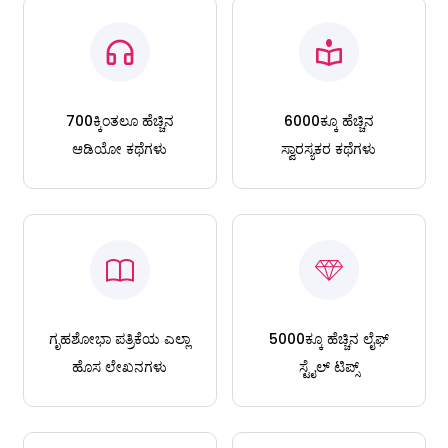
700ಕ್ಕಿಂತಲೂ ಹೆಚ್ಚಿನ
6000ಕ್ಕೂ ಹೆಚ್ಚಿನ
ಆಡಿಯೋ ಕಥೆಗಳು
ಸ್ವಾರಸ್ಯಕರ ಕಥೆಗಳು
ಗೃಹಶೋಭಾ ಪತ್ರಿಕೆಯ ಎಲ್ಲಾ
5000ಕ್ಕೂ ಹೆಚ್ಚಿನ ಲೈಫ್
ಹೊಸ ಲೇಖನಗಳು
ಸ್ಟೈಲ್ ಟಿಪ್ಸ್