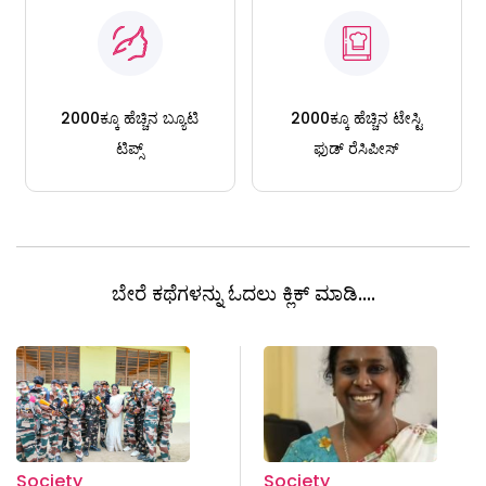
2000ಕ್ಕೂ ಹೆಚ್ಚಿನ ಬ್ಯೂಟಿ
2000ಕ್ಕೂ ಹೆಚ್ಚಿನ ಟೇಸ್ಟಿ
ಟಿಪ್ಸ್
ಫುಡ್ ರೆಸಿಪೀಸ್
ಬೇರೆ ಕಥೆಗಳನ್ನು ಓದಲು ಕ್ಲಿಕ್ ಮಾಡಿ....
Society
Society