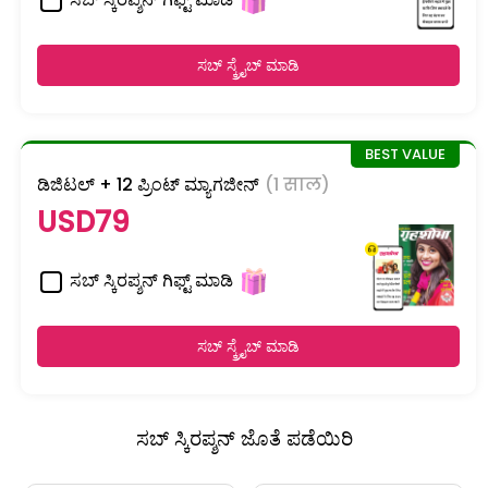
ಸಬ್ ಸ್ಕ್ರೈಬ್ ಮಾಡಿ
ಡಿಜಿಟಲ್ + 12 ಪ್ರಿಂಟ್ ಮ್ಯಾಗಜೀನ್
(1 साल)
USD79
ಸಬ್ ಸ್ಕಿರಪ್ಶನ್ ಗಿಫ್ಟ್ ಮಾಡಿ
ಸಬ್ ಸ್ಕ್ರೈಬ್ ಮಾಡಿ
ಸಬ್ ಸ್ಕಿರಪ್ಶನ್ ಜೊತೆ ಪಡೆಯಿರಿ