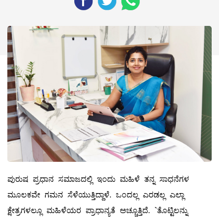
ಪುರುಷ ಪ್ರಧಾನ ಸಮಾಜದಲ್ಲಿ ಇಂದು ಮಹಿಳೆ ತನ್ನ ಸಾಧನೆಗಳ
ಮೂಲಕವೇ ಗಮನ ಸೆಳೆಯುತ್ತಿದ್ದಾಳೆ. ಒಂದಲ್ಲ ಎರಡಲ್ಲ ಎಲ್ಲಾ
ಕ್ಷೇತ್ರಗಳಲ್ಲೂ ಮಹಿಳೆಯರ ಪ್ರಾಧಾನ್ಯತೆ ಅಚ್ಚೂತ್ತಿದೆ. `ತೊಟ್ಟಿಲನ್ನು