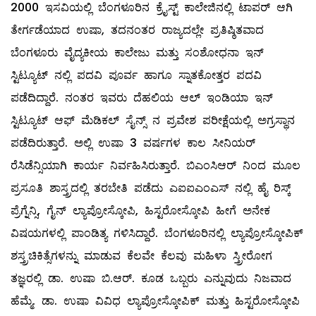
2000 ಇಸವಿಯಲ್ಲಿ ಬೆಂಗಳೂರಿನ ಕ್ರೈಸ್ಟ್ ಕಾಲೇಜಿನಲ್ಲಿ ಟಾಪರ್‌ ಆಗಿ
ತೇರ್ಗಡೆಯಾದ ಉಷಾ, ತದನಂತರ ರಾಜ್ಯದಲ್ಲೇ ಪ್ರತಿಷ್ಠಿತವಾದ
ಬೆಂಗಳೂರು ವೈದ್ಯಕೀಯ ಕಾಲೇಜು ಮತ್ತು ಸಂಶೋಧನಾ ಇನ್‌
ಸ್ಟಿಟ್ಯೂಟ್‌ ನಲ್ಲಿ ಪದವಿ ಪೂರ್ವ ಹಾಗೂ ಸ್ನಾತಕೋತ್ತರ ಪದವಿ
ಪಡೆದಿದ್ದಾರೆ. ನಂತರ ಇವರು ದೆಹಲಿಯ ಆಲ್ ಇಂಡಿಯಾ ಇನ್‌
ಸ್ಟಿಟ್ಯೂಟ್‌ ಆಫ್‌ ಮೆಡಿಕಲ್ ಸೈನ್ಸ್ ನ ಪ್ರವೇಶ ಪರೀಕ್ಷೆಯಲ್ಲಿ ಅಗ್ರಸ್ಥಾನ
ಪಡೆದಿರುತ್ತಾರೆ. ಅಲ್ಲಿ ಉಷಾ 3 ವರ್ಷಗಳ ಕಾಲ ಸೀನಿಯರ್‌
ರೆಸಿಡೆನ್ಸಿಯಾಗಿ ಕಾರ್ಯ ನಿರ್ವಹಿಸಿರುತ್ತಾರೆ. ಬಿಎಂಸಿಆರ್‌ ನಿಂದ ಮೂಲ
ಪ್ರಸೂತಿ ಶಾಸ್ತ್ರದಲ್ಲಿ ತರಬೇತಿ ಪಡೆದು ಎಐಐಎಂಎಸ್‌ ನಲ್ಲಿ ಹೈ ರಿಸ್ಕ್
ಪ್ರೆಗ್ನೆನ್ಸಿ, ಗೈನ್‌ ಲ್ಯಾಪ್ರೋಸ್ಕೋಪಿ, ಹಿಸ್ಟರೋಸ್ಕೋಪಿ ಹೀಗೆ ಅನೇಕ
ವಿಷಯಗಳಲ್ಲಿ ಪಾಂಡಿತ್ಯ ಗಳಿಸಿದ್ದಾರೆ. ಬೆಂಗಳೂರಿನಲ್ಲಿ ಲ್ಯಾಪ್ರೋಸ್ಕೋಪಿಕ್‌
ಶಸ್ತ್ರಚಿಕಿತ್ಸೆಗಳನ್ನು ಮಾಡುವ ಕೆಲವೇ ಕೆಲವು ಮಹಿಳಾ ಸ್ತ್ರೀರೋಗ
ತಜ್ಞರಲ್ಲಿ ಡಾ. ಉಷಾ ಬಿ.ಆರ್‌. ಕೂಡ ಒಬ್ಬರು ಎನ್ನುವುದು ನಿಜವಾದ
ಹೆಮ್ಮೆ. ಡಾ. ಉಷಾ ವಿವಿಧ ಲ್ಯಾಪ್ರೋಸ್ಕೋಪಿಕ್‌ ಮತ್ತು ಹಿಸ್ಟರೋಸ್ಕೋಪಿ