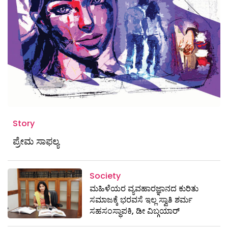
Story
ಪ್ರೇಮ ಸಾಫಲ್ಯ
Society
ಮಹಿಳೆಯರ ವ್ಯವಹಾರಜ್ಞಾನದ ಕುರಿತು
ಸಮಾಜಕ್ಕೆ ಭರವಸೆ ಇಲ್ಲ ಸ್ವಾತಿ ಶರ್ಮ
ಸಹಸಂಸ್ಥಾಪಕಿ, ಡೀ ವಿಬ್ಗಯಾರ್