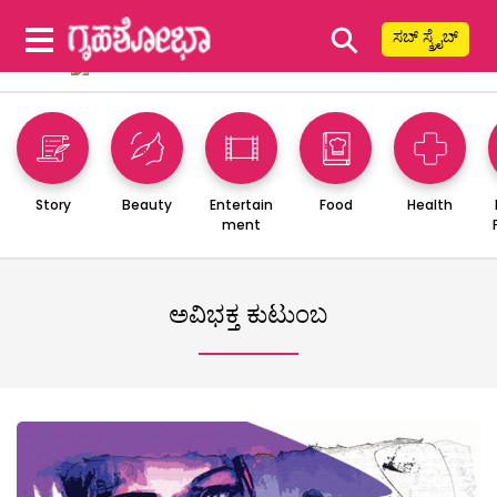
⚲
ಸಬ್ ಸ್ಕ್ರೈಬ್
Story
Beauty
Entertain
Food
Health
ment
ಅವಿಭಕ್ತ ಕುಟುಂಬ