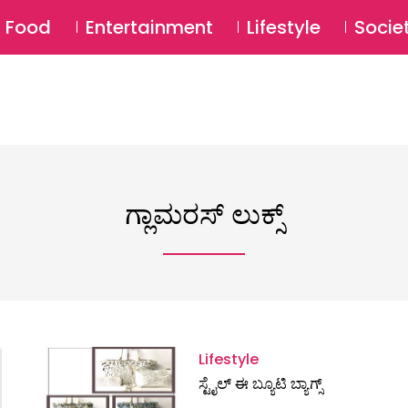
SU
Food
Entertainment
Lifestyle
Socie
ಗ್ಲಾಮರಸ್ ಲುಕ್ಸ್
Lifestyle
ಸ್ಟೈಲ್‌ ಈ ಬ್ಯೂಟಿ ಬ್ಯಾಗ್ಸ್