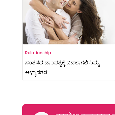
Relationship
ಸಂತಸದ ದಾಂಪತ್ಯಕ್ಕೆ ಬದಲಾಗಲಿ ನಿಮ್ಮ
ಅಭ್ಯಾಸಗಳು