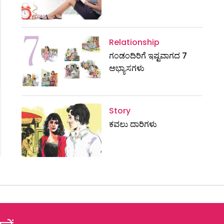
Relationship
ಗಂಡಂದಿರಿಗೆ ಇಷ್ಟವಾಗದ 7
ಅಭ್ಯಾಸಗಳು
Story
ಕವಲು ದಾರಿಗಳು