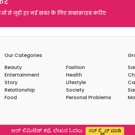
रें
 से जुड़ी हर नई खबर के लिए सब्सक्राइब करिए
Our Categories
Gr
Beauty
Fashion
Sar
Entertainment
Health
Ch
Story
Lifestyle
Ca
Relationship
Society
Sar
Food
Personal Problems
Mo
ಅನ್ ಲಿಮಿಟೆಡ್ ಕಥೆ, ಲೇಖನ ಓದಲು
ಸಬ್ ಸ್ಕ್ರೈಬ್ ಮಾಡಿ