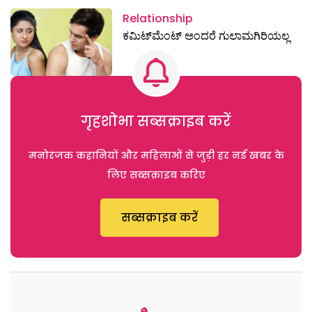
Relationship
ಕಮಿಟ್‌ಮೆಂಟ್‌ ಅಂದರೆ ಗುಲಾಮಗಿರಿಯಲ್ಲ
गृहशोभा सब्सक्राइब करें
मनोरंजक कहानियों और महिलाओं से जुड़ी हर नई खबर के
लिए सब्सक्राइब करिए
सब्सक्राइब करें