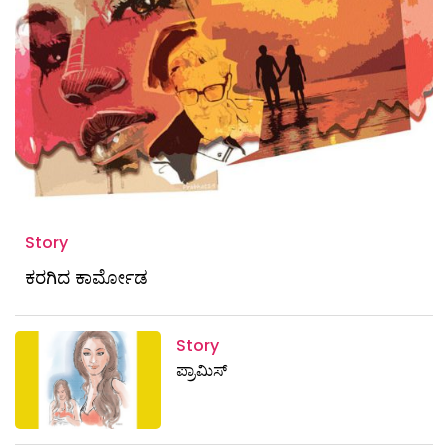
Story
ಕರಗಿದ ಕಾರ್ಮೋಡ
Story
ಪ್ರಾಮಿಸ್