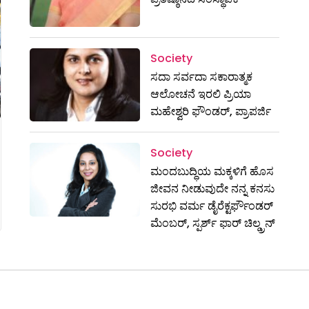
Society
ಸದಾ ಸರ್ವದಾ ಸಕಾರಾತ್ಮಕ
ಆಲೋಚನೆ ಇರಲಿ ಪ್ರಿಯಾ
ಮಹೇಶ್ವರಿ ಫೌಂಡರ್, ಪ್ರಾಪರ್ಜಿ
Society
ಮಂದಬುದ್ಧಿಯ ಮಕ್ಕಳಿಗೆ ಹೊಸ
ಜೀವನ ನೀಡುವುದೇ ನನ್ನ ಕನಸು
ಸುರಭಿ ವರ್ಮ ಡೈರೆಕ್ಟರ್ಫೌಂಡರ್
ಮೆಂಬರ್, ಸ್ಪರ್ಶ್ ಫಾರ್ ಚಿಲ್ಡ್ರನ್