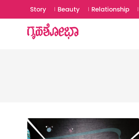
Story
Beauty
Relationship