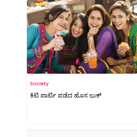
Society
ಕಿಟಿ ಪಾರ್ಟಿ ಪಡೆದ ಹೊಸ ಲುಕ್