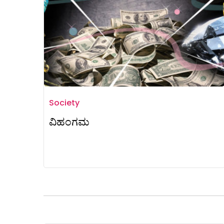
Society
ವಿಹಂಗಮ