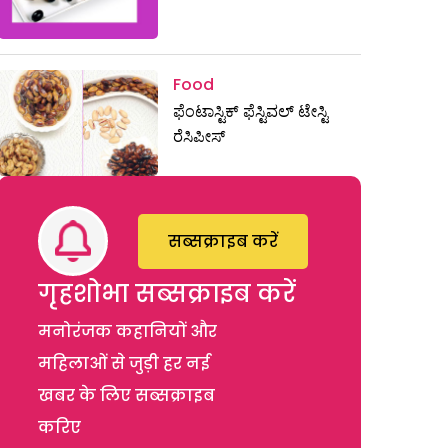
Food
ಫೆಂಟಾಸ್ಟಿಕ್‌ ಫೆಸ್ಟಿವಲ್ ಟೇಸ್ಟಿ
ರೆಸಿಪೀಸ್‌
सब्सक्राइब करें
गृहशोभा सब्सक्राइब करें
मनोरंजक कहानियों और
महिलाओं से जुड़ी हर नई
खबर के लिए सब्सक्राइब
करिए