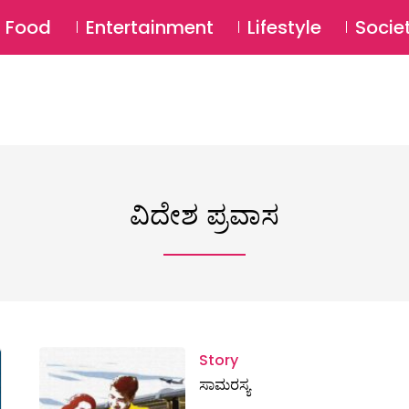
SU
Food
Entertainment
Lifestyle
Socie
ವಿದೇಶ ಪ್ರವಾಸ
Story
ಸಾಮರಸ್ಯ