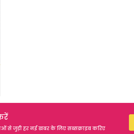
रें
 से जुड़ी हर नई खबर के लिए सब्सक्राइब करिए