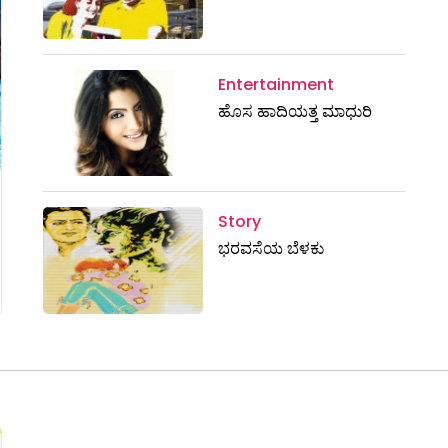
Entertainment
ಹೊಸ ಹಾದಿಯತ್ತ ಮಾಧುರಿ
Story
ಭರವಸೆಯ ಬೆಳಕು