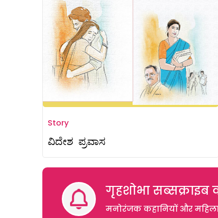
Story
ವಿದೇಶ ಪ್ರವಾಸ
गृहशोभा सब्सक्राइब क
मनोरंजक कहानियों और महिलाओं