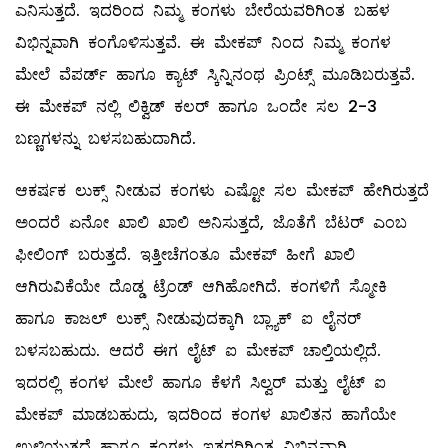
ಎನಿಸುತ್ತದೆ. ಇದರಿಂದ ನಿಮ್ಮ ಕಂಗಳು ಬೇರೆಯವರಿಗಿಂತ ಬಹಳ
ವಿಭಿನ್ನವಾಗಿ ಕಂಗೊಳಿಸುತ್ತವೆ. ಈ ಮೇಕಪ್‌ ನಿಂದ ನಿಮ್ಮ ಕಂಗಳ
ಮೇಲೆ ವೆಪರ್ಡ್‌ ಹಾಗೂ ಕ್ಯಾಟ್‌ ಸ್ಕಿನ್ನಿನಂಥ ಪ್ರಿಂಟ್ಸ್ ಮೂಡಿಬರುತ್ತವೆ.
ಈ ಮೇಕಪ್‌ ನಲ್ಲಿ ಲಿಕ್ವಿಡ್‌ ಕಲರ್‌ ಹಾಗೂ ಒಂದೇ ಸಲ 2-3
ಬಣ್ಣಗಳನ್ನು ಬಳಸಬಹುದಾಗಿದೆ.
ಆಕರ್ಷಕ ಲುಕ್ಸ್ ನೀಡುವ ಕಂಗಳು ಎಷ್ಟೋ ಸಲ ಮೇಕಪ್‌ ಹೇಗಿರುತ್ತದೆ
ಅಂದರೆ ಏನೋ ಖಾಲಿ ಖಾಲಿ ಅನಿಸುತ್ತದೆ, ಜೊತೆಗೆ ಬೆಟರ್‌ ಎಂಬ
ಫೀಲಿಂಗ್‌ ಬರುತ್ತದೆ. ಇತ್ತೀಚೆಗಂತೂ ಮೇಕಪ್‌ ಹೀಗೆ ಖಾಲಿ
ಆಗಿರುವಿಕೆಯೇ ದೊಡ್ಡ ಟ್ರೆಂಡ್‌ ಆಗಿಹೋಗಿದೆ. ಕಂಗಳಿಗೆ ಸ್ಮೋಕಿ
ಹಾಗೂ ಕಾಜಲ್ ಲುಕ್ಸ್ ನೀಡುವುದಕ್ಕಾಗಿ ಬ್ಲ್ಯಾಕ್‌ ಐ ಲೈನರ್‌
ಬಳಸಬಹುದು. ಆದರೆ ಈಗ ಲೈಟ್‌ ಐ ಮೇಕಪ್ ಚಾಲ್ತಿಯಲ್ಲಿದೆ.
ಇದರಲ್ಲಿ ಕಂಗಳ ಮೇಲೆ ಹಾಗೂ ಕೆಳಗೆ ಸಿಲ್ವರ್‌ ಮತ್ತು ಲೈಟ್‌ ಐ
ಮೇಕಪ್‌ ಮಾಡಬಹುದು, ಇದರಿಂದ ಕಂಗಳ ಖಾಲಿತನ ಹಾಗೆಯೇ
ಉಳಿಯುತ್ತದೆ ಹಾಗೂ ಕಂಗಳು ಇತರರಿಗಿಂತ ವಿಭಿನ್ನವಾಗಿ