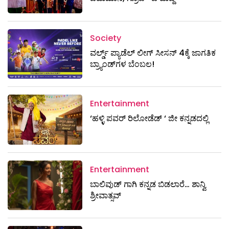
Society
ವರ್ಲ್ಡ್ ಪ್ಯಾಡೆಲ್ ಲೀಗ್ ಸೀಸನ್ 4ಕ್ಕೆ ಜಾಗತಿಕ
ಬ್ರ್ಯಾಂಡ್‌ಗಳ ಬೆಂಬಲ!
Entertainment
‘ಹಳ್ಳಿ ಪವರ್ ರಿಲೋಡೆಡ್ ‘ ಜೀ ಕನ್ನಡದಲ್ಲಿ
Entertainment
ಬಾಲಿವುಡ್ ಗಾಗಿ ಕನ್ನಡ ಬಿಡಲಾರೆ… ಶಾನ್ವಿ
ಶ್ರೀವಾತ್ಸವ್