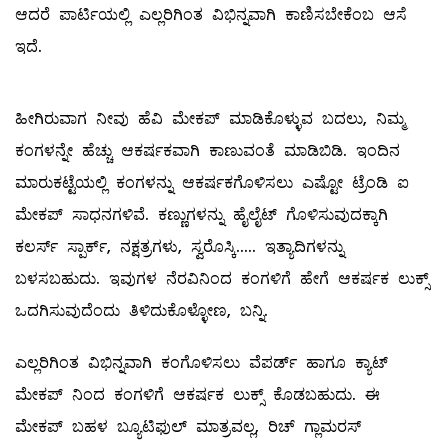
ಆದರೆ ಪಾರ್ಟಿಯಲ್ಲಿ ಎಲ್ಲರಿಗಿಂತ ವಿಭಿನ್ನವಾಗಿ ಕಾಣಿಸಬೇಕೆಂಬ ಆಸೆ
ಇದೆ.
ಹೀಗಿರುವಾಗ ನೀವು ಹೆವಿ ಮೇಕಪ್‌ ಮಾಡಿಕೊಳ್ಳುವ ಬದಲು, ನಿಮ್ಮ
ಕಂಗಳನ್ನೇ ಹೆಚ್ಚು ಆಕರ್ಷಕವಾಗಿ ಕಾಣುವಂತೆ ಮಾಡಿಬಿಡಿ. ಇಂದಿನ
ಮಾರುಕಟ್ಟೆಯಲ್ಲಿ ಕಂಗಳನ್ನು ಆಕರ್ಷಕಗೊಳಿಸಲು ಎಷ್ಟೋ ಟ್ರೆಂಡಿ ಐ
ಮೇಕಪ್‌ ಸಾಧನಗಳಿವೆ. ಕಣ್ಣುಗಳನ್ನು ಹೈಲೈಟ್ ಗೊಳಿಸುವುದಕ್ಕಾಗಿ
ಕಲರ್ಸ್‌ ಸ್ಪಾರ್ಕ್‌, ನಕ್ಷತ್ರಗಳು, ಸ್ವರೊಸ್ಕಿ..... ಇತ್ಯಾದಿಗಳನ್ನು
ಬಳಸಬಹುದು. ಇವುಗಳ ನೆರವಿನಿಂದ ಕಂಗಳಿಗೆ ಹೇಗೆ ಆಕರ್ಷಕ ಲುಕ್ಸ್
ಒದಗಿಸುವುದೆಂದು ತಿಳಿದುಕೊಳ್ಳೋಣ, ಬನ್ನಿ.
ಎಲ್ಲರಿಗಿಂತ ವಿಭಿನ್ನವಾಗಿ ಕಂಗೊಳಿಸಲು ವೆಪರ್ಡ್‌ ಹಾಗೂ ಕ್ಯಾಟ್‌
ಮೇಕಪ್‌ ನಿಂದ ಕಂಗಳಿಗೆ ಆಕರ್ಷಕ ಲುಕ್ಸ್ ಕೊಡಬಹುದು. ಈ
ಮೇಕಪ್‌ ಬಹಳ ಬ್ಯೂಟಿಫುಲ್ ಮಾತ್ರವಲ್ಲ, ರಿಚ್‌ ಗ್ಲಾಮರಸ್‌