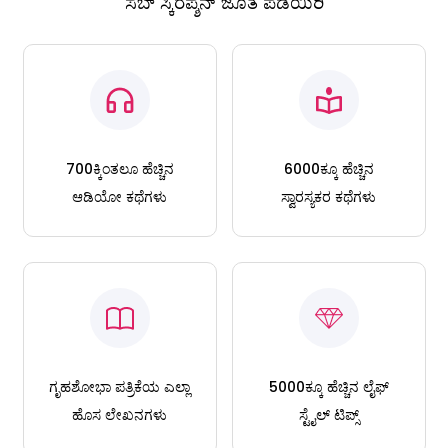
ಸಬ್ ಸ್ಕಿರಪ್ಶನ್ ಜೊತೆ ಪಡೆಯಿರಿ
700ಕ್ಕಿಂತಲೂ ಹೆಚ್ಚಿನ
6000ಕ್ಕೂ ಹೆಚ್ಚಿನ
ಆಡಿಯೋ ಕಥೆಗಳು
ಸ್ವಾರಸ್ಯಕರ ಕಥೆಗಳು
ಗೃಹಶೋಭಾ ಪತ್ರಿಕೆಯ ಎಲ್ಲಾ
5000ಕ್ಕೂ ಹೆಚ್ಚಿನ ಲೈಫ್
ಹೊಸ ಲೇಖನಗಳು
ಸ್ಟೈಲ್ ಟಿಪ್ಸ್