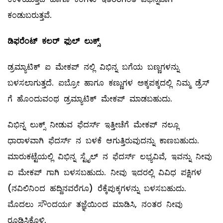
ಕಂಡುಬರುತ್ತವೆ.
ಡಿಫರೆಂಟ್
‌
ಕಲರ್
‌
ಫುಲ್
ಲುಕ್ಸ್
ಡ್ರಮ್ಯಾಟಿಕ್‌ ಐ ಮೇಕಪ್‌ ನಲ್ಲಿ ವಿಭಿನ್ನ ಬಗೆಯ ಬಣ್ಣಗಳನ್ನು
ಬಳಸಲಾಗುತ್ತದೆ. ಐಬ್ರೋ ಹಾಗೂ ಕಣ್ಣುಗಳ ಅಕ್ಕಪಕ್ಕದಲ್ಲಿ ನಿಮ್ಮ ಡ್ರೆಸ್‌
ಗೆ ಹೊಂದುವಂಥ ಡ್ರಮ್ಯಾಟಿಕ್‌ ಮೇಕಪ್‌ ಮಾಡಬಹುದು.
ವಿಭಿನ್ನ ಲುಕ್ಸ್ ನೀಡುವ ಫೆದರ್ಸ್‌ ಇತ್ತೀಚೆಗೆ ಮೇಕಪ್‌ ನಲ್ಲೂ
ಧಾರಾಳವಾಗಿ ಫೆದರ್ಸ್‌ ನ ಬಳಕೆ ಆಗುತ್ತಿರುವುದನ್ನು ಕಾಣಬಹುದು.
ಮಾರುಕಟ್ಟೆಯಲ್ಲಿ ವಿಭಿನ್ನ ಸ್ಟೈಲ್ ನ ಫೆದರ್ಸ್‌ ಲಭ್ಯವಿವೆ, ಇವನ್ನು ನೀವು
ಐ ಮೇಕಪ್‌ ಗಾಗಿ ಬಳಸಬಹುದು. ನೀವು ಇದರಲ್ಲಿ ವಿವಿಧ ಪಕ್ಷಿಗಳ
(ನವಿಲಿನಿಂದ ಹದ್ದಿನವರೆಗೂ) ರೆಕ್ಕೆಪುಕ್ಕಗಳನ್ನು ಬಳಸಬಹುದು.
ಮೊದಲು ಸೌಂದರ್ಯ ತಜ್ಞೆಯಿಂದ ಮಾಡಿಸಿ, ನಂತರ ನೀವು
ರೂಢಿಸಿಕೊಳ್ಳಿ.