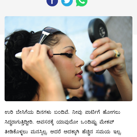
ಉರಿ ಬೇಸಿಗೆಯ ದಿನಗಳು ಬಂದಿವೆ. ನೀವು ಪಾರ್ಟಿಗೆ ಹೋಗಲು
ಸಿದ್ಧರಾಗುತ್ತಿದ್ದೀರಿ. ಅವಸರಕ್ಕೆ ಯಾವುದೋ ಒಂದಿಷ್ಟು ಮೇಕಪ್‌
ತೀಡಿಕೊಳ್ಳಲು ಮನಸ್ಸಿಲ್ಲ. ಆದರೆ ಅದಕ್ಕಾಗಿ ಹೆಚ್ಚಿನ ಸಮಯ ಇಲ್ಲ.