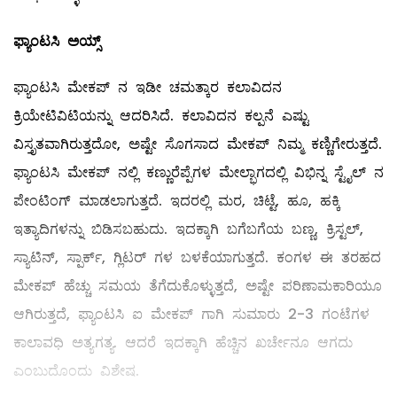
ಫ್ಯಾಂಟಸಿ
ಅಯ್ಸ್
ಫ್ಯಾಂಟಸಿ ಮೇಕಪ್‌ ನ ಇಡೀ ಚಮತ್ಕಾರ ಕಲಾವಿದನ
ಕ್ರಿಯೇಟಿವಿಟಿಯನ್ನು ಆದರಿಸಿದೆ. ಕಲಾವಿದನ ಕಲ್ಪನೆ ಎಷ್ಟು
ವಿಸ್ತೃತವಾಗಿರುತ್ತದೋ, ಅಷ್ಟೇ ಸೊಗಸಾದ ಮೇಕಪ್‌ ನಿಮ್ಮ ಕಣ್ಣಿಗೇರುತ್ತದೆ.
ಫ್ಯಾಂಟಸಿ ಮೇಕಪ್‌ ನಲ್ಲಿ ಕಣ್ಣುರೆಪ್ಪೆಗಳ ಮೇಲ್ಭಾಗದಲ್ಲಿ ವಿಭಿನ್ನ ಸ್ಟೈಲ್ ‌ನ
ಪೇಂಟಿಂಗ್‌ ಮಾಡಲಾಗುತ್ತದೆ. ಇದರಲ್ಲಿ ಮರ, ಚಿಟ್ಟೆ, ಹೂ, ಹಕ್ಕಿ
ಇತ್ಯಾದಿಗಳನ್ನು ಬಿಡಿಸಬಹುದು. ಇದಕ್ಕಾಗಿ ಬಗೆಬಗೆಯ ಬಣ್ಣ, ಕ್ರಿಸ್ಟಲ್,
ಸ್ಯಾಟಿನ್‌, ಸ್ಪಾರ್ಕ್‌, ಗ್ಲಿಟರ್‌ ಗಳ ಬಳಕೆಯಾಗುತ್ತದೆ. ಕಂಗಳ ಈ ತರಹದ
ಮೇಕಪ್‌ ಹೆಚ್ಚು ಸಮಯ ತೆಗೆದುಕೊಳ್ಳುತ್ತದೆ, ಅಷ್ಟೇ ಪರಿಣಾಮಕಾರಿಯೂ
ಆಗಿರುತ್ತದೆ, ಫ್ಯಾಂಟಸಿ ಐ ಮೇಕಪ್‌ ಗಾಗಿ ಸುಮಾರು 2-3 ಗಂಟೆಗಳ
ಕಾಲಾವಧಿ ಅತ್ಯಗತ್ಯ. ಆದರೆ ಇದಕ್ಕಾಗಿ ಹೆಚ್ಚಿನ ಖರ್ಚೇನೂ ಆಗದು
ಎಂಬುದೊಂದು ವಿಶೇಷ.