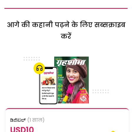
आगे की कहानी पढ़ने के लिए सब्सक्राइब
करें
ಡಿಜಿಟಲ್
(1 साल)
USD10