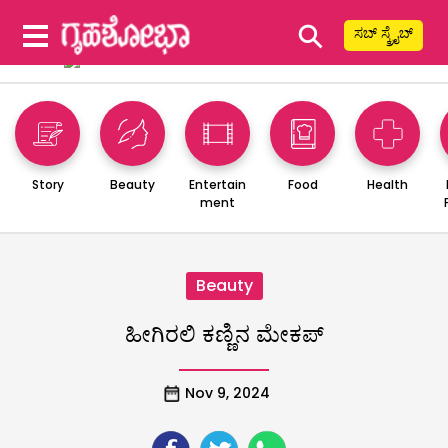
⚲
ಸಬ್ ಸ್ಕ್ರೈಬ್
Story
Beauty
Entertain
Food
Health
ment
Beauty
ಹೀಗಿರಲಿ ಕಣ್ಣಿನ ಮೇಕಪ್
Nov 9, 2024