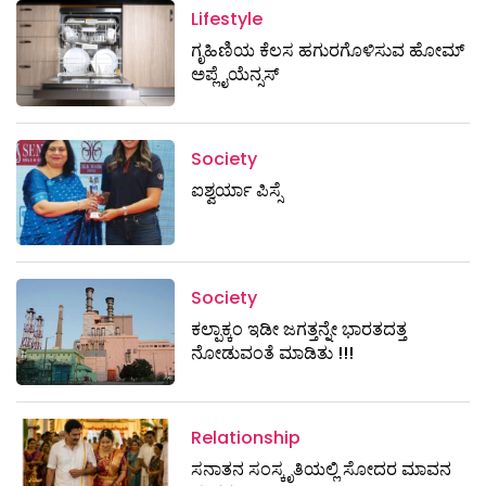
Lifestyle
ಗೃಹಿಣಿಯ ಕೆಲಸ ಹಗುರಗೊಳಿಸುವ ಹೋಮ್
ಅಪ್ಲೈಯೆನ್ಸಸ್‌
Society
ಐಶ್ವರ್ಯಾ ಪಿಸ್ಸೆ
Society
ಕಲ್ಪಾಕ್ಕಂ ಇಡೀ ಜಗತ್ತನ್ನೇ ಭಾರತದತ್ತ
ನೋಡುವಂತೆ ಮಾಡಿತು !!!
Relationship
ಸನಾತನ ಸಂಸ್ಕೃತಿಯಲ್ಲಿ ಸೋದರ ಮಾವನ