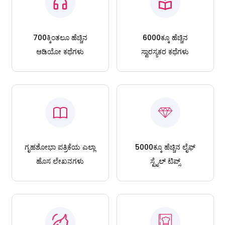
700ಕ್ಕಿಂತಲೂ ಹೆಚ್ಚಿನ
6000ಕ್ಕೂ ಹೆಚ್ಚಿನ
ಆಡಿಯೋ ಕಥೆಗಳು
ಸ್ವಾರಸ್ಯಕರ ಕಥೆಗಳು
ಗೃಹಶೋಭಾ ಪತ್ರಿಕೆಯ ಎಲ್ಲಾ
5000ಕ್ಕೂ ಹೆಚ್ಚಿನ ಲೈಫ್
ಹೊಸ ಲೇಖನಗಳು
ಸ್ಟೈಲ್ ಟಿಪ್ಸ್