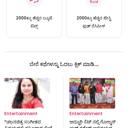
2000ಕ್ಕೂ ಹೆಚ್ಚಿನ ಬ್ಯೂಟಿ
2000ಕ್ಕೂ ಹೆಚ್ಚಿನ ಟೇಸ್ಟಿ
ಟಿಪ್ಸ್
ಫುಡ್ ರೆಸಿಪೀಸ್
ಬೇರೆ ಕಥೆಗಳನ್ನು ಓದಲು ಕ್ಲಿಕ್ ಮಾಡಿ....
Entertainment
Entertainment
“ಚಲನಚಿತ್ರ ಸಂಗೀತದ
ಅದ್ದೂರಿ ಸೆಟ್ ನಲ್ಲಿ ಗೋಲ್ಡನ್