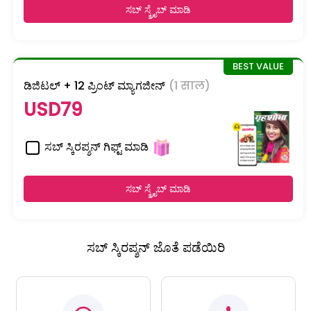
ಸಬ್ ಸ್ಕ್ರೈಬ್ ಮಾಡಿ
ಡಿಜಿಟಲ್ + 12 ಪ್ರಿಂಟ್ ಮ್ಯಾಗಜೀನ್
(1 साल)
USD79
ಸಬ್ ಸ್ಕಿರಪ್ಶನ್ ಗಿಫ್ಟ್ ಮಾಡಿ
ಸಬ್ ಸ್ಕ್ರೈಬ್ ಮಾಡಿ
ಸಬ್ ಸ್ಕಿರಪ್ಶನ್ ಜೊತೆ ಪಡೆಯಿರಿ