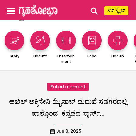
⚲
ಸಬ್ ಸ್ಕ್ರೈಬ್
Story
Beauty
Entertain
Food
Health
ment
Entertainment
ಅಖಿಲ್ ಅಕ್ಕಿನೇನಿ ಝೈನಾಬ್ ಮದುವೆ ಸಡಗರದಲ್ಲಿ
ಪಾಲ್ಗೊಂಡ ಕನ್ನಡದ ಸ್ಟಾರ್ಸ್…
Jun 9, 2025