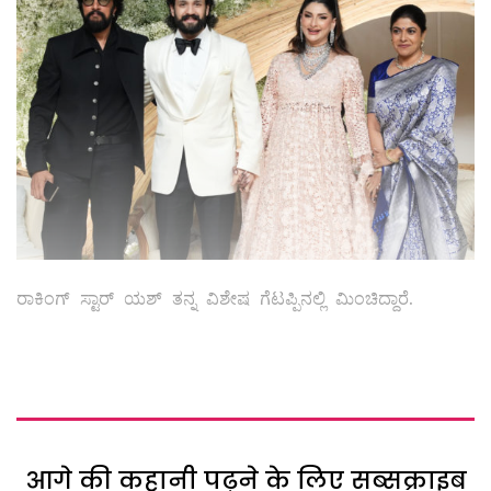
ರಾಕಿಂಗ್ ಸ್ಟಾರ್ ಯಶ್ ತನ್ನ ವಿಶೇಷ ಗೆಟಪ್ಪಿನಲ್ಲಿ ಮಿಂಚಿದ್ದಾರೆ.
आगे की कहानी पढ़ने के लिए सब्सक्राइब