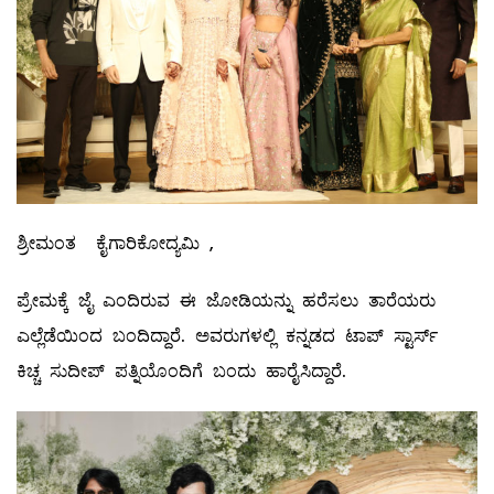
ಶ್ರೀಮಂತ ಕೈಗಾರಿಕೋದ್ಯಮಿ ,
ಪ್ರೇಮಕ್ಕೆ ಜೈ ಎಂದಿರುವ ಈ ಜೋಡಿಯನ್ನು ಹರೆಸಲು ತಾರೆಯರು
ಎಲ್ಲೆಡೆಯಿಂದ ಬಂದಿದ್ದಾರೆ. ಅವರುಗಳಲ್ಲಿ ಕನ್ನಡದ ಟಾಪ್ ಸ್ಟಾರ್ಸ್
ಕಿಚ್ಚ ಸುದೀಪ್ ಪತ್ನಿಯೊಂದಿಗೆ ಬಂದು ಹಾರೈಸಿದ್ದಾರೆ.