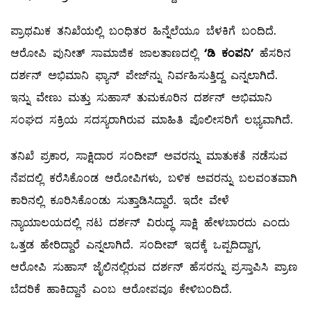
ಪ್ರಾಥಮಿಕ ತನಿಖೆಯಲ್ಲಿ ಬಂಧಿತರ ಹಿನ್ನೆಲೆಯೂ ಬೆಳಕಿಗೆ ಬಂದಿದೆ.
ಆರೋಪಿ ಪುನೀತ್ ಸಾಮಾಜಿಕ ಜಾಲತಾಣದಲ್ಲಿ
‘
ಡಿ ಕಂಪನಿ
’
ಹೆಸರಿನ
ದರ್ಶನ್ ಅಭಿಮಾನಿ ಫ್ಯಾನ್ ಪೇಜ್‌ನ್ನು ನಿರ್ವಹಿಸುತ್ತಿದ್ದ ಎನ್ನಲಾಗಿದೆ.
ಇನ್ನು ವೇಣು ಮತ್ತು ಸುಹಾಸ್ ತುಮಕೂರಿನ ದರ್ಶನ್ ಅಭಿಮಾನಿ
ಸಂಘದ ಸಕ್ರಿಯ ಸದಸ್ಯರಾಗಿರುವ ಮಾಹಿತಿ ಪೊಲೀಸರಿಗೆ ಲಭ್ಯವಾಗಿದೆ.
ತನಿಖೆ ಪ್ರಕಾರ, ಸಾಕ್ಷಿದಾರ ಸಂದೀಪ್ ಅವರನ್ನು ಮಾತುಕತೆ ನಡೆಸುವ
ನೆಪದಲ್ಲಿ ಕರೆಸಿಕೊಂಡ ಆರೋಪಿಗಳು, ಬಳಿಕ ಅವರನ್ನು ಬಲವಂತವಾಗಿ
ಕಾರಿನಲ್ಲಿ ಕೂರಿಸಿಕೊಂಡು ಸುತ್ತಾಡಿಸಿದ್ದಾರೆ. ಇದೇ ವೇಳೆ
ನ್ಯಾಯಾಲಯದಲ್ಲಿ ನಟ ದರ್ಶನ್ ವಿರುದ್ಧ ಸಾಕ್ಷಿ ಹೇಳಬಾರದು ಎಂದು
ಒತ್ತಡ ಹೇರಿದ್ದಾರೆ ಎನ್ನಲಾಗಿದೆ. ಸಂದೀಪ್ ಇದಕ್ಕೆ ಒಪ್ಪದಿದ್ದಾಗ,
ಆರೋಪಿ ಸುಹಾಸ್ ಜೈಲಿನಲ್ಲಿರುವ ದರ್ಶನ್ ಹೆಸರನ್ನು ಪ್ರಸ್ತಾಪಿಸಿ ಪ್ರಾಣ
ಬೆದರಿಕೆ ಹಾಕಿದ್ದಾನೆ ಎಂಬ ಆರೋಪವೂ ಕೇಳಿಬಂದಿದೆ.