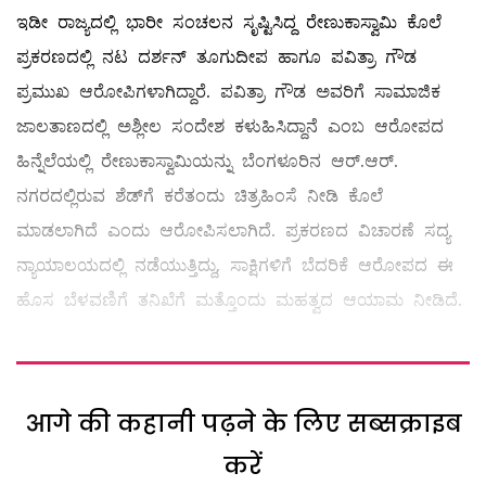
ಇಡೀ ರಾಜ್ಯದಲ್ಲಿ ಭಾರೀ ಸಂಚಲನ ಸೃಷ್ಟಿಸಿದ್ದ ರೇಣುಕಾಸ್ವಾಮಿ ಕೊಲೆ
ಪ್ರಕರಣದಲ್ಲಿ ನಟ ದರ್ಶನ್ ತೂಗುದೀಪ ಹಾಗೂ ಪವಿತ್ರಾ ಗೌಡ
ಪ್ರಮುಖ ಆರೋಪಿಗಳಾಗಿದ್ದಾರೆ. ಪವಿತ್ರಾ ಗೌಡ ಅವರಿಗೆ ಸಾಮಾಜಿಕ
ಜಾಲತಾಣದಲ್ಲಿ ಅಶ್ಲೀಲ ಸಂದೇಶ ಕಳುಹಿಸಿದ್ದಾನೆ ಎಂಬ ಆರೋಪದ
ಹಿನ್ನೆಲೆಯಲ್ಲಿ ರೇಣುಕಾಸ್ವಾಮಿಯನ್ನು ಬೆಂಗಳೂರಿನ ಆರ್.ಆರ್.
ನಗರದಲ್ಲಿರುವ ಶೆಡ್‌ಗೆ ಕರೆತಂದು ಚಿತ್ರಹಿಂಸೆ ನೀಡಿ ಕೊಲೆ
ಮಾಡಲಾಗಿದೆ ಎಂದು ಆರೋಪಿಸಲಾಗಿದೆ. ಪ್ರಕರಣದ ವಿಚಾರಣೆ ಸದ್ಯ
ನ್ಯಾಯಾಲಯದಲ್ಲಿ ನಡೆಯುತ್ತಿದ್ದು, ಸಾಕ್ಷಿಗಳಿಗೆ ಬೆದರಿಕೆ ಆರೋಪದ ಈ
ಹೊಸ ಬೆಳವಣಿಗೆ ತನಿಖೆಗೆ ಮತ್ತೊಂದು ಮಹತ್ವದ ಆಯಾಮ ನೀಡಿದೆ.
आगे की कहानी पढ़ने के लिए सब्सक्राइब
करें