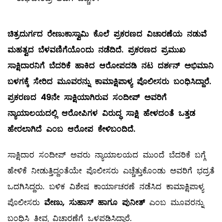
ಚಿತ್ರದುರ್ಗದ ರೇಣುಕಾಸ್ವಾಮಿ ಕೊಲೆ ಪ್ರಕರಣದ ವಿಚಾರಣೆಯ ನಡುವೆ
ಮಹತ್ವದ ಬೆಳವಣಿಗೆಯೊಂದು ನಡೆದಿದೆ. ಪ್ರಕರಣದ ಪ್ರಮುಖ
ಸಾಕ್ಷಿದಾರನಿಗೆ ಬೆದರಿಕೆ ಹಾಕಿದ ಆರೋಪದಡಿ ನಟ ದರ್ಶನ್ ಅಭಿಮಾನಿ
ಬಳಗಕ್ಕೆ ಸೇರಿದ ಮೂವರನ್ನು ಕಾಮಾಕ್ಷಿಪಾಳ್ಯ ಪೊಲೀಸರು ಬಂಧಿಸಿದ್ದಾರೆ.
ಪ್ರಕರಣದ
49
ನೇ ಸಾಕ್ಷಿಯಾಗಿರುವ ಸಂದೀಪ್ ಅವರಿಗೆ
ನ್ಯಾಯಾಲಯದಲ್ಲಿ ಆರೋಪಿಗಳ ವಿರುದ್ಧ ಸಾಕ್ಷಿ ಹೇಳದಂತೆ ಒತ್ತಡ
ಹೇರಲಾಗಿದೆ ಎಂಬ ಆರೋಪ ಕೇಳಿಬಂದಿದೆ.
ಸಾಕ್ಷಿದಾರ ಸಂದೀಪ್ ಅವರು ನ್ಯಾಯಾಲಯದ ಮುಂದೆ ಬೆದರಿಕೆ ಬಗ್ಗೆ
ಹೇಳಿಕೆ ನೀಡುತ್ತಿದ್ದಂತೆಯೇ ಪೊಲೀಸರು ಎಚ್ಚೆತ್ತುಕೊಂಡು ಅವರಿಗೆ ಭದ್ರತೆ
ಒದಗಿಸಿದ್ದರು. ಬಳಿಕ ವಿಶೇಷ ಕಾರ್ಯಾಚರಣೆ ನಡೆಸಿದ ಕಾಮಾಕ್ಷಿಪಾಳ್ಯ
ಪೊಲೀಸರು
ವೇಣು
,
ಸುಹಾಸ್ ಹಾಗೂ ಪುನೀತ್
ಎಂಬ ಮೂವರನ್ನು
ಬಂಧಿಸಿ ತೀವ್ರ ವಿಚಾರಣೆಗೆ ಒಳಪಡಿಸಿದ್ದಾರೆ.