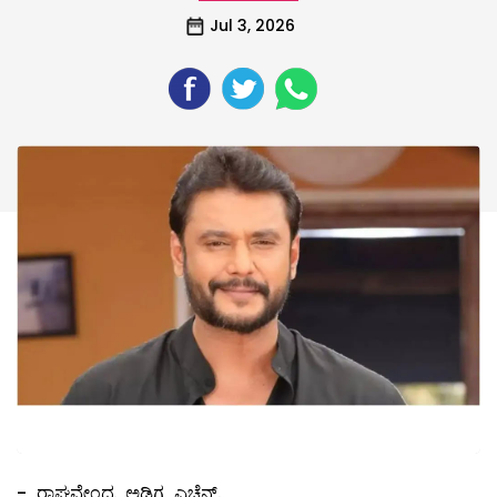
Jul 3, 2026
- ರಾಘವೇಂದ್ರ ಅಡಿಗ ಎಚ್ಚೆನ್.