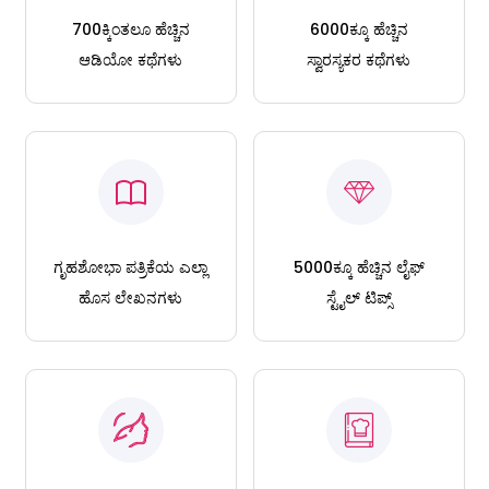
700ಕ್ಕಿಂತಲೂ ಹೆಚ್ಚಿನ
6000ಕ್ಕೂ ಹೆಚ್ಚಿನ
ಆಡಿಯೋ ಕಥೆಗಳು
ಸ್ವಾರಸ್ಯಕರ ಕಥೆಗಳು
ಗೃಹಶೋಭಾ ಪತ್ರಿಕೆಯ ಎಲ್ಲಾ
5000ಕ್ಕೂ ಹೆಚ್ಚಿನ ಲೈಫ್
ಹೊಸ ಲೇಖನಗಳು
ಸ್ಟೈಲ್ ಟಿಪ್ಸ್