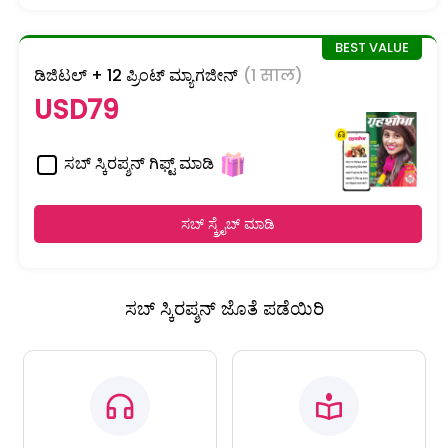
ಡಿಜಿಟಲ್ + 12 ಪ್ರಿಂಟ್ ಮ್ಯಾಗಜೀನ್
(1 साल)
USD79
ಸಬ್ ಸ್ಕಿರಪ್ಶನ್ ಗಿಫ್ಟ್ ಮಾಡಿ
ಸಬ್ ಸ್ಕ್ರೈಬ್ ಮಾಡಿ
ಸಬ್ ಸ್ಕಿರಪ್ಶನ್ ಜೊತೆ ಪಡೆಯಿರಿ