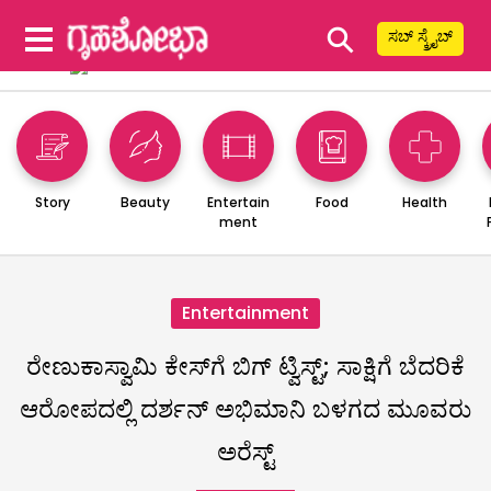
⚲
ಸಬ್ ಸ್ಕ್ರೈಬ್
Story
Beauty
Entertain
Food
Health
ment
Entertainment
ರೇಣುಕಾಸ್ವಾಮಿ ಕೇಸ್‌ಗೆ ಬಿಗ್ ಟ್ವಿಸ್ಟ್; ಸಾಕ್ಷಿಗೆ ಬೆದರಿಕೆ
ಆರೋಪದಲ್ಲಿ ದರ್ಶನ್ ಅಭಿಮಾನಿ ಬಳಗದ ಮೂವರು
ಅರೆಸ್ಟ್