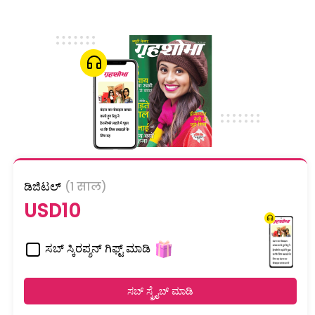
ಡಿಜಿಟಲ್
(1 साल)
USD10
ಸಬ್ ಸ್ಕಿರಪ್ಶನ್ ಗಿಫ್ಟ್ ಮಾಡಿ
ಸಬ್ ಸ್ಕ್ರೈಬ್ ಮಾಡಿ