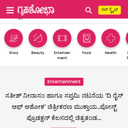
⚲
ಸಬ್ ಸ್ಕ್ರೈಬ್
Story
Beauty
Entertain
Food
Health
ment
Entertainment
ಸತೀಶ್ ನೀನಾಸಂ ಹಾಗೂ ಸಪ್ತಮಿ ನಟನೆಯ ‘ದಿ ರೈಸ್
ಆಫ್ ಅಶೋಕ’ ಚಿತ್ರೀಕರಣ ಮುಕ್ತಾಯ..ಪೋಸ್ಟ್
ಪ್ರೊಡಕ್ಷನ್ ಕೆಲಸದಲ್ಲಿ ಚಿತ್ರತಂಡ…