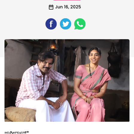
Jun 16, 2025
ಜಾಗೀರ್ದಾರ್*