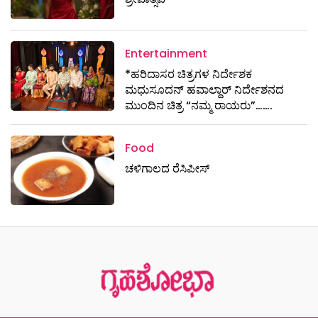
Entertainment
*ಹರಿದಾಸರ ಚಿತ್ರಗಳ ನಿರ್ದೇಶಕ
ಮಧುಸೂದನ್ ಹವಾಲ್ದಾರ್ ನಿರ್ದೇಶನದ
ಮುಂದಿನ ಚಿತ್ರ “ನಮ್ಮ ರಾಯರು”…….
Food
ಚಳಿಗಾಲದ ರೆಸಿಪೀಸ್