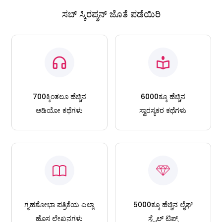
ಸಬ್ ಸ್ಕಿರಪ್ಶನ್ ಜೊತೆ ಪಡೆಯಿರಿ
700ಕ್ಕಿಂತಲೂ ಹೆಚ್ಚಿನ
6000ಕ್ಕೂ ಹೆಚ್ಚಿನ
ಆಡಿಯೋ ಕಥೆಗಳು
ಸ್ವಾರಸ್ಯಕರ ಕಥೆಗಳು
ಗೃಹಶೋಭಾ ಪತ್ರಿಕೆಯ ಎಲ್ಲಾ
5000ಕ್ಕೂ ಹೆಚ್ಚಿನ ಲೈಫ್
ಹೊಸ ಲೇಖನಗಳು
ಸ್ಟೈಲ್ ಟಿಪ್ಸ್