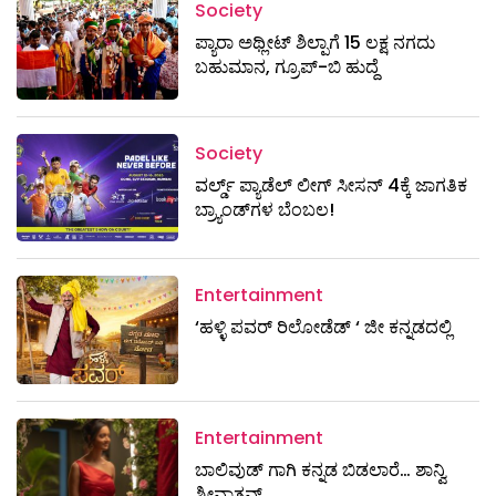
Society
ಪ್ಯಾರಾ ಅಥ್ಲೀಟ್ ಶಿಲ್ಪಾಗೆ 15 ಲಕ್ಷ ನಗದು
ಬಹುಮಾನ, ಗ್ರೂಪ್-ಬಿ ಹುದ್ದೆ
Society
ವರ್ಲ್ಡ್ ಪ್ಯಾಡೆಲ್ ಲೀಗ್ ಸೀಸನ್ 4ಕ್ಕೆ ಜಾಗತಿಕ
ಬ್ರ್ಯಾಂಡ್‌ಗಳ ಬೆಂಬಲ!
Entertainment
‘ಹಳ್ಳಿ ಪವರ್ ರಿಲೋಡೆಡ್ ‘ ಜೀ ಕನ್ನಡದಲ್ಲಿ
Entertainment
ಬಾಲಿವುಡ್ ಗಾಗಿ ಕನ್ನಡ ಬಿಡಲಾರೆ… ಶಾನ್ವಿ
ಶ್ರೀವಾತ್ಸವ್