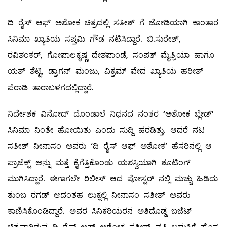
ದಿ ರೈಸ್ ಆಫ್ ಅಶೋಕ ಚಿತ್ರದಲ್ಲಿ ಸತೀಶ್ ಗೆ ಜೋಡಿಯಾಗಿ ಕಾಂತಾರ
ಸಿನಿಮಾ ಖ್ಯಾತಿಯ ಸಪ್ತಮಿ ಗೌಡ ನಟಿಸಿದ್ದಾರೆ. ಬಿ.ಸುರೇಶ್,
ರವಿಶಂಕರ್, ಗೋಪಾಲಕೃಷ್ಣ ದೇಶಪಾಂಡೆ, ಸಂಪತ್ ಮೈತ್ರಿಯಾ ಹಾಗೂ
ಯಶ್ ಶೆಟ್ಟಿ, ಡ್ರಾಗನ್ ಮಂಜು, ವಿಕ್ರಮ್ ವೇದ ಖ್ಯಾತಿಯ ಹರೀಶ್
ಪೆರಾಡಿ ತಾರಾಬಳಗದಲ್ಲಿದ್ದಾರೆ.
ನಿರ್ದೇಶಕ ವಿನೋದ್ ದೊಂಡಾಲೆ ನಿಧನದ ನಂತರ ‘ಅಶೋಕ ಬ್ಲೇಡ್’
ಸಿನಿಮಾ ನಿಂತೇ ಹೋಯಿತು ಎಂದು ಸುದ್ದಿ ಹರಡಿತ್ತು. ಆದರೆ ನಟ
ಸತೀಶ್ ನೀನಾಸಂ ಅವರು ‘ದಿ ರೈಸ್ ಆಫ್ ಅಶೋಕ’ ಹೆಸರಿನಲ್ಲಿ ಆ
ಪ್ರಾಜೆಕ್ಟ್ ಅನ್ನು ಮತ್ತೆ ಕೈಗೆತ್ತಿಕೊಂಡು ಯಶಸ್ವಿಯಾಗಿ ಶೂಟಿಂಗ್
ಮುಗಿಸಿದ್ದಾರೆ. ಈಗಾಗಲೇ ರಿಲೀಸ್ ಆದ ಪೋಸ್ಟರ್ ನಲ್ಲಿ ಮಚ್ಚು ಹಿಡಿದು
ತುಂಬ ರಗಡ್ ಆದಂತಹ ಲುಕ್ನಲ್ಲಿ ನೀನಾಸಂ ಸತೀಶ್ ಅವರು
ಕಾಣಿಸಿಕೊಂಡಿದ್ದಾರೆ‌. ಅವರ ಸಿನಿಕರಿಯರನ ಅತಿದೊಡ್ಡ ಬಜೆಟ್