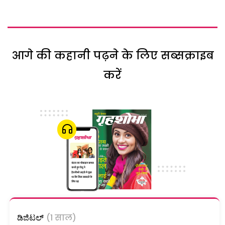
आगे की कहानी पढ़ने के लिए सब्सक्राइब
करें
ಡಿಜಿಟಲ್
(1 साल)