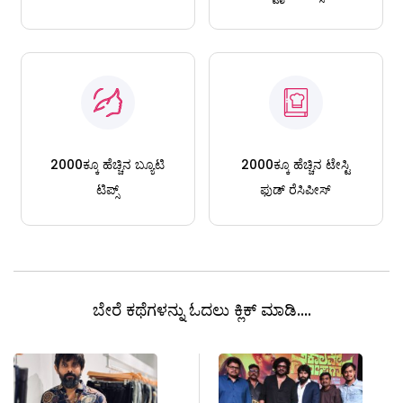
2000ಕ್ಕೂ ಹೆಚ್ಚಿನ ಬ್ಯೂಟಿ
2000ಕ್ಕೂ ಹೆಚ್ಚಿನ ಟೇಸ್ಟಿ
ಟಿಪ್ಸ್
ಫುಡ್ ರೆಸಿಪೀಸ್
ಬೇರೆ ಕಥೆಗಳನ್ನು ಓದಲು ಕ್ಲಿಕ್ ಮಾಡಿ....