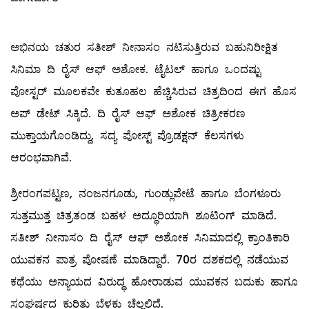
ಅಭಿನಯ ಚತುರ ಸತೀಶ್ ನೀನಾಸಂ ನಟಿಸುತ್ತಿರುವ ಬಹುನಿರೀಕ್ಷಿತ
ಸಿನಿಮಾ ದಿ ರೈಸ್ ಆಫ್ ಅಶೋಕ. ಟೈಟಲ್ ಹಾಗೂ ಒಂದಷ್ಟು
ಪೋಸ್ಟರ್ ಮೂಲಕವೇ ಕುತೂಹಲ ಹೆಚ್ಚಿಸಿರುವ ಚಿತ್ರದಿಂದ ಈಗ ಹೊಸ
ಅಪ್ ಡೇಟ್ ಸಿಕ್ಕಿದೆ. ದಿ ರೈಸ್ ಆಫ್ ಅಶೋಕ ಚಿತ್ರೀಕರಣ
ಮುಕ್ತಾಯಗೊಂಡಿದ್ದು, ಸದ್ಯ ಪೋಸ್ಟ್ ಪ್ರೊಡಕ್ಷನ್ ಕೆಲಸಗಳು
ಆರಂಭವಾಗಿವೆ.
ಶ್ರೀರಂಗಪಟ್ಟಣ, ನಂಜನಗೂಡು, ಗುಂಡ್ಲುಪೇಟೆ ಹಾಗೂ ಬೆಂಗಳೂರು
ಸುತ್ತಮುತ್ತ ಚಿತ್ರತಂಡ ಬಹಳ ಅದ್ಧೂರಿಯಾಗಿ ಶೂಟಿಂಗ್ ಮಾಡಿದೆ.
ಸತೀಶ್ ನೀನಾಸಂ ದಿ ರೈಸ್ ಆಫ್ ಅಶೋಕ ಸಿನಿಮಾದಲ್ಲಿ ಕ್ರಾಂತಿಕಾರಿ
ಯುವಕನ ಪಾತ್ರ ಪೋಷಣೆ ಮಾಡಿದ್ದಾರೆ. 70ರ ದಶಕದಲ್ಲಿ ನಡೆಯುವ
ಕಥೆಯು ಅನ್ಯಾಯದ ವಿರುದ್ಧ ಹೋರಾಡುವ ಯುವಕನ ಬದುಕು ಹಾಗೂ
ಸಂಘರ್ಷದ ಕುರಿತು ಬೆಳಕು ಚೆಲ್ಲಲಿದೆ.