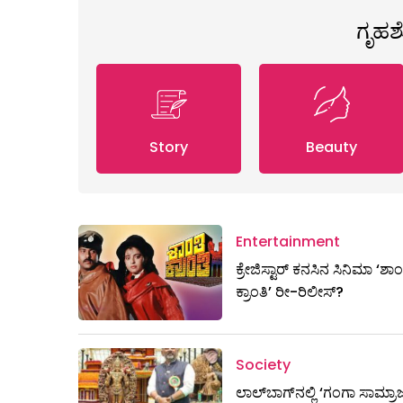
ಗೃಹ
Story
Beauty
Entertainment
ಕ್ರೇಜಿಸ್ಟಾರ್ ಕನಸಿನ ಸಿನಿಮಾ ‘ಶಾಂ
ಕ್ರಾಂತಿ’ ರೀ-ರಿಲೀಸ್?
Society
ಲಾಲ್‌ಬಾಗ್‌ನಲ್ಲಿ ‘ಗಂಗಾ ಸಾಮ್ರಾಜ