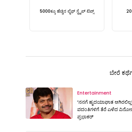
5000ಕ್ಕೂ ಹೆಚ್ಚಿನ ಲೈಫ್ ಸ್ಟೈಲ್ ಟಿಪ್ಸ್
200
ಬೇರೆ ಕಥೆಗ
Entertainment
‘ನನಗೆ ಹೃದಯಾಘಾತ ಆಗಿರಲಿಲ್ಲ’
ವದಂತಿಗಳಿಗೆ ತೆರೆ ಎಳೆದ ವಿನೋ
ಪ್ರಭಾಕರ್