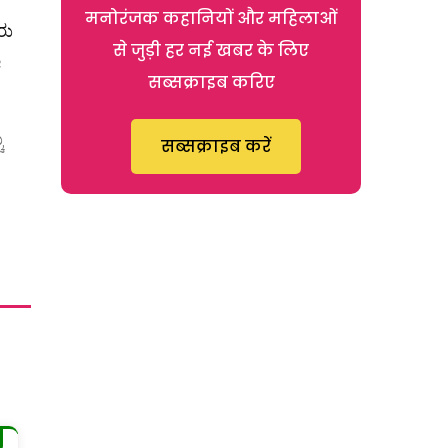
मनोरंजक कहानियों और महिलाओं
ರು
से जुड़ी हर नई खबर के लिए
ಕ
सब्सक्राइब करिए
ು
सब्सक्राइब करें