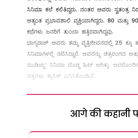
ಸಿನಿಮಾ ಕಲೆ ಕಲಿತಿದ್ದರು. ನಂತರ ಅವರು ಸ್ವತಂತ್ರ ನ
ಅತ್ಯಂತ ಪ್ರಭಾವಶಾಲಿ ವ್ಯಕ್ತಿಯಾಗಿದ್ದರು. 80 ಮತ್ತ
ಕಥೆಗಳು ಜನರಿಗೆ ತುಂಬಾ ಹತ್ತಿರವಾಗಿದ್ದವು.
ಭಾಗ್ಯರಾಜ್ ಅವರು ತಮ್ಮ ವೃತ್ತಿಜೀವನದಲ್ಲಿ 25 ಕ್ಕೂ ಹೆಚ
ಸಿನಿಮಾಗಳಲ್ಲಿ ನಟಿಸಿದ್ದಾರೆ. ಅವರನ್ನು ಚಿತ್ರರಂಗದ 
ಮುಡಿಚ್ಚು’ ಸಿನಿಮಾ ದೊಡ್ಡ ಹಿಟ್ ಆಗಿತ್ತು. ಅದರೊಂದಿಗ
ಚಿತ್ರಗಳು ಕ್ಲಾಸಿಕ್ ಎನಿಸಿಕೊಂಡಿವೆ.
आगे की कहानी पढ़