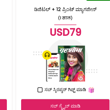
ಡಿಜಿಟಲ್ + 12 ಪ್ರಿಂಟ್ ಮ್ಯಾಗಜೀನ್
(1 साल)
USD79
ಸಬ್ ಸ್ಕಿರಪ್ಶನ್ ಗಿಫ್ಟ್ ಮಾಡಿ
ಸಬ್ ಸ್ಕ್ರೈಬ್ ಮಾಡಿ