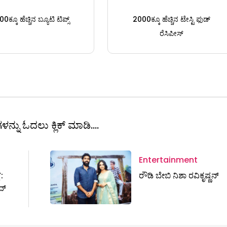
0ಕ್ಕೂ ಹೆಚ್ಚಿನ ಬ್ಯೂಟಿ ಟಿಪ್ಸ್
2000ಕ್ಕೂ ಹೆಚ್ಚಿನ ಟೇಸ್ಟಿ ಫುಡ್
ರೆಸಿಪೀಸ್
ಳನ್ನು ಓದಲು ಕ್ಲಿಕ್ ಮಾಡಿ....
Entertainment
:
ರೌಡಿ ಬೇಬಿ ನಿಶಾ ರವಿಕೃಷ್ಣನ್‌
ದ್