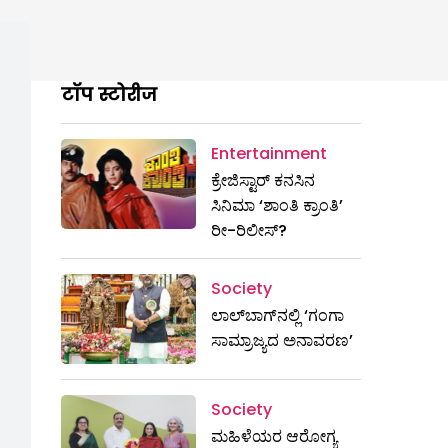
टॉप स्टोरीज
Entertainment
ಕ್ರೇಜಿಸ್ಟಾರ್ ಕನಸಿನ
ಸಿನಿಮಾ ‘ಶಾಂತಿ ಕ್ರಾಂತಿ’
ರೀ-ರಿಲೀಸ್?
Society
ಲಾಲ್‌ಬಾಗ್‌ನಲ್ಲಿ ‘ಗಂಗಾ
ಸಾಮ್ರಾಜ್ಯದ ಅನಾವರಣ’
Society
ಮಹಿಳೆಯರ ಆರೋಗ್ಯ