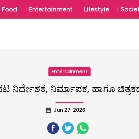
SU
Food
Entertainment
Lifestyle
Socie
Entertainment
 ನಟ ನಿರ್ದೇಶಕ, ನಿರ್ಮಾಪಕ, ಹಾಗೂ ಚಿತ್ರಕ
Jun 27, 2026