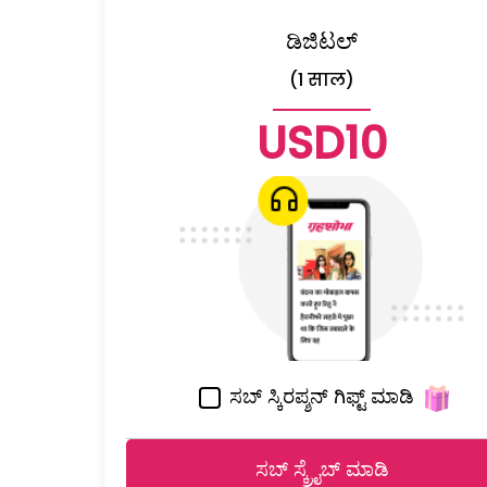
ಡಿಜಿಟಲ್
(1 साल)
USD10
ಸಬ್ ಸ್ಕಿರಪ್ಶನ್ ಗಿಫ್ಟ್ ಮಾಡಿ
ಸಬ್ ಸ್ಕ್ರೈಬ್ ಮಾಡಿ