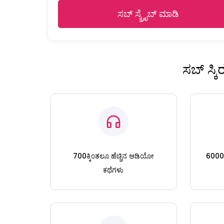
ಸಬ್ ಸ್ಕ್ರೈಬ್ ಮಾಡಿ
ಸಬ್ ಸ್ಕ
700ಕ್ಕಿಂತಲೂ ಹೆಚ್ಚಿನ ಆಡಿಯೋ
6000ಕ್
ಕಥೆಗಳು