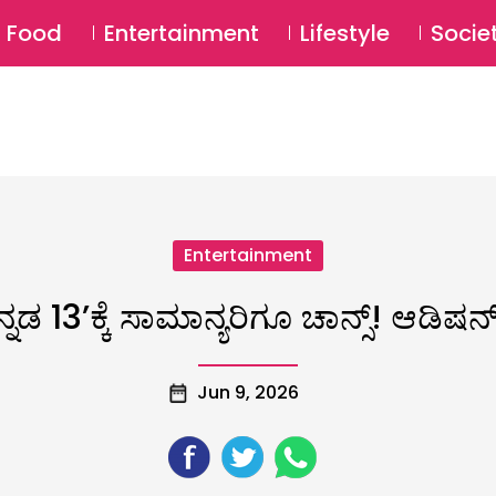
SU
Food
Entertainment
Lifestyle
Socie
Entertainment
್ನಡ 13’ಕ್ಕೆ ಸಾಮಾನ್ಯರಿಗೂ ಚಾನ್ಸ್! ಆಡಿಷನ್ 
Jun 9, 2026