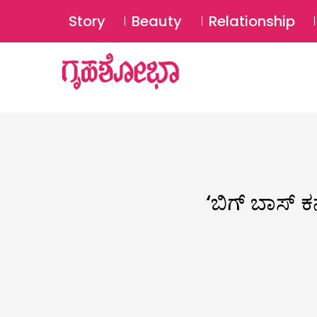
Story
Beauty
Relationship
‘ಬಿಗ್ ಬಾಸ್ ಕನ