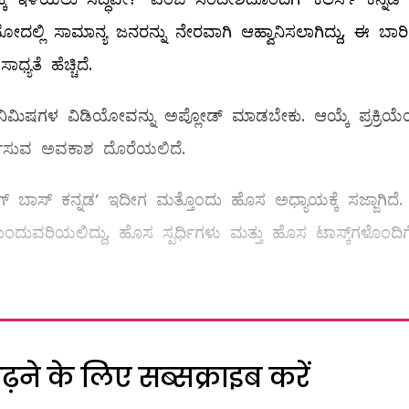
ಲ್ಲಿ ಸಾಮಾನ್ಯ ಜನರನ್ನು ನೇರವಾಗಿ ಆಹ್ವಾನಿಸಲಾಗಿದ್ದು, ಈ ಬಾರಿ
ಯತೆ ಹೆಚ್ಚಿದೆ.
ಿಮಿಷಗಳ ವಿಡಿಯೋವನ್ನು ಅಪ್ಲೋಡ್ ಮಾಡಬೇಕು. ಆಯ್ಕೆ ಪ್ರಕ್ರಿಯೆಯ
ಪರ್ಧಿಸುವ ಅವಕಾಶ ದೊರೆಯಲಿದೆ.
ಗ್ ಬಾಸ್ ಕನ್ನಡ’ ಇದೀಗ ಮತ್ತೊಂದು ಹೊಸ ಅಧ್ಯಾಯಕ್ಕೆ ಸಜ್ಜಾಗಿದೆ
ುವರಿಯಲಿದ್ದು, ಹೊಸ ಸ್ಪರ್ಧಿಗಳು ಮತ್ತು ಹೊಸ ಟಾಸ್ಕ್‌ಗಳೊಂದಿಗ
ने के लिए सब्सक्राइब करें