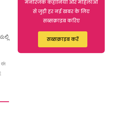
मनोरंजक कहानियों और महिलाओं
से जुड़ी हर नई खबर के लिए
सब्सक्राइब करिए
ಲ್ಲಿ
सब्सक्राइब करें
. ಈ
ೆ