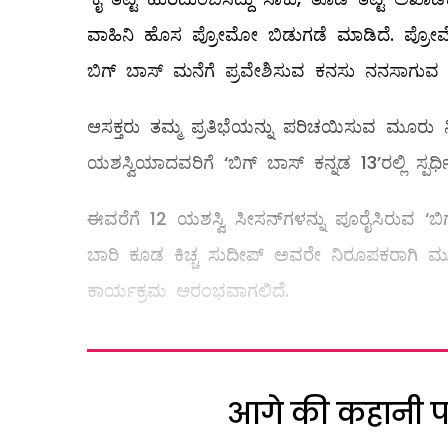
ವಾಹಿನಿ ಹೊಸ ಪ್ರೋಮೋ ಬಿಡುಗಡೆ ಮಾಡಿದೆ. ಪ್ರೋಮೋದ
ಬಿಗ್ ಬಾಸ್ ಮನೆಗೆ ಪ್ರವೇಶಿಸುವ ಕನಸು ನನಸಾಗುವ ಸಾಧ್
ಆಸಕ್ತರು ತಮ್ಮ ಪ್ರತಿಭೆಯನ್ನು ಪರಿಚಯಿಸುವ ಮೂರು ನ
ಯಶಸ್ವಿಯಾದವರಿಗೆ ‘ಬಿಗ್ ಬಾಸ್ ಕನ್ನಡ 13’ರಲ್ಲಿ ಸ್
ಈವರೆಗೆ 12 ಯಶಸ್ವಿ ಸೀಸನ್‌ಗಳನ್ನು ಪೂರೈಸಿರುವ ‘ಬಿ
ಬಾರಿ ಕೂಡ ಕಿಚ್ಚ ಸುದೀಪ್ ಅವರೇ ನಿರೂಪಕರಾಗಿ ಮುಂದ
ಕಾರ್ಯಕ್ರಮ ಆರಂಭವಾಗಲಿದೆ.
आगे की कहानी पढ़