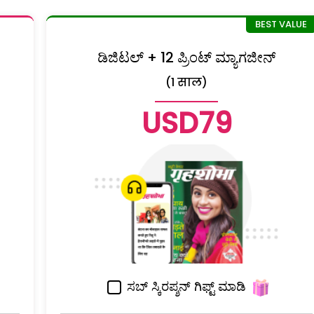
ಡಿಜಿಟಲ್ + 12 ಪ್ರಿಂಟ್ ಮ್ಯಾಗಜೀನ್
(1 साल)
USD79
ಸಬ್ ಸ್ಕಿರಪ್ಶನ್ ಗಿಫ್ಟ್ ಮಾಡಿ