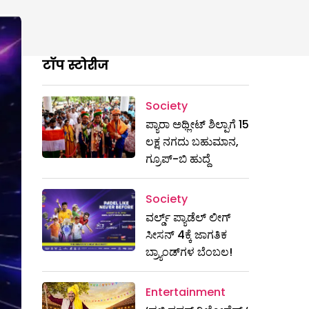
टॉप स्टोरीज
Society
ಪ್ಯಾರಾ ಅಥ್ಲೀಟ್ ಶಿಲ್ಪಾಗೆ 15
ಲಕ್ಷ ನಗದು ಬಹುಮಾನ,
ಗ್ರೂಪ್-ಬಿ ಹುದ್ದೆ
Society
ವರ್ಲ್ಡ್ ಪ್ಯಾಡೆಲ್ ಲೀಗ್
ಸೀಸನ್ 4ಕ್ಕೆ ಜಾಗತಿಕ
ಬ್ರ್ಯಾಂಡ್‌ಗಳ ಬೆಂಬಲ!
Entertainment