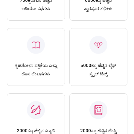
700ಕ್ಕಿಂತಲೂ ಹೆಚ್ಚಿನ
6000ಕ್ಕೂ ಹೆಚ್ಚಿನ
ಆಡಿಯೋ ಕಥೆಗಳು
ಸ್ವಾರಸ್ಯಕರ ಕಥೆಗಳು
ಗೃಹಶೋಭಾ ಪತ್ರಿಕೆಯ ಎಲ್ಲಾ
5000ಕ್ಕೂ ಹೆಚ್ಚಿನ ಲೈಫ್
ಹೊಸ ಲೇಖನಗಳು
ಸ್ಟೈಲ್ ಟಿಪ್ಸ್
2000ಕ್ಕೂ ಹೆಚ್ಚಿನ ಬ್ಯೂಟಿ
2000ಕ್ಕೂ ಹೆಚ್ಚಿನ ಟೇಸ್ಟಿ