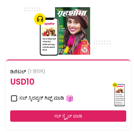
ಡಿಜಿಟಲ್
(1 साल)
USD10
ಸಬ್ ಸ್ಕಿರಪ್ಶನ್ ಗಿಫ್ಟ್ ಮಾಡಿ
ಸಬ್ ಸ್ಕ್ರೈಬ್ ಮಾಡಿ