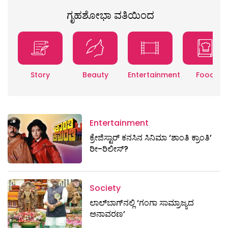
ಗೃಹಶೋಭಾ ವತಿಯಿಂದ
Story
Beauty
Entertainment
Food
Entertainment
ಕ್ರೇಜಿಸ್ಟಾರ್ ಕನಸಿನ ಸಿನಿಮಾ ‘ಶಾಂತಿ ಕ್ರಾಂತಿ’
ರೀ-ರಿಲೀಸ್?
Society
ಲಾಲ್‌ಬಾಗ್‌ನಲ್ಲಿ ‘ಗಂಗಾ ಸಾಮ್ರಾಜ್ಯದ
ಅನಾವರಣ’