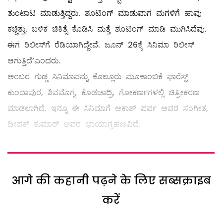
ತುಂಟಾಟ ಮಾಡುತ್ತಿದ್ದರು. ಶೂಟಿಂಗ್ ಮಾಡುವಾಗ ಮಗಳಿಗೆ ಹಾವು
ಕಚ್ಚಿತ್ತು. ಬಳಿಕ ಚಿಕಿತ್ಸೆ ಕೊಡಿಸಿ ಮತ್ತೆ ಶೂಟಿಂಗ್ ಮಾಡಿ ಮುಗಿಸಿದೆವು.
ಈಗ ರಿಲೀಸ್‌‌ಗೆ ರೆಡಿಯಾಗಿದ್ದೇವೆ. ಜೂನ್ 26ಕ್ಕೆ ಸಿನಿಮಾ ರಿಲೀಸ್
ಆಗುತ್ತಿದೆ’ಎಂದರು.
ಅಂಬರ ಗುಡ್ಡ ಸಿನಿಮಾವನ್ನು ಕೊಲ್ಲೂರು ಮೂಕಾಂಬಿಕೆ ಫಾರೆಸ್ಟ್
ಕುಂದಾಪುರ, ಶಿವಮೊಗ್ಗ, ಕೊಡಚಾದ್ರಿ, ಗೋಕರ್ಣಗಳಲ್ಲಿ ಚಿತ್ರೀಕರಣ
ಮಾಡಲಾಗಿದೆ. ಇನ್ನೂ ಈ ಸಿನಿಮಾಗೆ ಆಕಾಶ್ ಪರ್ವ ಅವರ ಸಂಗೀತ,
ದೀಪಕ್ ಕುಮಾರ್ ಅವರ ಛಾಯಾಗ್ರಹಣವಿದೆ.
आगे की कहानी पढ़ने के लिए सब्सक्राइब
करें