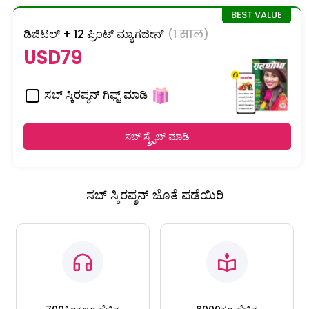
ಡಿಜಿಟಲ್ + 12 ಪ್ರಿಂಟ್ ಮ್ಯಾಗಜೀನ್
(1 साल)
USD79
ಸಬ್ ಸ್ಕಿರಪ್ಶನ್ ಗಿಫ್ಟ್ ಮಾಡಿ
ಸಬ್ ಸ್ಕ್ರೈಬ್ ಮಾಡಿ
ಸಬ್ ಸ್ಕಿರಪ್ಶನ್ ಜೊತೆ ಪಡೆಯಿರಿ