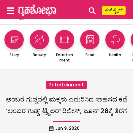
⚲
ಸಬ್ ಸ್ಕ್ರೈಬ್
Story
Beauty
Entertain
Food
Health
ment
Entertainment
ಅಂಬರ ಗುಡ್ಡದಲ್ಲಿ ಮಕ್ಕಳು ಎದುರಿಸಿದ ಸಾಹಸದ ಕಥೆ
‘ಅಂಬರ ಗುಡ್ಡ’ ಟ್ರೈಲರ್ ರಿಲೀಸ್, ಜೂನ್ 26ಕ್ಕೆ ತೆರೆಗೆ
Jun 9, 2026