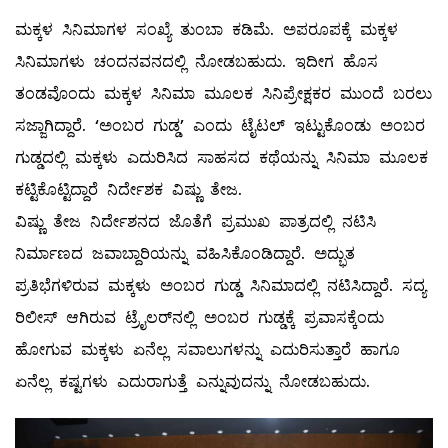
ಮಕ್ಕಳ ಸಿನಿಮಾಗಳ ಸಂಖ್ಯೆ ತುಂಬಾ ಕಡಿಮೆ. ಅಪರೂಪಕ್ಕೆ ಮಕ್ಕಳ
ಸಿನಿಮಾಗಳು ಚಂದನವನದಲ್ಲಿ ನೋಡಬಹುದು. ಇದೀಗ ಹೊಸ
ತಂಡವೊಂದು ಮಕ್ಕಳ ಸಿನಿಮಾ ಮೂಲಕ ಸಿನಿಪ್ರೇಕ್ಷಕರ ಮುಂದೆ ಬರಲು
ಸಜ್ಜಾಗಿದ್ದಾರೆ. ‘ಅಂಬರ ಗುಡ್ಡ’ ಎಂದು ಟೈಟಲ್ ಇಟ್ಟುಕೊಂಡು ಅಂಬರ
ಗುಡ್ಡದಲ್ಲಿ ಮಕ್ಕಳು ಎದುರಿಸಿದ ಸಾಹಸದ ಕಥೆಯನ್ನು ಸಿನಿಮಾ ಮೂಲಕ
ಕಟ್ಟಿಕೊಟ್ಟಿದ್ದಾರೆ ನಿರ್ದೇಶಕ ವಿಷ್ಣು ತೇಜ.
ವಿಷ್ಣು ತೇಜ ನಿರ್ದೇಶನದ ಜೊತೆಗೆ ಪ್ರಮುಖ ಪಾತ್ರದಲ್ಲಿ ನಟಿಸಿ
ನಿರ್ಮಾಣದ ಜವಾಬ್ದಾರಿಯನ್ನು ವಹಿಸಿಕೊಂಡಿದ್ದಾರೆ. ಅದ್ಭುತ
ಪ್ರತಿಭೆಗಳಿರುವ ಮಕ್ಕಳು ಅಂಬರ ಗುಡ್ಡ ಸಿನಿಮಾದಲ್ಲಿ ನಟಿಸಿದ್ದಾರೆ. ಸದ್ಯ
ರಿಲೀಸ್ ಆಗಿರುವ ಟ್ರೈಲರ್‌ನಲ್ಲಿ ಅಂಬರ ಗುಡ್ಡಕ್ಕೆ ಪ್ರವಾಸಕ್ಕೆಂದು
ಹೋಗುವ ಮಕ್ಕಳು ಏನೆಲ್ಲ ಸವಾಲುಗಳನ್ನು ಎದುರಿಸುತ್ತಾರೆ ಹಾಗೂ
ಏನೆಲ್ಲ ಕಷ್ಟಗಳು ಎದುರಾಗುತ್ತೆ ಎನ್ನುವುದನ್ನು ನೋಡಬಹುದು.