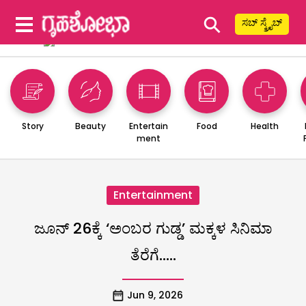
⚲
ಸಬ್ ಸ್ಕ್ರೈಬ್
Story
Beauty
Entertain
Food
Health
ment
Entertainment
ಜೂನ್ 26ಕ್ಕೆ ‘ಅಂಬರ ಗುಡ್ಡ’ ಮಕ್ಕಳ ಸಿನಿಮಾ
ತೆರೆಗೆ…..
Jun 9, 2026