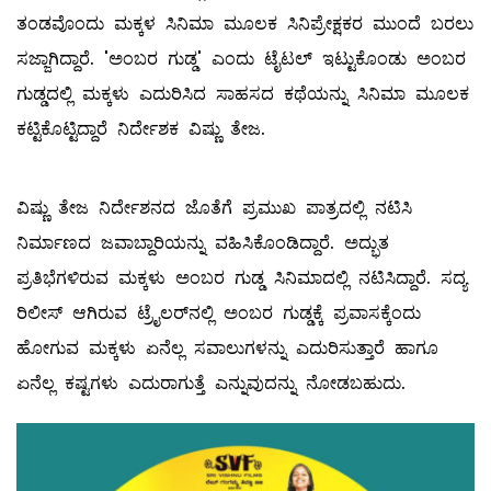
ತಂಡವೊಂದು ಮಕ್ಕಳ ಸಿನಿಮಾ ಮೂಲಕ ಸಿನಿಪ್ರೇಕ್ಷಕರ ಮುಂದೆ ಬರಲು
ಸಜ್ಜಾಗಿದ್ದಾರೆ. 'ಅಂಬರ ಗುಡ್ಡ' ಎಂದು ಟೈಟಲ್ ಇಟ್ಟುಕೊಂಡು ಅಂಬರ
ಗುಡ್ಡದಲ್ಲಿ ಮಕ್ಕಳು ಎದುರಿಸಿದ ಸಾಹಸದ ಕಥೆಯನ್ನು ಸಿನಿಮಾ ಮೂಲಕ
ಕಟ್ಟಿಕೊಟ್ಟಿದ್ದಾರೆ ನಿರ್ದೇಶಕ ವಿಷ್ಣು ತೇಜ.
ವಿಷ್ಣು ತೇಜ ನಿರ್ದೇಶನದ ಜೊತೆಗೆ ಪ್ರಮುಖ ಪಾತ್ರದಲ್ಲಿ ನಟಿಸಿ
ನಿರ್ಮಾಣದ ಜವಾಬ್ದಾರಿಯನ್ನು ವಹಿಸಿಕೊಂಡಿದ್ದಾರೆ. ಅದ್ಭುತ
ಪ್ರತಿಭೆಗಳಿರುವ ಮಕ್ಕಳು ಅಂಬರ ಗುಡ್ಡ ಸಿನಿಮಾದಲ್ಲಿ ನಟಿಸಿದ್ದಾರೆ. ಸದ್ಯ
ರಿಲೀಸ್ ಆಗಿರುವ ಟ್ರೈಲರ್‌ನಲ್ಲಿ ಅಂಬರ ಗುಡ್ಡಕ್ಕೆ ಪ್ರವಾಸಕ್ಕೆಂದು
ಹೋಗುವ ಮಕ್ಕಳು ಏನೆಲ್ಲ ಸವಾಲುಗಳನ್ನು ಎದುರಿಸುತ್ತಾರೆ ಹಾಗೂ
ಏನೆಲ್ಲ ಕಷ್ಟಗಳು ಎದುರಾಗುತ್ತೆ ಎನ್ನುವುದನ್ನು ನೋಡಬಹುದು.