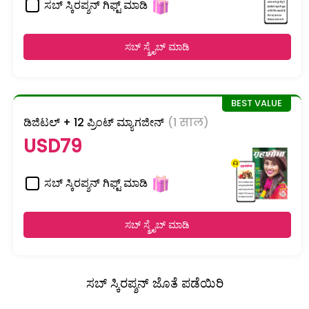
ಸಬ್ ಸ್ಕಿರಪ್ಶನ್ ಗಿಫ್ಟ್ ಮಾಡಿ
ಸಬ್ ಸ್ಕ್ರೈಬ್ ಮಾಡಿ
ಡಿಜಿಟಲ್ + 12 ಪ್ರಿಂಟ್ ಮ್ಯಾಗಜೀನ್
(1 साल)
USD79
ಸಬ್ ಸ್ಕಿರಪ್ಶನ್ ಗಿಫ್ಟ್ ಮಾಡಿ
ಸಬ್ ಸ್ಕ್ರೈಬ್ ಮಾಡಿ
ಸಬ್ ಸ್ಕಿರಪ್ಶನ್ ಜೊತೆ ಪಡೆಯಿರಿ