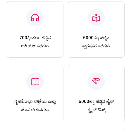
700ಕ್ಕಿಂತಲೂ ಹೆಚ್ಚಿನ
6000ಕ್ಕೂ ಹೆಚ್ಚಿನ
ಆಡಿಯೋ ಕಥೆಗಳು
ಸ್ವಾರಸ್ಯಕರ ಕಥೆಗಳು
ಗೃಹಶೋಭಾ ಪತ್ರಿಕೆಯ ಎಲ್ಲಾ
5000ಕ್ಕೂ ಹೆಚ್ಚಿನ ಲೈಫ್
ಹೊಸ ಲೇಖನಗಳು
ಸ್ಟೈಲ್ ಟಿಪ್ಸ್