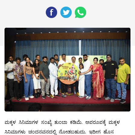
ಮಕ್ಕಳ ಸಿನಿಮಾಗಳ ಸಂಖ್ಯೆ ತುಂಬಾ ಕಡಿಮೆ. ಅಪರೂಪಕ್ಕೆ ಮಕ್ಕಳ
ಸಿನಿಮಾಗಳು ಚಂದನವನದಲ್ಲಿ ನೋಡಬಹುದು. ಇದೀಗ ಹೊಸ