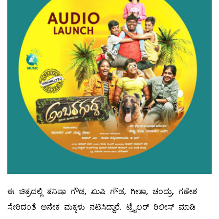
ಈ ಚಿತ್ರದಲ್ಲಿ ತನಿಷಾ ಗೌಡ, ಖುಷಿ ಗೌಡ, ಗೀತಾ, ಚಂದ್ರು, ಗಣೇಶ
ಸೇರಿದಂತೆ ಅನೇಕ ಮಕ್ಕಳು ನಟಿಸಿದ್ದಾರೆ. ಟ್ರೈಲರ್ ರಿಲೀಸ್ ಮಾಡಿ