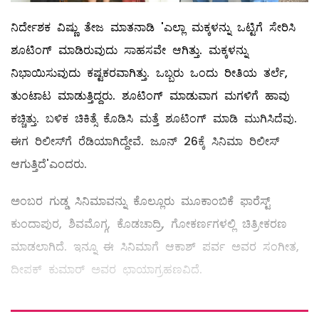
ನಿರ್ದೇಶಕ ವಿಷ್ಣು ತೇಜ ಮಾತನಾಡಿ 'ಎಲ್ಲಾ ಮಕ್ಕಳನ್ನು ಒಟ್ಟಿಗೆ ಸೇರಿಸಿ
ಶೂಟಿಂಗ್ ಮಾಡಿರುವುದು ಸಾಹಸವೇ ಆಗಿತ್ತು. ಮಕ್ಕಳನ್ನು
ನಿಭಾಯಿಸುವುದು ಕಷ್ಟಕರವಾಗಿತ್ತು. ಒಬ್ಬರು ಒಂದು ರೀತಿಯ ತರ್ಲೆ,
ತುಂಟಾಟ ಮಾಡುತ್ತಿದ್ದರು. ಶೂಟಿಂಗ್ ಮಾಡುವಾಗ ಮಗಳಿಗೆ ಹಾವು
ಕಚ್ಚಿತ್ತು. ಬಳಿಕ ಚಿಕಿತ್ಸೆ ಕೊಡಿಸಿ ಮತ್ತೆ ಶೂಟಿಂಗ್ ಮಾಡಿ ಮುಗಿಸಿದೆವು.
ಈಗ ರಿಲೀಸ್‌‌ಗೆ ರೆಡಿಯಾಗಿದ್ದೇವೆ. ಜೂನ್ 26ಕ್ಕೆ ಸಿನಿಮಾ ರಿಲೀಸ್
ಆಗುತ್ತಿದೆ'ಎಂದರು.
ಅಂಬರ ಗುಡ್ಡ ಸಿನಿಮಾವನ್ನು ಕೊಲ್ಲೂರು ಮೂಕಾಂಬಿಕೆ ಫಾರೆಸ್ಟ್
ಕುಂದಾಪುರ, ಶಿವಮೊಗ್ಗ, ಕೊಡಚಾದ್ರಿ, ಗೋಕರ್ಣಗಳಲ್ಲಿ ಚಿತ್ರೀಕರಣ
ಮಾಡಲಾಗಿದೆ. ಇನ್ನೂ ಈ ಸಿನಿಮಾಗೆ ಆಕಾಶ್ ಪರ್ವ ಅವರ ಸಂಗೀತ,
ದೀಪಕ್ ಕುಮಾರ್ ಅವರ ಛಾಯಾಗ್ರಹಣವಿದೆ.