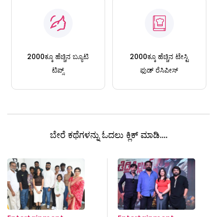
2000ಕ್ಕೂ ಹೆಚ್ಚಿನ ಬ್ಯೂಟಿ
2000ಕ್ಕೂ ಹೆಚ್ಚಿನ ಟೇಸ್ಟಿ
ಟಿಪ್ಸ್
ಫುಡ್ ರೆಸಿಪೀಸ್
ಬೇರೆ ಕಥೆಗಳನ್ನು ಓದಲು ಕ್ಲಿಕ್ ಮಾಡಿ....