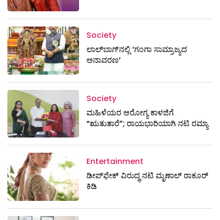
Society
ಲಾಲ್‌ಬಾಗ್‌ನಲ್ಲಿ ‘ಗಂಗಾ ಸಾಮ್ರಾಜ್ಯದ
ಅನಾವರಣ’
Society
ಮಹಿಳೆಯರ ಆರೋಗ್ಯ ಕಾಳಜಿಗೆ
“ಋತುತಾರೆ”; ರಾಯಭಾರಿಯಾಗಿ ನಟಿ ರಮ್ಯಾ
Entertainment
ಡೀಪ್‌ಫೇಕ್ ವಿರುದ್ಧ ನಟಿ ಮೃಣಾಲ್ ಠಾಕೂರ್
ಕಿಡಿ