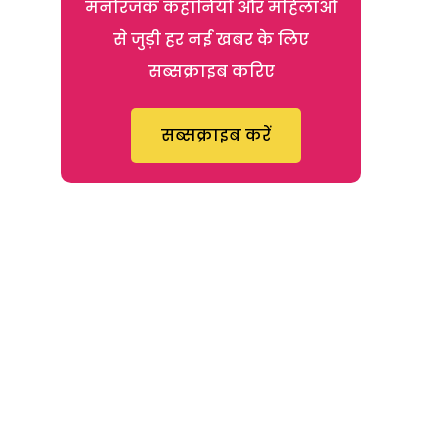
मनोरंजक कहानियों और महिलाओं
से जुड़ी हर नई खबर के लिए
सब्सक्राइब करिए
सब्सक्राइब करें