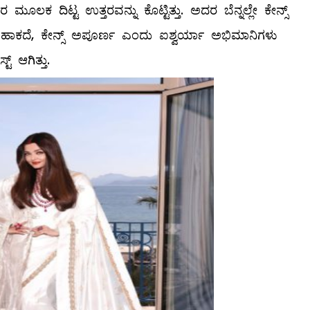
 ಮೂಲಕ ದಿಟ್ಟ ಉತ್ತರವನ್ನು ಕೊಟ್ಟಿತ್ತು. ಅದರ ಬೆನ್ನಲ್ಲೇ ಕೇನ್ಸ್
ಜ್ಜೆ ಹಾಕದೆ, ಕೇನ್ಸ್ ಅಪೂರ್ಣ ಎಂದು ಐಶ್ವರ್ಯಾ ಅಭಿಮಾನಿಗಳು
್ ಆಗಿತ್ತು.