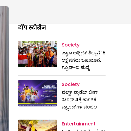
टॉप स्टोरीज
Society
ಪ್ಯಾರಾ ಅಥ್ಲೀಟ್ ಶಿಲ್ಪಾಗೆ 15
ಲಕ್ಷ ನಗದು ಬಹುಮಾನ,
ಗ್ರೂಪ್-ಬಿ ಹುದ್ದೆ
Society
ವರ್ಲ್ಡ್ ಪ್ಯಾಡೆಲ್ ಲೀಗ್
ಸೀಸನ್ 4ಕ್ಕೆ ಜಾಗತಿಕ
ಬ್ರ್ಯಾಂಡ್‌ಗಳ ಬೆಂಬಲ!
Entertainment