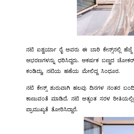
ನಟಿ ಐಶ್ವರ್ಯಾ ರೈ ಅವರು ಈ ಬಾರಿ ಕೇನ್ಸ್​ನಲ್ಲಿ ಹೆಜ್
ಆಭರಣಗಳನ್ನು ಧರಿಸಿದ್ದರು. ಆಕರ್ಷಕ ಬಣ್ಣದ ಚೋಕರ್, ಜ್
ಕಂಡಿದ್ದು, ನಟಿಯ ಹಣೆಯ ಮೇಲಿದ್ದ ಸಿಂಧೂರ.
ನಟಿ ಕೇನ್ಸ್​ ಶುರುವಾಗಿ ಹಲವು ದಿನಗಳ ನಂತರ ಬಂದ
ಕಾಣುವಂತೆ ಮಾಡಿದೆ. ನಟಿ ಅತ್ಯಂತ ಸರಳ ರೀತಿಯಲ್ಲಿ
ಪ್ರಾಮುಖ್ಯತೆ ತೋರಿಸಿದ್ದಾರೆ.