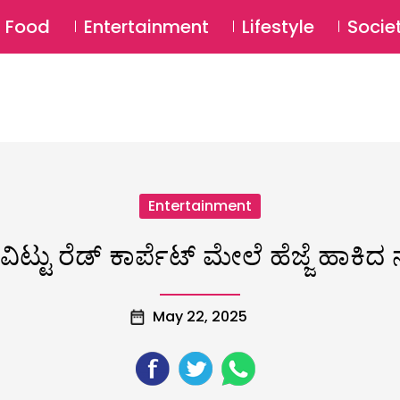
SU
Food
Entertainment
Lifestyle
Socie
Entertainment
ಟ್ಟು ರೆಡ್​ ಕಾರ್ಪೆಟ್ ಮೇಲೆ ಹೆಜ್ಜೆ ಹಾಕ
May 22, 2025