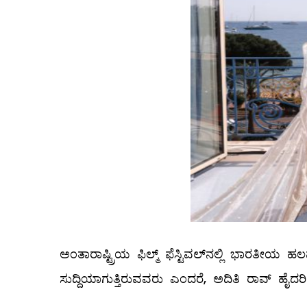
ಅಂತಾರಾಷ್ಟ್ರಿಯ ಫಿಲ್ಮ್ ಫೆಸ್ಟಿವಲ್​​ನಲ್ಲಿ ಭಾರತೀಯ ಹ
ಸುದ್ದಿಯಾಗುತ್ತಿರುವವರು ಎಂದರೆ, ಅದಿತಿ ರಾವ್ ಹೈದರ