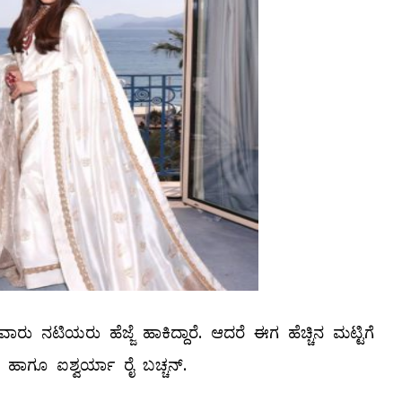
ಲವಾರು ನಟಿಯರು ಹೆಜ್ಜೆ ಹಾಕಿದ್ದಾರೆ. ಆದರೆ ಈಗ ಹೆಚ್ಚಿನ ಮಟ್ಟಿಗೆ
ಿ ಹಾಗೂ ಐಶ್ವರ್ಯಾ ರೈ ಬಚ್ಚನ್.