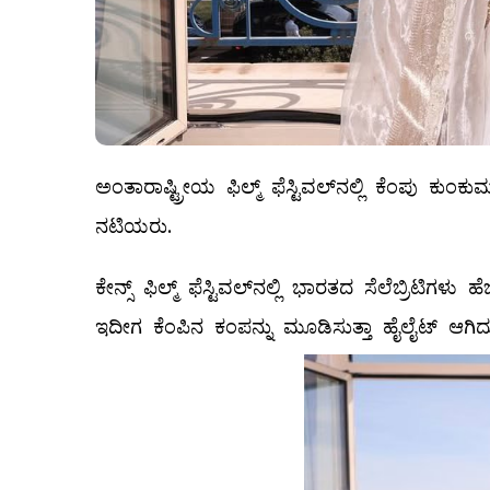
ಅಂತಾರಾಷ್ಟ್ರೀಯ ಫಿಲ್ಮ್ ಫೆಸ್ಟಿವಲ್​ನಲ್ಲಿ ಕೆಂಪು ಕುಂಕುಮ
ನಟಿಯರು.
ಕೇನ್ಸ್ ಫಿಲ್ಮ್ ಫೆಸ್ಟಿವಲ್​ನಲ್ಲಿ ಭಾರತದ ಸೆಲೆಬ್ರಿಟಿಗ
ಇದೀಗ ಕೆಂಪಿನ ಕಂಪನ್ನು ಮೂಡಿಸುತ್ತಾ ಹೈಲೈಟ್ ಆಗಿದ್