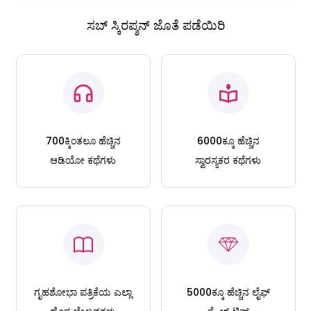
ಸಬ್ ಸ್ಕಿರಪ್ಶನ್ ಜೊತೆ ಪಡೆಯಿರಿ
700ಕ್ಕಿಂತಲೂ ಹೆಚ್ಚಿನ
6000ಕ್ಕೂ ಹೆಚ್ಚಿನ
ಆಡಿಯೋ ಕಥೆಗಳು
ಸ್ವಾರಸ್ಯಕರ ಕಥೆಗಳು
ಗೃಹಶೋಭಾ ಪತ್ರಿಕೆಯ ಎಲ್ಲಾ
5000ಕ್ಕೂ ಹೆಚ್ಚಿನ ಲೈಫ್