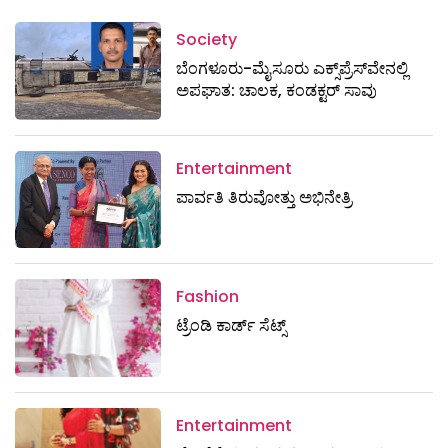
Society
ಬೆಂಗಳೂರು-ಮೈಸೂರು ಎಕ್ಸ್​ಪ್ರೆಸ್‌ವೇನಲ್ಲಿ
ಅಪಘಾತ: ಚಾಲಕ, ಕಂಡಕ್ಟರ್ ಸಾವು
Entertainment
ಪಾರ್ವತಿ ತಿರುವೋತ್ತು ಅಭಿನೇತ್ರಿ
Fashion
ಟ್ರೆಂಡಿ ಕಾರ್ಡ್‌ ಸೆಟ್ಸ್
Entertainment