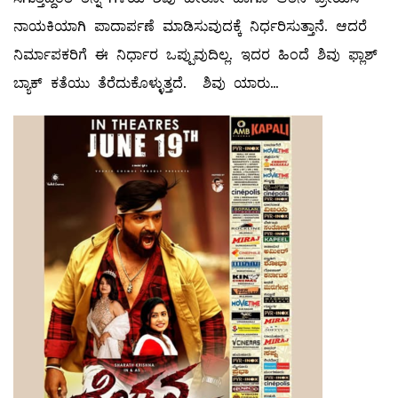
ನಾಯಕಿಯಾಗಿ ಪಾದಾರ್ಪಣೆ ಮಾಡಿಸುವುದಕ್ಕೆ ನಿರ್ಧರಿಸುತ್ತಾನೆ. ಆದರೆ
ನಿರ್ಮಾಪಕರಿಗೆ ಈ ನಿರ್ಧಾರ ಒಪ್ಪುವುದಿಲ್ಲ. ಇದರ ಹಿಂದೆ ಶಿವು ಫ್ಲಾಶ್
ಬ್ಯಾಕ್ ಕತೆಯು ತೆರೆದುಕೊಳ್ಳುತ್ತದೆ. ಶಿವು ಯಾರು…