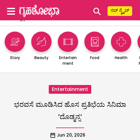
⚲
ಸಬ್ ಸ್ಕ್ರೈಬ್
Story
Beauty
Entertain
Food
Health
ment
Entertainment
ಭರವಸೆ ಮೂಡಿಸಿದ ಹೊಸ ಪ್ರತಿಭೆಯ ಸಿನಿಮಾ
’ದೊಡ್ಮನ್ಸ’
Jun 20, 2026