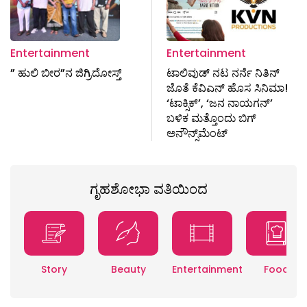
Entertainment
Entertainment
” ಹುಲಿ ಬೀರ”ನ ಜಿಗ್ರಿದೋಸ್ತ್
ಟಾಲಿವುಡ್ ನಟ ನರ್ನೆ ನಿತಿನ್
ಜೊತೆ ಕೆವಿಎನ್ ಹೊಸ ಸಿನಿಮಾ!
‘ಟಾಕ್ಸಿಕ್’, ‘ಜನ ನಾಯಗನ್’
ಬಳಿಕ ಮತ್ತೊಂದು ಬಿಗ್
ಅನೌನ್ಸ್‌ಮೆಂಟ್
ಗೃಹಶೋಭಾ ವತಿಯಿಂದ
Story
Beauty
Entertainment
Food