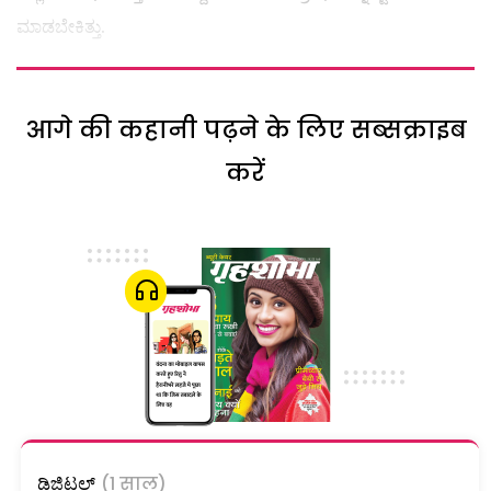
ಮಾಡಬೇಕಿತ್ತು.
आगे की कहानी पढ़ने के लिए सब्सक्राइब
करें
ಡಿಜಿಟಲ್
(1 साल)