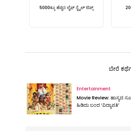
5000ಕ್ಕೂ ಹೆಚ್ಚಿನ ಲೈಫ್ ಸ್ಟೈಲ್ ಟಿಪ್ಸ್
200
ಬೇರೆ ಕಥೆಗ
Entertainment
Movie Review: ಹಾಸ್ಯದ ಸೂತ
ಹಿಡಿದು ಬಂದ ‘ವಿದ್ಯಾಪತಿ’