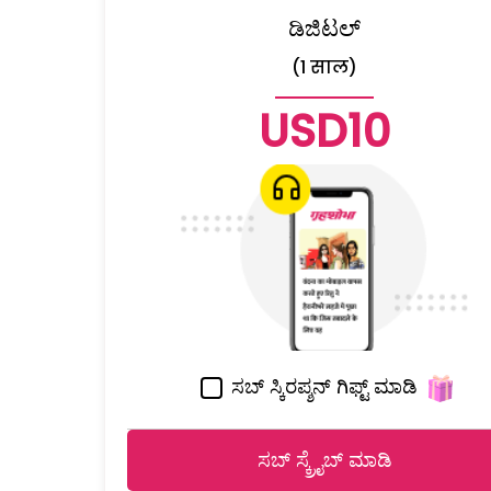
ಡಿಜಿಟಲ್
(1 साल)
USD10
ಸಬ್ ಸ್ಕಿರಪ್ಶನ್ ಗಿಫ್ಟ್ ಮಾಡಿ
ಸಬ್ ಸ್ಕ್ರೈಬ್ ಮಾಡಿ