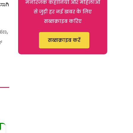
मनोरंजक कहानियों और महिलाओं
ಸಾಗಿ
से जुड़ी हर नई खबर के लिए
सब्सक्राइब करिए
ರಹಣ,
सब्सक्राइब करें
್