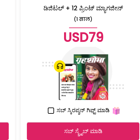
ಡಿಜಿಟಲ್ + 12 ಪ್ರಿಂಟ್ ಮ್ಯಾಗಜೀನ್
(1 साल)
USD79
ಸಬ್ ಸ್ಕಿರಪ್ಶನ್ ಗಿಫ್ಟ್ ಮಾಡಿ
ಸಬ್ ಸ್ಕ್ರೈಬ್ ಮಾಡಿ