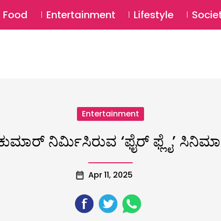
SU
Food
Entertainment
Lifestyle
Socie
Entertainment
ಮಾರ್ ನಿರ್ಮಿಸಿರುವ ‘ಫೈರ್ ಫ್ಲೈ’ ಸಿನಿಮಾ ಏಪ್
Apr 11, 2025