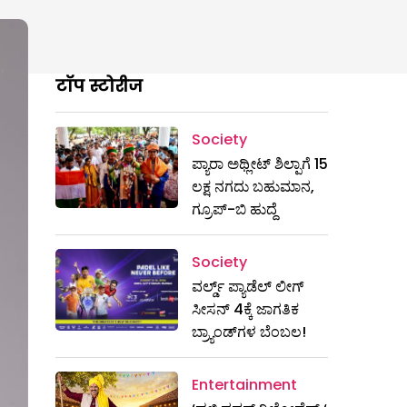
टॉप स्टोरीज
Society
ಪ್ಯಾರಾ ಅಥ್ಲೀಟ್ ಶಿಲ್ಪಾಗೆ 15
ಲಕ್ಷ ನಗದು ಬಹುಮಾನ,
ಗ್ರೂಪ್-ಬಿ ಹುದ್ದೆ
Society
ವರ್ಲ್ಡ್ ಪ್ಯಾಡೆಲ್ ಲೀಗ್
ಸೀಸನ್ 4ಕ್ಕೆ ಜಾಗತಿಕ
ಬ್ರ್ಯಾಂಡ್‌ಗಳ ಬೆಂಬಲ!
Entertainment