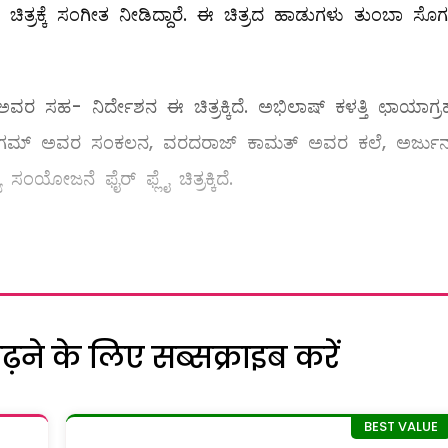
 ಚಿತ್ರಕ್ಕೆ ಸಂಗೀತ ನೀಡಿದ್ದಾರೆ. ಈ ಚಿತ್ರದ ಹಾಡುಗಳು ತುಂಬಾ ಸೊಗ
 ಸಹ- ನಿರ್ದೇಶನ ಈ ಚಿತ್ರಕ್ಕಿದೆ. ಅಭಿಲಾಷ್ ಕಳತ್ತಿ ಛಾಯಾಗ್
ಮುಗಮ್ ಅವರ ಸಂಕಲನ, ವರದರಾಜ್ ಕಾಮತ್ ಅವರ ಕಲೆ, ಅರ್ಜುನ
ಯೋಜನೆ ಫೈರ್ ಫ್ಲೈ ಚಿತ್ರಕ್ಕಿದೆ.
ने के लिए सब्सक्राइब करें