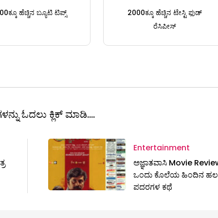
0ಕ್ಕೂ ಹೆಚ್ಚಿನ ಬ್ಯೂಟಿ ಟಿಪ್ಸ್
2000ಕ್ಕೂ ಹೆಚ್ಚಿನ ಟೇಸ್ಟಿ ಫುಡ್
ರೆಸಿಪೀಸ್
ಳನ್ನು ಓದಲು ಕ್ಲಿಕ್ ಮಾಡಿ....
Entertainment
್ರ
ಅಜ್ಞಾತವಾಸಿ Movie Review
ಒಂದು ಕೊಲೆಯ ಹಿಂದಿನ ಹಲ
ಪದರಗಳ ಕಥೆ