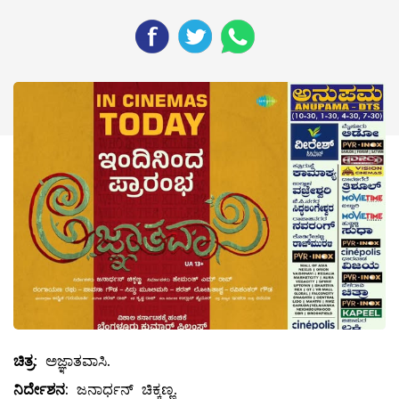
ಚಿತ್ರ
: ಅಜ್ಞಾತವಾಸಿ.
ನಿರ್ದೇಶನ
: ಜನಾರ್ಧನ್ ಚಿಕ್ಕಣ್ಣ.