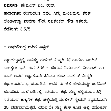
ನಿರ್ಮಾಣ
: ಹೇಮಂತ್ ಎಂ. ರಾವ್.
ತಾರಾಂಗಣ
: ರಂಗಾಯಣ ರಘು, ಸಿದ್ದು ಮೂಲಿಮನಿ, ಶರತ್
ಲೋಹಿತಾಶ್ವ, ಪಾವನಾ ಗೌಡ, ರವಿಶಂಕರ್ ಗೌಡ ಇತರರು.
ರೇಟಿಂಗ್
: 3.5/5
-
ರಾಘವೇಂದ್ರ ಅಡಿಗ ಎಚ್ಚೆನ್.
ಸ್ಯಾಂಡಲ್ವುಡ್ನಲ್ಲಿ ಸಾಕಷ್ಟು ಮರ್ಡರ್ ಮಿಸ್ಟರಿ ಸಿನಿಮಾಗಳು ಬಂದಿವೆ.
ಬರುತ್ತಲೇ ಇವೆ. ಈಗ ತೆರೆಗೆ ಬಂದಿರುವ ನಿರ್ಮಾಪಕ ಹೇಮಂತ್ ಎಂ
ರಾವ್ ಅವರ ಅಜ್ಞಾತವಾಸಿ ಸಿನಿಮಾ ಕೂಡ ಮರ್ಡರ್ ಮಿಸ್ಟರಿ
ಕಥಾಹಂದರವನ್ನು ಹೊಂದಿದೆ. ಆದರೆ ಈ ಚಿತ್ರ ಬೇರೆಯದ್ದೇ ಕಂಟೆಂಟ್
ಹೊಂದಿದೆ. ಮಲೆನಾಡಿನಲ್ಲಿ ನಡೆಯುವ ಕಥೆ, ಸಣ್ಣ ಹಳ್ಳಿಯೊಂದರಲ್ಲಿ
ನಡೆಯುವ ಕಾಲ್ಪನಿಕ ಕಥೆ. ಹಳ್ಳಿಯಲ್ಲಿ ಪೊಲೀಸ್ ಸ್ಟೇಷನ್ ಸ್ಥಾಪನೆಯಾಗಿ
25 ವರ್ಷವಾಗಿರುತ್ತದೆ. ಯಾವುದೇ ಸಣ್ಣ ಕೇಸ್ ಕೂಡ ಅಲ್ಲಿ ರಿಪೋರ್ಟ್