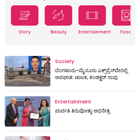
Story
Beauty
Entertainment
Food
Society
ಬೆಂಗಳೂರು-ಮೈಸೂರು ಎಕ್ಸ್​ಪ್ರೆಸ್‌ವೇನಲ್ಲಿ
ಅಪಘಾತ: ಚಾಲಕ, ಕಂಡಕ್ಟರ್ ಸಾವು
Entertainment
ಪಾರ್ವತಿ ತಿರುವೋತ್ತು ಅಭಿನೇತ್ರಿ