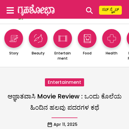
⚲
ಸಬ್ ಸ್ಕ್ರೈಬ್
Story
Beauty
Entertain
Food
Health
ment
Entertainment
ಅಜ್ಞಾತವಾಸಿ Movie Review : ಒಂದು ಕೊಲೆಯ
ಹಿಂದಿನ ಹಲವು ಪದರಗಳ ಕಥೆ
Apr 11, 2025