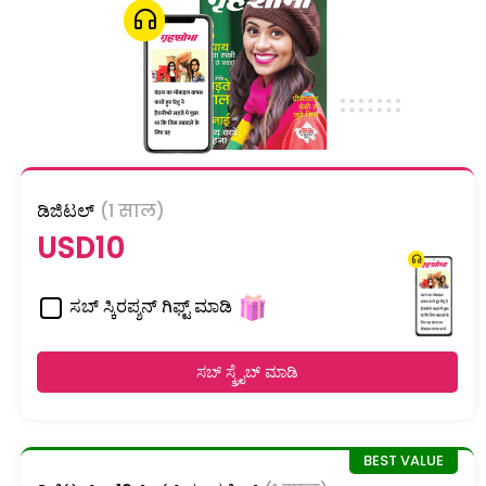
ಡಿಜಿಟಲ್
(1 साल)
USD10
ಸಬ್ ಸ್ಕಿರಪ್ಶನ್ ಗಿಫ್ಟ್ ಮಾಡಿ
ಸಬ್ ಸ್ಕ್ರೈಬ್ ಮಾಡಿ