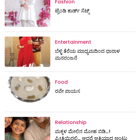
Fashion
ಟ್ರೆಂಡಿ ಕಾರ್ಡ್‌ ಸೆಟ್ಸ್
Entertainment
ಬೆಳ್ಳಿ ತೆರೆಯ ಮಾಧ್ಯಮದಿಂದ ಧಾರಾಳ
ಮನರಂಜನೆ
Food
ರವೇ ಪಾಯಸ
Relationship
ಮಕ್ಕಳ ಮೇಲಿನ ಮೋಹ ಬಿಡಿ…!
ಪ್ರೀತಿಯಿರಲಿ… ಆದರೆ ಅತಿಯಾದ ಅಂಟು