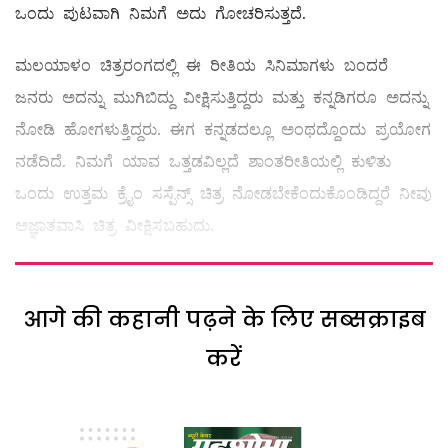
ಒಂದು ಪುಟವಾಗಿ ನಿಮಗೆ ಅದು ಗೋಚರಿಸುತ್ತದೆ.
ಮಲಯಾಳಂ ಚಿತ್ರರಂಗದಲ್ಲಿ ಈ ರೀತಿಯ ಸಿನಿಮಾಗಳು ಬಂದರೆ
ಜನರು ಅದನ್ನು ಮುಗಿಬಿದ್ದು ವೀಕ್ಷಿಸುತ್ತಿದ್ದರು ಮತ್ತು ಕನ್ನಡಿಗರೂ ಅದನ್ನು
ನೋಡಿ ಹೋಗಳುತ್ತಿದ್ದರು. ಈಗ ಕನ್ನಡದಲ್ಲೂ ಅಂಥದ್ದೊಂದು ಪ್ರಯೋಗ
ನಡೆದಿದೆ. ನಿಮಗೆ ಯಾವ ಒತ್ತಡವಿಲ್ಲದೆ ಶಾಂತರೀತಿಯಲ್ಲಿ ಕುಳಿತು
ಒಂದು ಉತ್ತಮ ಕ್ರೈಂ ಸಸ್ಪೆನ್ಸ್ ಚಿತ್ರ ನೋಡಬೇಕೆಂದುಕೊಂಡಿದ್ದರೆ ನೀವು
ಅಜ್ಞಾತವಾಸಿ ಚಿತ್ರ ವೀಕ್ಷಿಸಬಹುದು.
आगे की कहानी पढ़ने के लिए सब्सक्राइब
करें