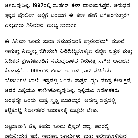
ಆಗಿರುವುದಿಲ್ಲ. 1997ರಲ್ಲಿ ಮರ್ಡರ್ ಕೇಸ್ ದಾಖಲಾಗುತ್ತದೆ. ಅನುಭವ
ಇಲ್ಲದ ಪೊಲೀಸ್ ಅಲ್ಲಿಗೆ ಬಂದಾಗ ಈ ಕೇಸ್ ಹೇಗೆ ಬಗೆಹರಿಸುತ್ತಾರೆ?
ಎನ್ನುವುದು ಸಿನಿಮಾದ ಮುಖ್ಯ ಸಾರಾಂಶ.
ಈ ಸಿನಿಮಾ ಒಂದು ಶಾಂತ ಸಮುದ್ರದಂತೆ ಪ್ರಾರಂಭವಾಗಿ ಮುಂದೆ
ಸಾಗುತ್ತಾ ನಿಮ್ಮನ್ನು ಬಿಗಿಯಾಗಿ ಹಿಡಿದಿಟ್ಟುಕೊಳ್ಳುವ ಹೆಚ್ಚಿನ ಒತ್ತಡ ಮತ್ತು
ಹಿಡಿತದ ಕ್ಷಣಗಳೊಂದಿಗೆ ಸಮುದ್ರದಾಳದ ನೀರಿನತ್ತ ಸಾಗಿದ ಅನುಭವ
ಕೊಡುತ್ತದೆ. . 1995ರಲ್ಲಿ ಬಂದ ಅನಂತ್ ನಾಗ್ ನಟನೆಯ
‘ಬೆಳದಿಂಗಳ ಬಾಲೆ’ ಚಿತ್ರದಲ್ಲಿ ಒಂದು ಪಾತ್ರದ ಧ್ವನಿ ಮಾತ್ರ ಕೇಳುತ್ತದೆ,
ಆದರೆ ಎಲ್ಲಿಯೂ ಕಾಣಿಸಿಕೊಳ್ಳುವುದಿಲ್ಲ. ಇಲ್ಲಿಯೂ ನಿರ್ದೇಶಕರು
ಅಂಥದ್ದೇ ಒಂದು ಪಾತ್ರ ಸೃಷ್ಟಿ ಮಾಡಿದ್ದಾರೆ. ಅದನ್ನು ಚಿತ್ರದಲ್ಲಿ
ಕಟ್ಟಿಕೊಟ್ಟ ನಿರ್ದೇಶಕರ ಜಾಣತನಕ್ಕೆ ಮೆಚ್ಚಲೇ ಬೇಕು.
ಅಜ್ಞಾತವಾಸಿ ಚಿತ್ರ ಕೇವಲ ಒಂದು ಥ್ರಿಲ್ಲರ್ ಅಲ್ಲ, ಇದರಲ್ಲಿ
ನಾಟಕೀಯತೆ ಇದೆ. ಸಾಮಾನ್ಯ ಒಗಟುಗಳು ಮತ್ತು ತಲ್ಲೀನಗೊಳಿಸುವ