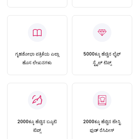
ಗೃಹಶೋಭಾ ಪತ್ರಿಕೆಯ ಎಲ್ಲಾ
5000ಕ್ಕೂ ಹೆಚ್ಚಿನ ಲೈಫ್
ಹೊಸ ಲೇಖನಗಳು
ಸ್ಟೈಲ್ ಟಿಪ್ಸ್
2000ಕ್ಕೂ ಹೆಚ್ಚಿನ ಬ್ಯೂಟಿ
2000ಕ್ಕೂ ಹೆಚ್ಚಿನ ಟೇಸ್ಟಿ
ಟಿಪ್ಸ್
ಫುಡ್ ರೆಸಿಪೀಸ್