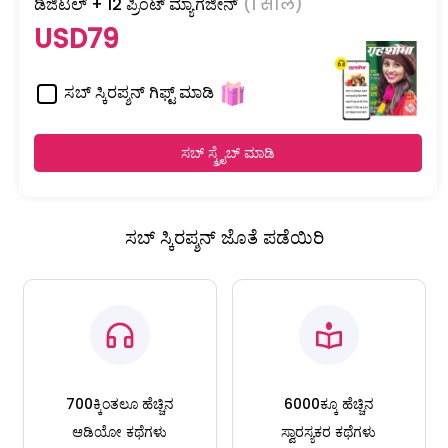
ಡಿಜಿಟಲ್ + 12 ಪ್ರಿಂಟ್ ಮ್ಯಾಗಜೀನ್
(1 साल)
USD79
ಸಬ್ ಸ್ಕಿರಪ್ಶನ್ ಗಿಫ್ಟ್ ಮಾಡಿ
ಸಬ್ ಸ್ಕ್ರೈಬ್ ಮಾಡಿ
ಸಬ್ ಸ್ಕಿರಪ್ಶನ್ ಜೊತೆ ಪಡೆಯಿರಿ
700ಕ್ಕಿಂತಲೂ ಹೆಚ್ಚಿನ
6000ಕ್ಕೂ ಹೆಚ್ಚಿನ
ಆಡಿಯೋ ಕಥೆಗಳು
ಸ್ವಾರಸ್ಯಕರ ಕಥೆಗಳು