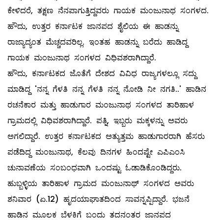
ಕೇಳಿದರೆ, ತಕ್ಷಣ ನೆನಪಾಗುತ್ತಿದ್ದವರು ಗಾಯಕ ಮಂಜುನಾಥ ಸಂಗಳದ.
ಹೌದು, ಉತ್ತರ ಕರ್ನಾಟಕ ಜಾನಪದ ಶೈಲಿಯ ಈ ಹಾಡನ್ನು
ರಾಜ್ಯಾದ್ಯಂತ ಮೆಚ್ಚದವರಿಲ್ಲ. ಇಂತಹ ಹಾಡನ್ನು ಬರೆದು ಹಾಡಿದ್ದ
ಗಾಯಕ ಮಂಜುನಾಥ ಸಂಗಳದ ವಿಧಿವಶರಾಗಿದ್ದಾರೆ.
ಹೌದು, ಕರ್ನಾಟಕದ ಜೊತೆಗೆ ದೇಶದ ವಿವಿಧ ರಾಜ್ಯಗಳಲ್ಲೂ ಸದ್ದು
ಮಾಡಿದ್ದ 'ನನ್ನ ಗೆಳತಿ ನನ್ನ ಗೆಳತಿ ನನ್ನ ನೋಡಿ ನೀ ನಗತಿ..' ಹಾಡಿನ
ರಚನೆಕಾರ ಮತ್ತು ಹಾಡುಗಾರ ಮಂಜುನಾಥ ಸಂಗಳದ ತಾರಿಹಾಳ
ಗ್ರಾಮದಲ್ಲಿ ವಿಧಿವಶರಾಗಿದ್ದಾರೆ. ಪತ್ನಿ, ಇಬ್ಬರು ಮಕ್ಕಳನ್ನು ಅವರು
ಅಗಲಿದ್ದಾರೆ. ಉತ್ತರ ಕರ್ನಾಟಕದ ಅತ್ಯುತ್ತಮ ಹಾಡುಗಾರರಾಗಿ ಹೆಸರು
ಪಡೆದಿದ್ದ ಮಂಜುನಾಥ, ಕೆಲವು ದಿನಗಳ ಹಿಂದಷ್ಟೇ ಎಪಿಎಂಸಿ
ಚುನಾವಣೆಯ ಸಂಬಂಧವಾಗಿ ಒಂದಷ್ಟು ಓಡಾಡಿಕೊಂಡಿದ್ದರು.
ಹುಬ್ಬಳ್ಳಿಯ ತಾರಿಹಾಳ ಗ್ರಾಮದ ಮಂಜುನಾಥ್ ಸಂಗಳದ ಅವರು
ಶನಿವಾರ (ಏ.12) ಹೃದಯಾಘಾತದಿಂದ ಸಾವನ್ನಪ್ಪಿದ್ದಾರೆ. ಭಜನೆ
ಹಾಡಿನ ಮೂಲಕ ಬೆಳಕಿಗೆ ಬಂದು ತದನಂತರ ಜಾನಪದ