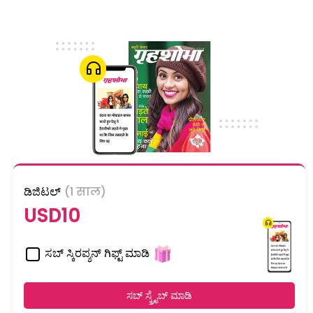
ಡಿಜಿಟಲ್
(1 साल)
USD10
ಸಬ್ ಸ್ಕಿರಪ್ಶನ್ ಗಿಫ್ಟ್ ಮಾಡಿ
ಸಬ್ ಸ್ಕ್ರೈಬ್ ಮಾಡಿ