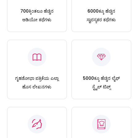
700ಕ್ಕಿಂತಲೂ ಹೆಚ್ಚಿನ
6000ಕ್ಕೂ ಹೆಚ್ಚಿನ
ಆಡಿಯೋ ಕಥೆಗಳು
ಸ್ವಾರಸ್ಯಕರ ಕಥೆಗಳು
ಗೃಹಶೋಭಾ ಪತ್ರಿಕೆಯ ಎಲ್ಲಾ
5000ಕ್ಕೂ ಹೆಚ್ಚಿನ ಲೈಫ್
ಹೊಸ ಲೇಖನಗಳು
ಸ್ಟೈಲ್ ಟಿಪ್ಸ್