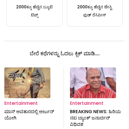
2000ಕ್ಕೂ ಹೆಚ್ಚಿನ ಬ್ಯೂಟಿ
2000ಕ್ಕೂ ಹೆಚ್ಚಿನ ಟೇಸ್ಟಿ
ಟಿಪ್ಸ್
ಫುಡ್ ರೆಸಿಪೀಸ್
ಬೇರೆ ಕಥೆಗಳನ್ನು ಓದಲು ಕ್ಲಿಕ್ ಮಾಡಿ....
Entertainment
Entertainment
ಮಾಸ್ ಅವತಾರದಲ್ಲಿ ಅರ್ಜುನ್
BREAKING NEWS: ಹಿರಿಯ
ಯೋಗಿ
ನಟ ಬ್ಯಾಂಕ್ ಜನಾರ್ದನ್
ವಿಧಿವಶ