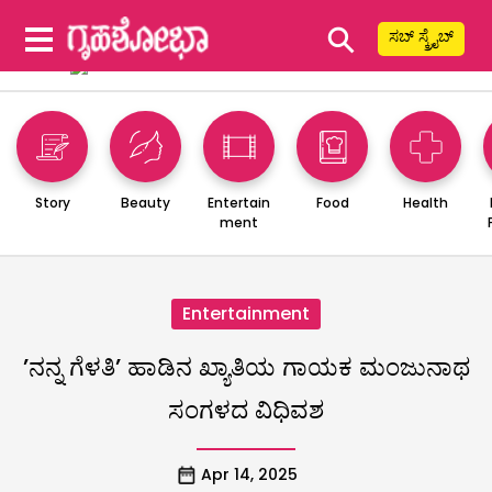
⚲
ಸಬ್ ಸ್ಕ್ರೈಬ್
Story
Beauty
Entertain
Food
Health
ment
Entertainment
’ನನ್ನ ಗೆಳತಿ’ ಹಾಡಿನ ಖ್ಯಾತಿಯ ಗಾಯಕ ಮಂಜುನಾಥ
ಸಂಗಳದ ವಿಧಿವಶ
Apr 14, 2025