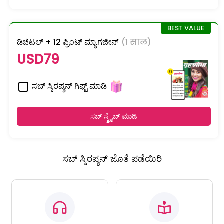
ಡಿಜಿಟಲ್ + 12 ಪ್ರಿಂಟ್ ಮ್ಯಾಗಜೀನ್
(1 साल)
USD79
ಸಬ್ ಸ್ಕಿರಪ್ಶನ್ ಗಿಫ್ಟ್ ಮಾಡಿ
ಸಬ್ ಸ್ಕ್ರೈಬ್ ಮಾಡಿ
ಸಬ್ ಸ್ಕಿರಪ್ಶನ್ ಜೊತೆ ಪಡೆಯಿರಿ