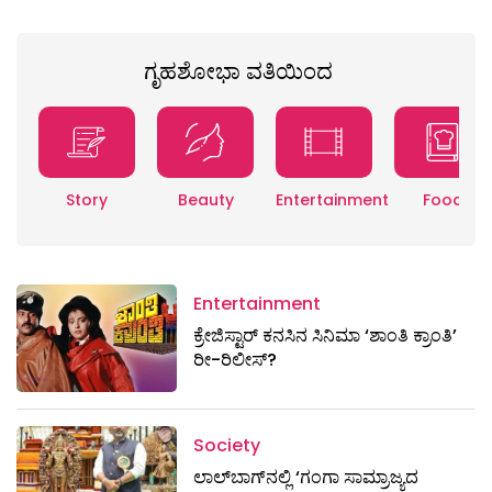
ಗೃಹಶೋಭಾ ವತಿಯಿಂದ
Story
Beauty
Entertainment
Food
Entertainment
ಕ್ರೇಜಿಸ್ಟಾರ್ ಕನಸಿನ ಸಿನಿಮಾ ‘ಶಾಂತಿ ಕ್ರಾಂತಿ’
ರೀ-ರಿಲೀಸ್?
Society
ಲಾಲ್‌ಬಾಗ್‌ನಲ್ಲಿ ‘ಗಂಗಾ ಸಾಮ್ರಾಜ್ಯದ