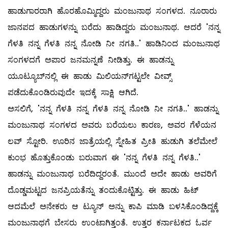
ಹಾಡುಗಾರರಾಗಿ ಹೊರಹೊಮ್ಮಿದ್ದರು ಮಂಜುನಾಥ ಸಂಗಳದ. ನೂರಾರು
ಜಾನಪದ ಹಾಡುಗಳನ್ನು ಬರೆದು ಹಾಡಿದ್ದರು ಮಂಜುನಾಥ. ಆದರೆ 'ನನ್ನ
ಗೆಳತಿ ನನ್ನ ಗೆಳತಿ ನನ್ನ ನೋಡಿ ನೀ ನಗತಿ..' ಹಾಡಿನಿಂದ ಮಂಜುನಾಥ
ಸಂಗಳದಗೆ ಅಪಾರ ಜನಮನ್ನಣೆ ನೀಡಿತ್ತು. ಈ ಹಾಡನ್ನು
ಯೂಟ್ಯೂಬ್‌ನಲ್ಲಿ ಈ ಹಾಡು ಮಿಲಿಯನ್‌ಗಟ್ಟಲೇ ವೀವ್ಸ್
ಪಡೆದುಕೊಂಡಿರುವುದೇ ಇದಕ್ಕೆ ಸಾಕ್ಷಿ ಆಗಿದೆ.
ಅಸಲಿಗೆ, 'ನನ್ನ ಗೆಳತಿ ನನ್ನ ಗೆಳತಿ ನನ್ನ ನೋಡಿ ನೀ ನಗತಿ..' ಹಾಡನ್ನು
ಮಂಜುನಾಥ ಸಂಗಳದ ಅವರು ಬರೆಯಲು ಕಾರಣ, ಅವರ ಗೆಳೆಯನ
ಲವ್ ಸ್ಟೋರಿ. ಊರಿನ ಜಾತ್ರೆಯಲ್ಲಿ ಸ್ನೇಹಿತ ಪ್ರೀತಿ ಹುಡುಗಿ ತಲೆಮೇಲೆ
ಕುಂಭ ಹೊತ್ತುಕೊಂಡು ಬರುವಾಗ ಈ 'ನನ್ನ ಗೆಳತಿ ನನ್ನ ಗೆಳತಿ..'
ಹಾಡನ್ನು ಮಂಜುನಾಥ ಬರೆದಿದ್ದರಂತೆ. ಮುಂದೆ ಅದೇ ಹಾಡು ಅವರಿಗೆ
ದೊಡ್ಡಮಟ್ಟದ ಜನಪ್ರಿಯತೆನ್ನು ತಂದುಕೊಟ್ಟಿತ್ತು. ಈ ಹಾಡು ಹಿಟ್
ಆದಮೆಲೆ ಅನೇಕರು ಆ ಟ್ಯೂನ್ ಅನ್ನು ಕಾಪಿ ಮಾಡಿ ಬಳಸಿಕೊಂಡಿದ್ದಕ್ಕೆ
ಮಂಜುನಾಥಗೆ ಬೇಸರು ಉಂಟಾಗಿತ್ತಂತೆ. ಉತ್ತರ ಕರ್ನಾಟಕದ ಓರ್ವ