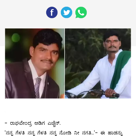
- ರಾಘವೇಂದ್ರ ಅಡಿಗ ಎಚ್ಚೆನ್.
'ನನ್ನ ಗೆಳತಿ ನನ್ನ ಗೆಳತಿ ನನ್ನ ನೋಡಿ ನೀ ನಗತಿ..'- ಈ ಹಾಡನ್ನು