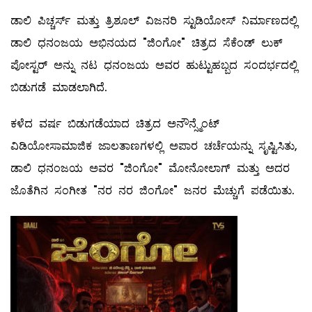
ಡಾಲಿ ಪಿಚ್ಚರ್ಸ್ ಮತ್ತು ತ್ರಿಶೂಲ್ ವಿಜನರಿ ಸ್ಟುಡಿಯೋಸ್ ನಿರ್ಮಾಣದಲ್ಲಿ
ಡಾಲಿ ಧನಂಜಯ ಅಭಿನಯದ "ಜಿಂಗೋ" ಚಿತ್ರದ ಸೆಕೆಂಡ್ ಲುಕ್
ಪೋಸ್ಟರ್ ಅನ್ನು ನಟ ಧನಂಜಯ ಅವರ ಹುಟ್ಟುಹಬ್ಬದ ಸಂದರ್ಭದಲ್ಲಿ
ಬಿಡುಗಡೆ ಮಾಡಲಾಗಿದೆ.
ಕಳೆದ ವರ್ಷ ಬಿಡುಗಡೆಯಾದ ಚಿತ್ರದ ಅನೌನ್ಸ್ಮೆಂಟ್
ವಿಡಿಯೋಸಾಮಾಜಿಕ ಜಾಲತಾಣಗಳಲ್ಲಿ ಅಪಾರ ಚರ್ಚೆಯನ್ನು ಸೃಷ್ಟಿಸಿತು,
ಡಾಲಿ ಧನಂಜಯ ಅವರ "ಜಿಂಗೋ" ಮೋನೋಲಾಗ್ ಮತ್ತು ಅದರ
ಜೊತೆಗಿನ ಸಂಗೀತ "ನರ ನರ ಜಿಂಗೋ" ಜನರ ಮೆಚ್ಚುಗೆ ಪಡೆಯಿತು.