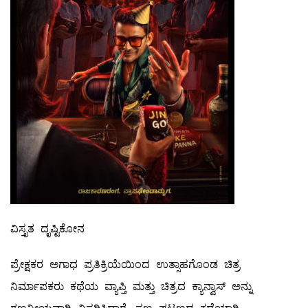
ವಿಸ್ತೃತ ದೃಷ್ಟಿಕೋನ
ಪ್ರೇಕ್ಷಕರ ಅಗಾಧ ಪ್ರತಿಕ್ರಿಯೆಯಿಂದ ಉತ್ಸಾಹಗೊಂಡ ಚಿತ್ರ
ನಿರ್ಮಾಪಕರು ಕಥೆಯ ವ್ಯಾಪ್ತಿ ಮತ್ತು ಚಿತ್ರದ ಕ್ಯಾನ್ವಾಸ್ ಅನ್ನು