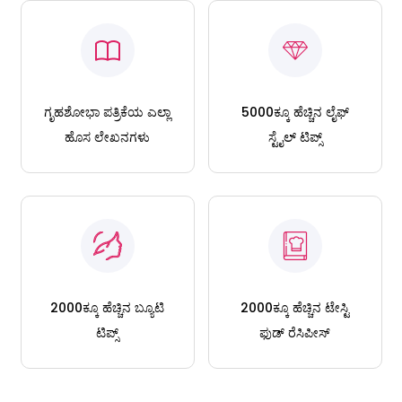
ಗೃಹಶೋಭಾ ಪತ್ರಿಕೆಯ ಎಲ್ಲಾ
5000ಕ್ಕೂ ಹೆಚ್ಚಿನ ಲೈಫ್
ಹೊಸ ಲೇಖನಗಳು
ಸ್ಟೈಲ್ ಟಿಪ್ಸ್
2000ಕ್ಕೂ ಹೆಚ್ಚಿನ ಬ್ಯೂಟಿ
2000ಕ್ಕೂ ಹೆಚ್ಚಿನ ಟೇಸ್ಟಿ
ಟಿಪ್ಸ್
ಫುಡ್ ರೆಸಿಪೀಸ್