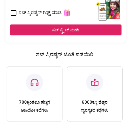
ಸಬ್ ಸ್ಕಿರಪ್ಶನ್ ಗಿಫ್ಟ್ ಮಾಡಿ
ಸಬ್ ಸ್ಕ್ರೈಬ್ ಮಾಡಿ
ಸಬ್ ಸ್ಕಿರಪ್ಶನ್ ಜೊತೆ ಪಡೆಯಿರಿ
700ಕ್ಕಿಂತಲೂ ಹೆಚ್ಚಿನ
6000ಕ್ಕೂ ಹೆಚ್ಚಿನ
ಆಡಿಯೋ ಕಥೆಗಳು
ಸ್ವಾರಸ್ಯಕರ ಕಥೆಗಳು