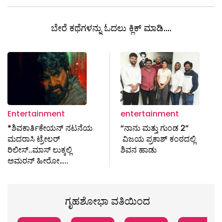
ಬೇರೆ ಕಥೆಗಳನ್ನು ಓದಲು ಕ್ಲಿಕ್ ಮಾಡಿ....
Entertainment
entertainment
*ಶಿವಕಾರ್ತಿಕೇಯನ್ ನಟನೆಯ
“ನಾನು ಮತ್ತು ಗುಂಡ 2”
ಮದರಾಸಿ ಟ್ರೇಲರ್
ವಿಜಯ ಪ್ರಕಾಶ್ ಕಂಠದಲ್ಲಿ
ರಿಲೀಸ್..ಮಾಸ್ ಲುಕ್ಕಲ್ಲಿ
ಶಿವನ ಹಾಡು
ಅಮರನ್ ಹೀರೋ…..
ಗೃಹಶೋಭಾ ವತಿಯಿಂದ