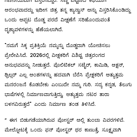
ಗಣನೀಯವಾಗಿ ವಿಸ್ತರಿಸಿದ್ದಾರೆ. ಸಣ್ಣ ಪಟ್ಟಣದ ಕಥೆಯಾಗಿ
ಆರಂಭವಾದದ್ದು ಇದೀಗ ಚಿತ್ರ ತನ್ನ ಕ್ಯಾನ್ವಾಸ್ ಅನ್ನು ವಿಸ್ತರಿಸಿಕೊಂಡಿದ್ದು
ಒಂದು ಅಪ್ಪಟ ದೊಡ್ಡ ಪರದೆ ವೀಕ್ಷಣೆಗೆ ಸರಿಹೊಂದುವಂತೆ
ದೃಶ್ಯಾವಳಿಗಳನ್ನು ಹೆಣೆಯಲಾಗಿದೆ.
"ನಮಗೆ ಸಿಕ್ಕ ಪ್ರತಿಕ್ರಿಯೆ ನಮ್ಮನ್ನು ದೊಡ್ಡದಾಗಿ ಯೋಚಿಸಲು
ಪ್ರೇರೇಪಿಸಿದೆ. 2026ರಲ್ಲಿ ವೀಕ್ಷಕರಿಗೆ ವಿಶಿಷ್ಟ ಚಿತ್ರರಂಗದ
ಅನುಭವವನ್ನು ನೀಡುತ್ತದೆ. ಪೊಲಿಟಿಕಲ್ ಸಟೈರ್, ಕಾಮಿಡಿ, ಆಕ್ಷನ್,
ಥ್ರಿಲ್ಲರ್ ಎಲ್ಲ ಅಂಶಗಳನ್ನು ಹದವಾಗಿ ಬೆರೆಸಿ ಪ್ರೇಕ್ಷಕರಿಗೆ ಅತ್ಯುತ್ತಮ
ಮನರಂಜನೆ ಕೊಡಬೇಕು ಎಂಬುದೇ ನಮ್ಮ ಗುರಿ. ಸದ್ಯ ಕನ್ನಡ, ತೆಲುಗು
ಭಾಷೆಗಳಲ್ಲಿ ನಿರ್ಮಾಣವಾಗುತ್ತಿದ್ದು, ಅತ್ಯುತ್ತಮ ನಟರ ತಾರಾ
ಬಳಗವಿರುತ್ತದೆ" ಎಂದು ನಿರ್ಮಾಣ ತಂಡ ತಿಳಿಸಿದೆ.
“ ಈಗ ಬಿಡುಗಡೆಯಾಗಿರುವ ಪೋಸ್ಟರ್ ಅಲ್ಲಿ ತುಂಬಾ ವಿವರಗಳಿವೆ.
ಮೇಲ್ನೋಟಕ್ಕೆ ಒಂದು ಫನ್ ಪೋಸ್ಟರ್ ಥರ ಕಾಣುತ್ತೆ, ಸೂಕ್ಷ್ಮವಾಗಿ