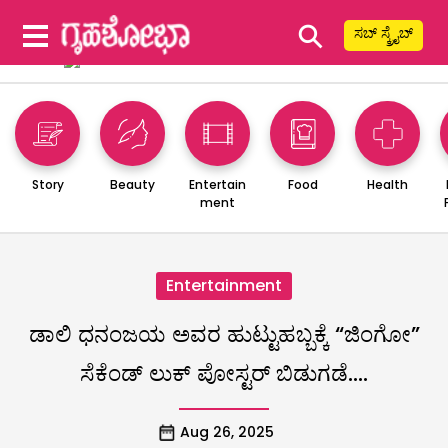
⚲
ಸಬ್ ಸ್ಕ್ರೈಬ್
Story
Beauty
Entertain
Food
Health
ment
Entertainment
ಡಾಲಿ ಧನಂಜಯ ಅವರ ಹುಟ್ಟುಹಬ್ಬಕ್ಕೆ “ಜಿಂಗೋ”
ಸೆಕೆಂಡ್ ಲುಕ್ ಪೋಸ್ಟರ್ ಬಿಡುಗಡೆ….
Aug 26, 2025