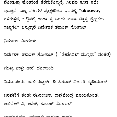
ನೋಡುತ್ತಾ ಹೋದಂತೆ ತೆರೆದುಕೊಳ್ಳುತ್ತೆ. ಸಿನಿಮಾ ಕೂಡ ಇದೇ
ಇರುತ್ತದೆ. ಎಲ್ಲ ವರ್ಗಗಳ ಪ್ರೇಕ್ಷಕರಿಗೂ ಇದರಲ್ಲಿ Takeaway
ಗಳಿರುತ್ತದೆ, ಒಟ್ಟಿನಲ್ಲಿ ೨೦೨೬ ಕ್ಕೆ ಒಂದು ಮಜಾ ಚಿತ್ರಕ್ಕೆ ಪ್ರೇಕ್ಷಕರು
ಸಜ್ಜಾಗಲಿ” ಎನ್ನುತ್ತಾರೆ ನಿರ್ದೇಶಕ ಶಶಾಂಕ್ ಸೋಗಾಲ್
ನಿರ್ಮಾಣ ವಿವರಗಳು
ನಿರ್ದೇಶಕ: ಶಶಾಂಕ್ ಸೋಗಾಲ್ ( "ಡೇರ್ಡೆವಿಲ್ ಮುಸ್ತಫಾ" ನಂತರ)
ಮುಖ್ಯ ಪಾತ್ರ: ಡಾಲಿ ಧನಂಜಯ
ನಿರ್ಮಾಪಕರು: ಡಾಲಿ ಪಿಚ್ಚರ್ಸ್ & ತ್ರಿಶೂಲ್ ವಿಜನರಿ ಸ್ಟುಡಿಯೋಸ್
ಬರವಣಿಗೆ ತಂಡ: ರವಿರಂಜನ್, ರಾಘವೇಂದ್ರ ಮಾಯಕೊಂಡ,
ಅಭಿಷೇಕ್ ವಿ, ಆಶಿತ್, ಶಶಾಂಕ್ ಸೋಗಾಲ್