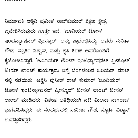
ನಿರ್ಮಾಪಕಿ ಅಶ್ವಿನಿ ಪುನೀತ್‌ ರಾಜ್‌ಕುಮಾರ್‌ ಶಿಕ್ಷಣ ಕ್ಷೇತ್ರ
ಪ್ರವೇಶಿಸಿರುವುದು ಗೊತ್ತೇ ಇದೆ. 'ಜೂನಿಯರ್ ಟೋಸ್
ಇಂಟರ್ನ್ಯಾಷನಲ್ ಪ್ರೀಸ್ಕೂಲ್' ಅನ್ನು ಪ್ರಾರಂಭಿಸಿದ್ದು, ಅವರು ಸುನಿತಾ
ಗೌಡ, ಸ್ಪೂರ್ತಿ ವಿಶ್ವಾಸ್, ಮತ್ತು ಶೃತಿ ಕಿರಣ್‌ ಅವರೊಂದಿಗೆ
ಕೈಜೋಡಿಸಿದ್ದಾರೆ. 'ಜೂನಿಯರ್ ಟೋಸ್ ಇಂಟರ್ನ್ಯಾಷನಲ್ ಪ್ರೀಸ್ಕೂಲ್'
ಟೀಸರ್‌ ಲಾಂಚ್‌ ಕಾರ್ಯಕ್ರಮ ನಿನ್ನೆ ಬೆಂಗಳೂರಿನ ಒರಿಯನ್‌ ಮಾಲ್‌
ನಲ್ಲಿ ನಡೆಯಿತು. ಅಶ್ವಿನಿ ಪುನೀತ್‌ ರಾಜ್‌ ಕುಮಾರ್‌ 'ಜೂನಿಯರ್
ಟೋಸ್ ಇಂಟರ್ನ್ಯಾಷನಲ್ ಪ್ರೀಸ್ಕೂಲ್' ಟೀಸರ್‌ ಲಾಂಚ್‌ ಟೀಸರ್‌
ಲಾಂಚ್ ಮಾಡಿದರು. ವಿಶೇಷ ಅತಿಥಿಯಾಗಿ ನಟಿ ಮಿಲನಾ ನಾಗರಾಜ್‌
ಭಾಗವಹಿಸಿದ್ದರು. ಈ ಸಂದರ್ಭದಲ್ಲಿ ಸುನೀತಾ ಗೌಡ, ಸ್ಫೂರ್ತಿ ವಿಶ್ವಾಸ್
ಉಪಸ್ಥಿತರಿದ್ದರು.