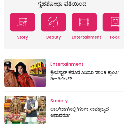
ಗೃಹಶೋಭಾ ವತಿಯಿಂದ
Story
Beauty
Entertainment
Food
Entertainment
ಕ್ರೇಜಿಸ್ಟಾರ್ ಕನಸಿನ ಸಿನಿಮಾ ‘ಶಾಂತಿ ಕ್ರಾಂತಿ’
ರೀ-ರಿಲೀಸ್?
Society
ಲಾಲ್‌ಬಾಗ್‌ನಲ್ಲಿ ‘ಗಂಗಾ ಸಾಮ್ರಾಜ್ಯದ
ಅನಾವರಣ’