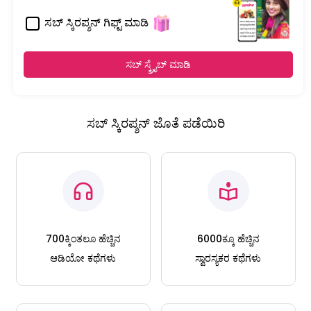
ಸಬ್ ಸ್ಕಿರಪ್ಶನ್ ಗಿಫ್ಟ್ ಮಾಡಿ
ಸಬ್ ಸ್ಕ್ರೈಬ್ ಮಾಡಿ
ಸಬ್ ಸ್ಕಿರಪ್ಶನ್ ಜೊತೆ ಪಡೆಯಿರಿ
700ಕ್ಕಿಂತಲೂ ಹೆಚ್ಚಿನ
6000ಕ್ಕೂ ಹೆಚ್ಚಿನ
ಆಡಿಯೋ ಕಥೆಗಳು
ಸ್ವಾರಸ್ಯಕರ ಕಥೆಗಳು