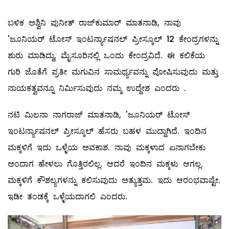
ಬಳಿಕ ಅಶ್ವಿನಿ ಪುನೀತ್‌ ರಾಜ್‌ಕುಮಾರ್‌ ಮಾತನಾಡಿ, ನಾವು
'ಜೂನಿಯರ್ ಟೋಸ್ ಇಂಟರ್ನ್ಯಾಷನಲ್ ಪ್ರೀಸ್ಕೂಲ್ 12 ಕೇಂದ್ರಗಳನ್ನು
ಶುರು ಮಾಡಿದ್ದು, ಮೈಸೂರಿನಲ್ಲಿ ಒಂದು ಕೇಂದ್ರವಿದೆ.‌ ಈ ಕಲಿಕೆಯ
ಗುರಿ ಜೊತೆಗೆ ಪ್ರತೀ ಮಗುವಿನ ಸಾಮರ್ಥ್ಯವನ್ನು ಪೋಷಿಸುವುದು ಮತ್ತು
ನಾಯಕತ್ವವನ್ನೂ ನಿರ್ಮಿಸುವುದು ನಮ್ಮ ಉದ್ದೇಶ ಎಂದರು .
ನಟಿ ಮಿಲನಾ ನಾಗರಾಜ್‌ ಮಾತನಾಡಿ, 'ಜೂನಿಯರ್ ಟೋಸ್
ಇಂಟರ್ನ್ಯಾಷನಲ್ ಪ್ರೀಸ್ಕೂಲ್ ಹೆಸರು ಬಹಳ ಮುದ್ದಾಗಿದೆ. ಇಂದಿನ
ಮಕ್ಕಳಿಗೆ ಇದು ಒಳ್ಳೆಯ ಅವಕಾಶ. ನಾವು ಮಕ್ಕಳಾದ ಏನಾಗಬೇಕು
ಅಂದಾಗ ಹೇಳಲು ಗೊತ್ತಿರಲಿಲ್ಲ. ಆದರೆ ಇಂದಿನ ಮಕ್ಕಳು ಆಗಲ್ಲ.
ಮಕ್ಕಳಿಗೆ ಕೌಶಲ್ಯಗಳನ್ನು ಕಲಿಸುವುದು ಅತ್ಯುತ್ತಮ. ಇದು ಆರಂಭವಾಷ್ಟೇ.
ಇಡೀ ತಂಡಕ್ಕೆ ಒಳ್ಳೆಯದಾಗಲಿ ಎಂದರು.