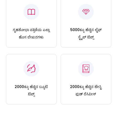
ಗೃಹಶೋಭಾ ಪತ್ರಿಕೆಯ ಎಲ್ಲಾ
5000ಕ್ಕೂ ಹೆಚ್ಚಿನ ಲೈಫ್
ಹೊಸ ಲೇಖನಗಳು
ಸ್ಟೈಲ್ ಟಿಪ್ಸ್
2000ಕ್ಕೂ ಹೆಚ್ಚಿನ ಬ್ಯೂಟಿ
2000ಕ್ಕೂ ಹೆಚ್ಚಿನ ಟೇಸ್ಟಿ
ಟಿಪ್ಸ್
ಫುಡ್ ರೆಸಿಪೀಸ್