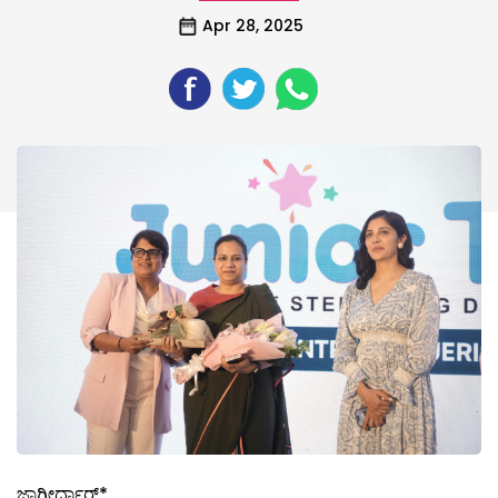
Apr 28, 2025
ಜಾಗೀರ್ದಾರ್*