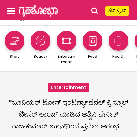
⚲
ಸಬ್ ಸ್ಕ್ರೈಬ್
Story
Beauty
Entertain
Food
Health
ment
Entertainment
*ಜೂನಿಯರ್ ಟೋಸ್ ಇಂಟರ್ನ್ಯಾಷನಲ್ ಪ್ರಿಸ್ಕೂಲ್
ಟೀಸರ್ ಲಾಂಚ್‌ ಮಾಡಿದ ಅಶ್ವಿನಿ ಪುನೀತ್‌
ರಾಜ್‌ಕುಮಾರ್..ಜೂನ್‌ನಿಂದ ಪ್ರವೇಶ ಆರಂಭ….