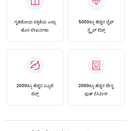
ಗೃಹಶೋಭಾ ಪತ್ರಿಕೆಯ ಎಲ್ಲಾ
5000ಕ್ಕೂ ಹೆಚ್ಚಿನ ಲೈಫ್
ಹೊಸ ಲೇಖನಗಳು
ಸ್ಟೈಲ್ ಟಿಪ್ಸ್
2000ಕ್ಕೂ ಹೆಚ್ಚಿನ ಬ್ಯೂಟಿ
2000ಕ್ಕೂ ಹೆಚ್ಚಿನ ಟೇಸ್ಟಿ
ಟಿಪ್ಸ್
ಫುಡ್ ರೆಸಿಪೀಸ್