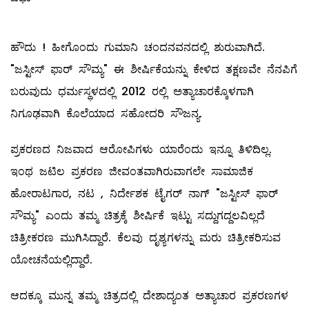
ಹೌದು ! ಹೀಗೊಂದು ಗುಮಾನಿ ಚಂದನವನದಲ್ಲಿ ಶುರುವಾಗಿದೆ.
"ಜಸ್ಟೀಸ್ ಫಾರ್ ಸೌಮ್ಯ" ಈ ಶೀರ್ಷಿಕೆಯನ್ನು ಕೇಳಿದ ತಕ್ಷಣವೇ ನೆನಪಿಗೆ
ಬರುವುದು ಧರ್ಮಸ್ಥಳದಲ್ಲಿ 2012 ರಲ್ಲಿ ಅತ್ಯಾಚಾರಕ್ಕೊಳಗಾಗಿ
ನಿಗೂಢವಾಗಿ ಕೊಲೆಯಾದ ಸಹೋದರಿ ಸೌಜನ್ಯ.
ಪ್ರಕರಣದ ನಿಜವಾದ ಆರೋಪಿಗಳು ಯಾರೆಂದು ಇನ್ನೂ ತಿಳಿದಿಲ್ಲ.
ಇಂಥ ಜಟಿಲ ಪ್ರಕರಣ ಜೀವಂತವಾಗಿರುವಾಗಲೇ ಸಾಮಾಜಿಕ
ಹೋರಾಟಗಾರ, ನಟ , ನಿರ್ದೇಶಕ ಟೈಗರ್ ನಾಗ್ "ಜಸ್ಟೀಸ್ ಫಾರ್
ಸೌಮ್ಯ" ಎಂದು ತಮ್ಮ ಚಿತ್ರಕ್ಕೆ ಶೀರ್ಷಿಕೆ ಇಟ್ಟು ಸದ್ದುಗದ್ದಲವಿಲ್ಲದೆ
ಚಿತ್ರೀಕರಣ ಮುಗಿಸಿದ್ದಾರೆ. ಕೆಲವು ದೃಶ್ಯಗಳನ್ನು ಮರು ಚಿತ್ರೀಕರಿಸುವ
ಯೋಚನೆಯಲ್ಲಿದ್ದಾರೆ.
ಆದಕ್ಕೂ ಮುನ್ನ ತಮ್ಮ ಚಿತ್ರದಲ್ಲಿ ದೇಶಾದ್ಯಂತ ಅತ್ಯಾಚಾರ ಪ್ರಕರಣಗಳ