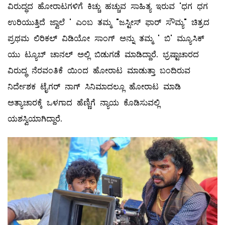
ವಿರುದ್ಧದ ಹೋರಾಟಗಳಿಗೆ ಕಿಚ್ಚು ಹಚ್ಚುವ ಸಾಹಿತ್ಯ ಇರುವ 'ಧಗ ಧಗ
ಉರಿಯುತ್ತಿದೆ ಜ್ವಾಲೆ ' ಎಂಬ ತಮ್ಮ "ಜಸ್ಟೀಸ್ ಫಾರ್ ಸೌಮ್ಯ" ಚಿತ್ರದ
ಪ್ರಥಮ ಲಿರಿಕಲ್ ವಿಡಿಯೋ ಸಾಂಗ್ ಅನ್ನು ತಮ್ಮ ' ಬಿ' ಮ್ಯೂಸಿಕ್
ಯು ಟ್ಯೂಬ್ ಚಾನಲ್ ಅಲ್ಲಿ ಬಿಡುಗಡೆ ಮಾಡಿದ್ದಾರೆ. ಭ್ರಷ್ಟಾಚಾರದ
ವಿರುದ್ಧ ನೆರವಂತಿಕೆ ಯಿಂದ ಹೋರಾಟ ಮಾಡುತ್ತಾ ಬಂದಿರುವ
ನಿರ್ದೇಶಕ ಟೈಗರ್ ನಾಗ್ ಸಿನಿಮಾದಲ್ಲೂ ಹೋರಾಟ ಮಾಡಿ
ಅತ್ಯಾಚಾರಕ್ಕೆ ಒಳಗಾದ ಹೆಣ್ಣಿಗೆ ನ್ಯಾಯ ಕೊಡಿಸುವಲ್ಲಿ
ಯಶಸ್ವಿಯಾಗಿದ್ದಾರೆ.