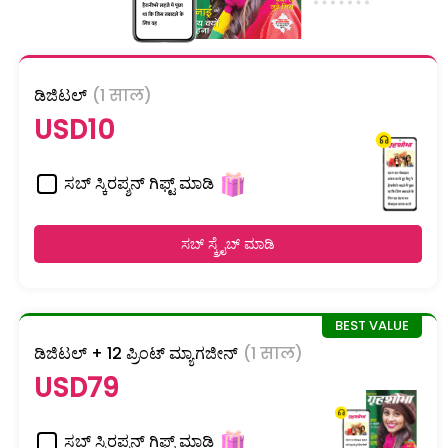
ಡಿಜಿಟಲ್
(1 साल)
USD10
ಸಬ್ ಸ್ಕಿರಪ್ಶನ್ ಗಿಫ್ಟ್ ಮಾಡಿ
ಸಬ್ ಸ್ಕ್ರೈಬ್ ಮಾಡಿ
ಡಿಜಿಟಲ್ + 12 ಪ್ರಿಂಟ್ ಮ್ಯಾಗಜೀನ್
(1 साल)
USD79
ಸಬ್ ಸ್ಕಿರಪ್ಶನ್ ಗಿಫ್ಟ್ ಮಾಡಿ