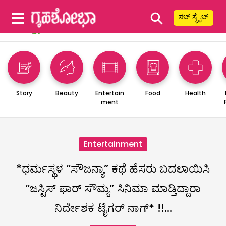
⚲
ಸಬ್ ಸ್ಕ್ರೈಬ್
Story
Beauty
Entertain
Food
Health
ment
Entertainment
*ಧರ್ಮಸ್ಥಳ “ಸೌಜನ್ಯಾ” ಕಥೆ ಹೆಸರು ಬದಲಾಯಿಸಿ
“ಜಸ್ಟಿಸ್ ಫಾರ್ ಸೌಮ್ಯ” ಸಿನಿಮಾ ಮಾಡ್ತಿದ್ದಾರಾ
ನಿರ್ದೇಶಕ ಟೈಗರ್ ನಾಗ್* !!…