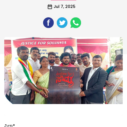
Jul 7, 2025
ವಿಭಾ*