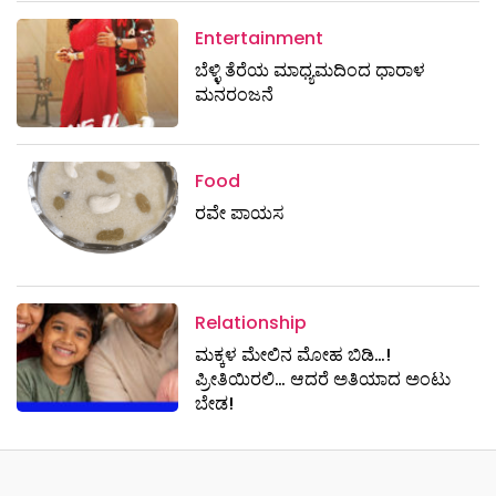
Entertainment
ಬೆಳ್ಳಿ ತೆರೆಯ ಮಾಧ್ಯಮದಿಂದ ಧಾರಾಳ
ಮನರಂಜನೆ
Food
ರವೇ ಪಾಯಸ
Relationship
ಮಕ್ಕಳ ಮೇಲಿನ ಮೋಹ ಬಿಡಿ…!
ಪ್ರೀತಿಯಿರಲಿ… ಆದರೆ ಅತಿಯಾದ ಅಂಟು
ಬೇಡ!