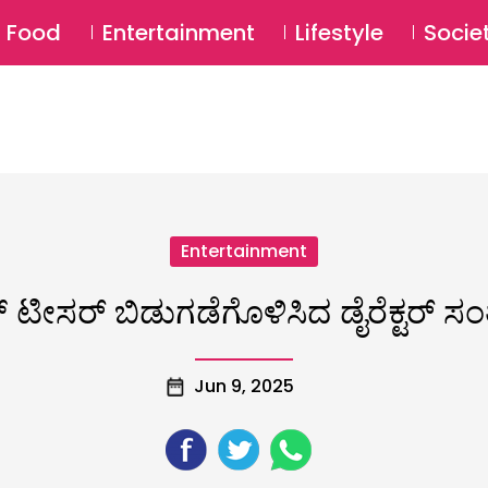
SU
Food
Entertainment
Lifestyle
Socie
Entertainment
ಲ್ ಟೀಸರ್ ಬಿಡುಗಡೆಗೊಳಿಸಿದ ಡೈರೆಕ್ಟರ್​
Jun 9, 2025