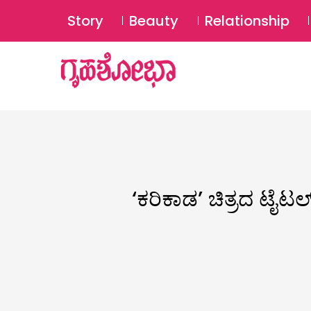
Story
Beauty
Relationship
‘ಕರಿಕಾಡ’ ಚಿತ್ರದ ಟೈಟ