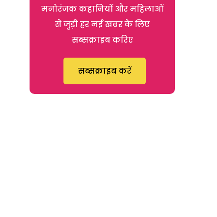
मनोरंजक कहानियों और महिलाओं
से जुड़ी हर नई खबर के लिए
सब्सक्राइब करिए
सब्सक्राइब करें