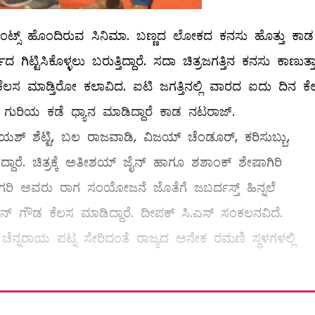
ಮೆಂಟ್ಸ್ ಹೊಂದಿರುವ ಸಿನಿಮಾ. ಬಣ್ಣದ ಲೋಕದ ಕನಸು ಹೊತ್ತು ಕಾಡ
ಿಟ್ಟಿಸಿಕೊಳ್ಳಲು ಬರುತ್ತಿದ್ದಾರೆ. ಸದಾ ಚಿತ್ರಜಗತ್ತಿನ ಕನಸು ಕಾಣುತ್ತ
 ಕೆಲಸ ಮಾಡ್ತಿರೋ ಕಲಾವಿದ. ಐಟಿ ಜಗತ್ತಿನಲ್ಲಿ ವಾರದ ಐದು ದಿನ ಕ
ಿನ ಗುರಿಯ ಕಡೆ ಧ್ಯಾನ ಮಾಡಿದ್ದಾರೆ ಕಾಡ ನಟರಾಜ್.
ಟಿ, ಯಶ್ ಶೆಟ್ಟಿ, ಬಲ ರಾಜವಾಡಿ, ವಿಜಯ್ ಚೆಂಡೂರ್, ಕರಿಸುಬ್ಬು,
ದಾರೆ. ಚಿತ್ರಕ್ಕೆ ಅತೀಶಯ್ ಜೈನ್ ಹಾಗೂ ಶಶಾಂಕ್ ಶೇಷಾಗಿರಿ
 ಅವರು ರಾಗ ಸಂಯೋಜನೆ ಜೊತೆಗೆ ಜಬರ್ದಸ್ತ್ ಹಿನ್ನಲೆ
ವನ್ ಗೌಡ ಕೆಲಸ ಮಾಡಿದ್ದಾರೆ. ದೀಪಕ್ ಸಿ.ಎಸ್ ಸಂಕಲನವಿದೆ.
ೆನ್ನರಾಯ ಪಟ್ನ ಸೇರಿದಂತೆ ರಾಜ್ಯದ ಅನೇಕ ರಮಣಿ ಸ್ಥಳಗಳಲ್ಲಿ