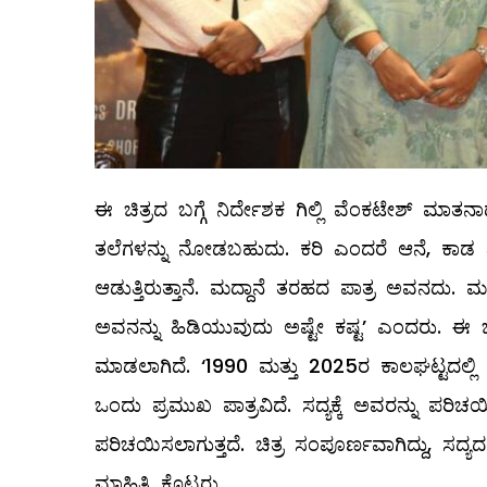
ಈ ಚಿತ್ರದ ಬಗ್ಗೆ ನಿರ್ದೇಶಕ ಗಿಲ್ಲಿ ವೆಂಕಟೇಶ್ ಮಾತನಾ
ತಲೆಗಳನ್ನು ನೋಡಬಹುದು. ಕರಿ ಎಂದರೆ ಆನೆ, ಕಾಡ
ಆಡುತ್ತಿರುತ್ತಾನೆ. ಮದ್ದಾನೆ ತರಹದ ಪಾತ್ರ ಅವನದು.
ಅವನನ್ನು ಹಿಡಿಯುವುದು ಅಷ್ಟೇ ಕಷ್ಟ’ ಎಂದರು. ಈ ಚಿ
ಮಾಡಲಾಗಿದೆ. ‘1990 ಮತ್ತು 2025ರ ಕಾಲಘಟ್ಟದಲ್
ಒಂದು ಪ್ರಮುಖ ಪಾತ್ರವಿದೆ. ಸದ್ಯಕ್ಕೆ ಅವರನ್ನು 
ಪರಿಚಯಿಸಲಾಗುತ್ತದೆ. ಚಿತ್ರ ಸಂಪೂರ್ಣವಾಗಿದ್ದು, ಸದ್ಯದ
ಮಾಹಿತಿ ಕೊಟ್ಟರು.