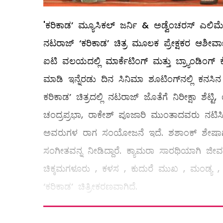
'ಕರಿಕಾಡ’ ಮ್ಯೂಸಿಕಲ್ ಜರ್ನಿ & ಅಡ್ವೆಂಚರಸ್ ಎಲಿ
ನಟರಾಜ್ ‘ಕರಿಕಾಡ’ ಚಿತ್ರ ಮೂಲಕ ಪ್ರೇಕ್ಷಕರ ಆಶೀರ್ವಾದ ಗ
ಐಟಿ ವಲಯದಲ್ಲಿ ಮಾರ್ಕೆಟಿಂಗ್ ಮತ್ತು ಬ್ರ್ಯಾಂಡಿಂಗ್
ಮಾಡಿ ಇನ್ನೆರಡು ದಿನ ಸಿನಿಮಾ ಶೂಟಿಂಗ್​​ನಲ್ಲಿ ಕನಸ
ಕರಿಕಾಡ’ ಚಿತ್ರದಲ್ಲಿ ನಟರಾಜ್ ಜೊತೆಗೆ ನಿರೀಕ್ಷಾ ಶೆಟ್
ಚಂದ್ರಪ್ರಭಾ, ರಾಕೇಶ್ ಪೂಜಾರಿ ಮುಂತಾದವರು ನಟಿಸಿದ್
ಅವರುಗಳ ರಾಗ ಸಂಯೋಜನೆ ಇದೆ. ಶಶಾಂಕ್ ಶೇಷಾಗರಿ
ಸಂಗೀತವನ್ನ ನೀಡಿದ್ದಾರೆ. ಕ್ಯಾಮರಾ ಸಾರಥಿಯಾಗಿ ಜೀ
ಚಿಕ್ಕಮಗಳೂರು , ಕಳಸ , ಕುದುರೆ ಮುಖ , ಮಂಡ್ಯ , ಚ
‘ಕರಿಕಾಡ’ ಚಿತ್ರೀಕರಣವಾಗಿದೆ.