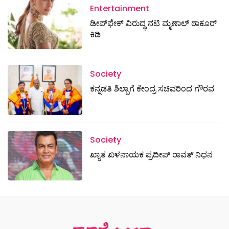
Entertainment
ಡೀಪ್‌ಫೇಕ್ ವಿರುದ್ಧ ನಟಿ ಮೃಣಾಲ್ ಠಾಕೂರ್
ಕಿಡಿ
Society
ಕನ್ನಡತಿ ಶಿಲ್ಪಾಗೆ ಕೇಂದ್ರ ಸಚಿವರಿಂದ ಗೌರವ
Society
ಖ್ಯಾತ ಖಳನಾಯಕ ಪ್ರದೀಪ್ ರಾವತ್‌ ನಿಧನ