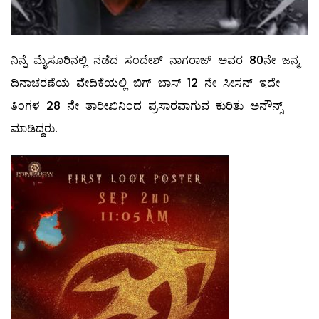
ನಿನ್ನೆ ಮೈಸೂರಿನಲ್ಲಿ ನಡೆದ ಸಂದೇಶ್ ನಾಗರಾಜ್ ಅವರ 80ನೇ ಜನ್ಮ
ದಿನಾಚರಣೆಯ ವೇದಿಕೆಯಲ್ಲಿ ಬಿಗ್ ಬಾಸ್ 12 ನೇ ಸೀಸನ್ ಇದೇ
ತಿಂಗಳ 28 ನೇ ತಾರೀಖಿನಿಂದ ಪ್ರಸಾರವಾಗುವ ಕುರಿತು ಅನೌನ್ಸ್
ಮಾಡಿದ್ದರು.