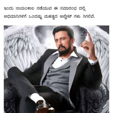
ಇಂದು ಸಾಯಂಕಾಲ ನಡೆಯುವ ಈ ಸಮಾರಂಭ ದಲ್ಲಿ
ಅಭಿಮಾನಿಗಳಿಗೆ ಒಂದಷ್ಟು ಮಹತ್ವದ ಅಪ್ಡೇಟ್ ಗಳು ಸಿಗಲಿವೆ.