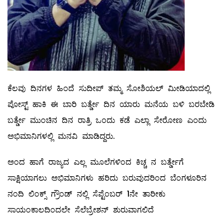
ಕೆಲವು ದಿನಗಳ ಹಿಂದೆ ಸುದೀಪ್ ತಮ್ಮ ಸೋಶಿಯಲ್ ಮೀಡಿಯಾದಲ್ಲಿ
ಪೋಸ್ಟ್ ಹಾಕಿ ಈ ಬಾರಿ ಬರ್ತ್ಡೇ ದಿನ ಯಾರು ಮನೆಯ ಬಳಿ ಬರಬೇಡಿ
ಬರ್ತ್ಡೇ ಮುಂಚಿನ ದಿನ ರಾತ್ರಿ ಒಂದು ಕಡೆ ಎಲ್ಲಾ ಸೇರೋಣ ಎಂದು
ಅಭಿಮಾನಿಗಳಲ್ಲಿ ಮನವಿ ಮಾಡಿದ್ದರು.
ಅಂದ ಹಾಗೆ ರಾಜ್ಯದ ಎಲ್ಲ ಮೂಲೆಗಳಿಂದ ಕಿಚ್ಚ ನ ಬರ್ತ್ಡೇಗೆ
ಸಾಕ್ಷಿಯಾಗಲು ಅಭಿಮಾನಿಗಳು ಹರಿದು ಬರುವುದರಿಂದ ಬೆಂಗಳೂರಿನ
ನಂದಿ ಲಿಂಕ್ಸ್ ಗ್ರೌಂಡ್ ನಲ್ಲಿ ಸೆಪ್ಟೆಂಬರ್ 1ನೇ ತಾರೀಕು
ಸಾಯಂಕಾಲದಿಂದಲೇ ಸೆಲೆಬ್ರೇಶನ್ ಶುರುವಾಗಲಿದೆ