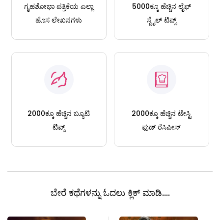
ಗೃಹಶೋಭಾ ಪತ್ರಿಕೆಯ ಎಲ್ಲಾ
5000ಕ್ಕೂ ಹೆಚ್ಚಿನ ಲೈಫ್
ಹೊಸ ಲೇಖನಗಳು
ಸ್ಟೈಲ್ ಟಿಪ್ಸ್
2000ಕ್ಕೂ ಹೆಚ್ಚಿನ ಬ್ಯೂಟಿ
2000ಕ್ಕೂ ಹೆಚ್ಚಿನ ಟೇಸ್ಟಿ
ಟಿಪ್ಸ್
ಫುಡ್ ರೆಸಿಪೀಸ್
ಬೇರೆ ಕಥೆಗಳನ್ನು ಓದಲು ಕ್ಲಿಕ್ ಮಾಡಿ....