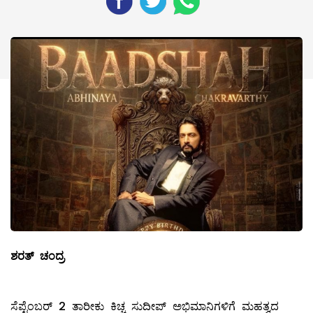
ಶರತ್ ಚಂದ್ರ
ಸೆಪ್ಟೆಂಬರ್ 2 ತಾರೀಕು ಕಿಚ್ಚ ಸುದೀಪ್ ಅಭಿಮಾನಿಗಳಿಗೆ ಮಹತ್ವದ