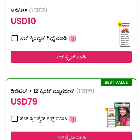
ಡಿಜಿಟಲ್
(1 साल)
USD10
ಸಬ್ ಸ್ಕಿರಪ್ಶನ್ ಗಿಫ್ಟ್ ಮಾಡಿ
ಸಬ್ ಸ್ಕ್ರೈಬ್ ಮಾಡಿ
ಡಿಜಿಟಲ್ + 12 ಪ್ರಿಂಟ್ ಮ್ಯಾಗಜೀನ್
(1 साल)
USD79
ಸಬ್ ಸ್ಕಿರಪ್ಶನ್ ಗಿಫ್ಟ್ ಮಾಡಿ
ಸಬ್ ಸ್ಕ್ರೈಬ್ ಮಾಡಿ