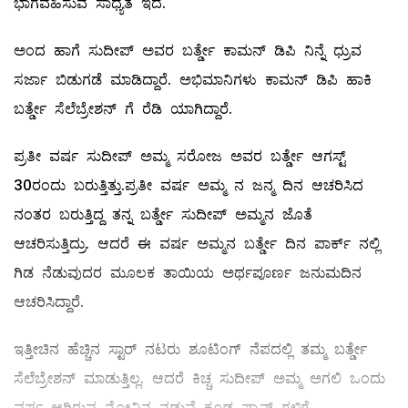
ಭಾಗವಹಿಸುವ ಸಾಧ್ಯತೆ ಇದೆ.
ಅಂದ ಹಾಗೆ ಸುದೀಪ್ ಅವರ ಬರ್ತ್ಡೇ ಕಾಮನ್ ಡಿಪಿ ನಿನ್ನೆ ಧ್ರುವ
ಸರ್ಜಾ ಬಿಡುಗಡೆ ಮಾಡಿದ್ದಾರೆ. ಅಭಿಮಾನಿಗಳು ಕಾಮನ್ ಡಿಪಿ ಹಾಕಿ
ಬರ್ತ್ಡೇ ಸೆಲೆಬ್ರೇಶನ್ ಗೆ ರೆಡಿ ಯಾಗಿದ್ದಾರೆ.
ಪ್ರತೀ ವರ್ಷ ಸುದೀಪ್ ಅಮ್ಮ ಸರೋಜ ಅವರ ಬರ್ತ್ಡೇ ಆಗಸ್ಟ್
30ರಂದು ಬರುತ್ತಿತ್ತು.ಪ್ರತೀ ವರ್ಷ ಅಮ್ಮ ನ ಜನ್ಮ ದಿನ ಆಚರಿಸಿದ
ನಂತರ ಬರುತ್ತಿದ್ದ ತನ್ನ ಬರ್ತ್ಡೇ ಸುದೀಪ್ ಅಮ್ಮನ ಜೊತೆ
ಆಚರಿಸುತ್ತಿದ್ರು. ಆದರೆ ಈ ವರ್ಷ ಅಮ್ಮನ ಬರ್ತ್ಡೇ ದಿನ ಪಾರ್ಕ್ ನಲ್ಲಿ
ಗಿಡ ನೆಡುವುದರ ಮೂಲಕ ತಾಯಿಯ ಅರ್ಥಪೂರ್ಣ ಜನುಮದಿನ
ಆಚರಿಸಿದ್ದಾರೆ.
ಇತ್ತೀಚಿನ ಹೆಚ್ಚಿನ ಸ್ಟಾರ್ ನಟರು ಶೂಟಿಂಗ್ ನೆಪದಲ್ಲಿ ತಮ್ಮ ಬರ್ತ್ಡೇ
ಸೆಲೆಬ್ರೇಶನ್ ಮಾಡುತ್ತಿಲ್ಲ. ಆದರೆ ಕಿಚ್ಚ ಸುದೀಪ್ ಅಮ್ಮ ಅಗಲಿ ಒಂದು
ವರ್ಷ ಆಗಿರುವ ನೋವಿನ ನಡುವೆ ಕೂಡ ಫ್ಯಾನ್ಸ್ ಗಳಿಗೆ