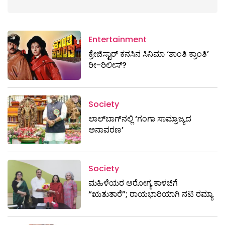
Entertainment
ಕ್ರೇಜಿಸ್ಟಾರ್ ಕನಸಿನ ಸಿನಿಮಾ ‘ಶಾಂತಿ ಕ್ರಾಂತಿ’
ರೀ-ರಿಲೀಸ್?
Society
ಲಾಲ್‌ಬಾಗ್‌ನಲ್ಲಿ ‘ಗಂಗಾ ಸಾಮ್ರಾಜ್ಯದ
ಅನಾವರಣ’
Society
ಮಹಿಳೆಯರ ಆರೋಗ್ಯ ಕಾಳಜಿಗೆ
“ಋತುತಾರೆ”; ರಾಯಭಾರಿಯಾಗಿ ನಟಿ ರಮ್ಯಾ