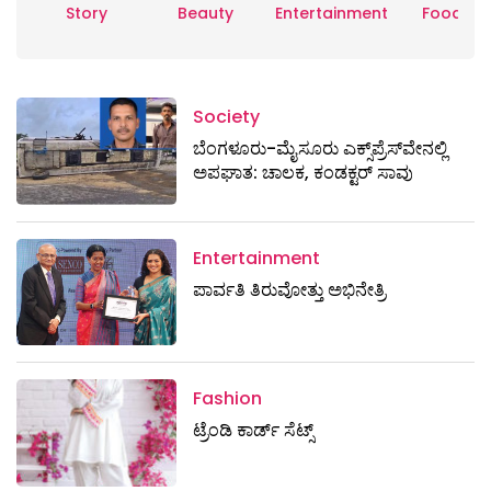
Story
Beauty
Entertainment
Food
Society
ಬೆಂಗಳೂರು-ಮೈಸೂರು ಎಕ್ಸ್​ಪ್ರೆಸ್‌ವೇನಲ್ಲಿ
ಅಪಘಾತ: ಚಾಲಕ, ಕಂಡಕ್ಟರ್ ಸಾವು
Entertainment
ಪಾರ್ವತಿ ತಿರುವೋತ್ತು ಅಭಿನೇತ್ರಿ
Fashion
ಟ್ರೆಂಡಿ ಕಾರ್ಡ್‌ ಸೆಟ್ಸ್