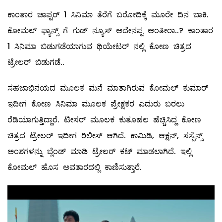
ಕಾಂತಾರ ಚಾಪ್ಟರ್ 1 ಸಿನಿಮಾ ತೆರೆಗೆ ಬರೋದಿಕ್ಕೆ ಮೂರೇ ದಿನ ಬಾಕಿ.
ಕೋಮಲ್ ಫ್ಯಾನ್ಸ್ ಗೆ ಗುಡ್ ನ್ಯೂಸ್ ಅದೇನಪ್ಪ ಅಂತೀರಾ..? ಕಾಂತಾರ
1 ಸಿನಿಮಾ ಬಿಡುಗಡೆಯಾಗುವ ಥಿಯೇಟರ್ ನಲ್ಲಿ ಕೋಣ ಚಿತ್ರದ
ಟ್ರೇಲರ್ ಬಿಡುಗಡೆ..
ಸಹಜಾಭಿನಯದ ಮೂಲಕ ಮನೆ ಮಾತಾಗಿರುವ ಕೋಮಲ್ ಕುಮಾರ್
ಇದೀಗ ಕೋಣ ಸಿನಿಮಾ ಮೂಲಕ ಪ್ರೇಕ್ಷಕರ ಎದುರು ಬರಲು
ರೆಡಿಯಾಗುತ್ತಿದ್ದಾರೆ. ಟೀಸರ್ ಮೂಲಕ ಕುತೂಹಲ ಹೆಚ್ಚಿಸಿದ್ದ ಕೋಣ
ಚಿತ್ರದ ಟ್ರೇಲರ್ ಇದೀಗ ರಿಲೀಸ್ ಆಗಿದೆ. ಕಾಮಿಡಿ, ಆಕ್ಷನ್, ಸಸ್ಪೆನ್ಸ್
ಅಂಶಗಳನ್ನು ಬ್ಲೆಂಡ್ ಮಾಡಿ ಟ್ರೇಲರ್ ಕಟ್ ಮಾಡಲಾಗಿದೆ. ಇಲ್ಲಿ
ಕೋಮಲ್ ಹೊಸ ಅವತಾರದಲ್ಲಿ ಕಾಣಿಸುತ್ತಾರೆ.