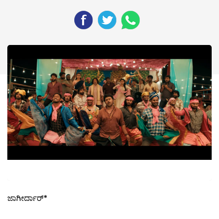
ಜಾಗೀರ್ದಾರ್*