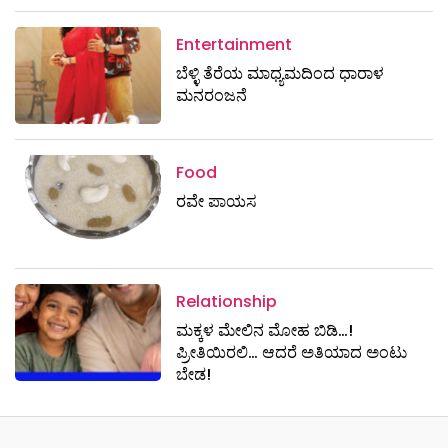
Entertainment
ಬೆಳ್ಳಿ ತೆರೆಯ ಮಾಧ್ಯಮದಿಂದ ಧಾರಾಳ
ಮನರಂಜನೆ
Food
ರವೇ ಪಾಯಸ
Relationship
ಮಕ್ಕಳ ಮೇಲಿನ ಮೋಹ ಬಿಡಿ…!
ಪ್ರೀತಿಯಿರಲಿ… ಆದರೆ ಅತಿಯಾದ ಅಂಟು
ಬೇಡ!