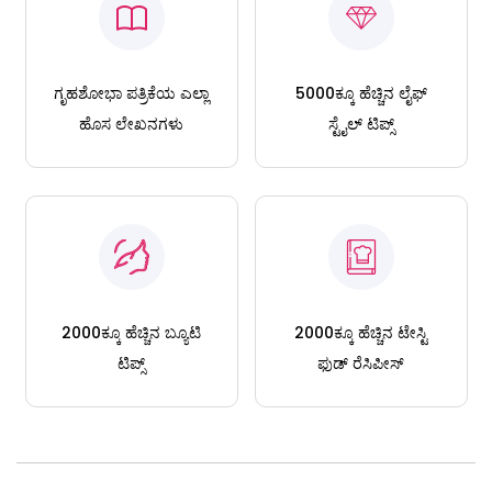
ಗೃಹಶೋಭಾ ಪತ್ರಿಕೆಯ ಎಲ್ಲಾ
5000ಕ್ಕೂ ಹೆಚ್ಚಿನ ಲೈಫ್
ಹೊಸ ಲೇಖನಗಳು
ಸ್ಟೈಲ್ ಟಿಪ್ಸ್
2000ಕ್ಕೂ ಹೆಚ್ಚಿನ ಬ್ಯೂಟಿ
2000ಕ್ಕೂ ಹೆಚ್ಚಿನ ಟೇಸ್ಟಿ
ಟಿಪ್ಸ್
ಫುಡ್ ರೆಸಿಪೀಸ್