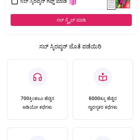
ಸಬ್ ಸ್ಕಿರಪ್ಶನ್ ಗಿಫ್ಟ್ ಮಾಡಿ
ಸಬ್ ಸ್ಕ್ರೈಬ್ ಮಾಡಿ
ಸಬ್ ಸ್ಕಿರಪ್ಶನ್ ಜೊತೆ ಪಡೆಯಿರಿ
700ಕ್ಕಿಂತಲೂ ಹೆಚ್ಚಿನ
6000ಕ್ಕೂ ಹೆಚ್ಚಿನ
ಆಡಿಯೋ ಕಥೆಗಳು
ಸ್ವಾರಸ್ಯಕರ ಕಥೆಗಳು