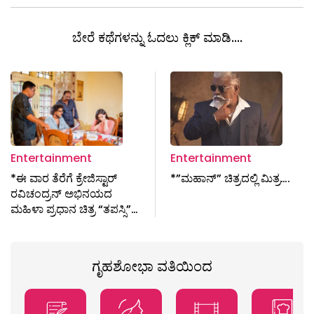
ಬೇರೆ ಕಥೆಗಳನ್ನು ಓದಲು ಕ್ಲಿಕ್ ಮಾಡಿ....
Entertainment
Entertainment
*ಈ ವಾರ ತೆರೆಗೆ ಕ್ರೇಜಿಸ್ಟಾರ್
*”ಮಹಾನ್” ಚಿತ್ರದಲ್ಲಿ ಮಿತ್ರ….
ರವಿಚಂದ್ರನ್ ಅಭಿನಯದ
ಮಹಿಳಾ ಪ್ರಧಾನ ಚಿತ್ರ “ತಪಸ್ಸಿ”…
ಗೃಹಶೋಭಾ ವತಿಯಿಂದ