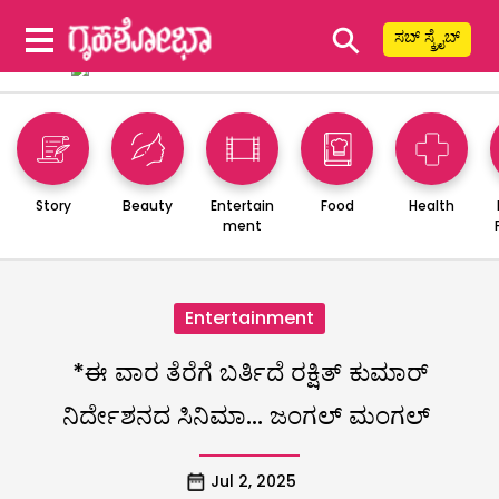
⚲
ಸಬ್ ಸ್ಕ್ರೈಬ್
Story
Beauty
Entertain
Food
Health
ment
Entertainment
*ಈ ವಾರ ತೆರೆಗೆ ಬರ್ತಿದೆ ರಕ್ಷಿತ್‌ ಕುಮಾರ್‌
ನಿರ್ದೇಶನದ ಸಿನಿಮಾ… ಜಂಗಲ್ ಮಂಗಲ್
Jul 2, 2025