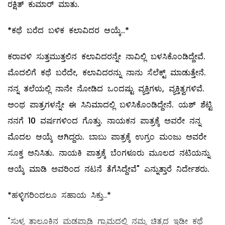
ರಕ್ಷಿತ್‌ ಕುಮಾರ್‌ ಮಾತು.
*ಕಥೆ ಬರೆದ ಬಳಿಕ ಕಲಾವಿದರ ಆಯ್ಕೆ..*
ಕರಾವಳಿ ಸುತ್ತಮುತ್ತಲಿನ ಕಲಾವಿದರನ್ನೇ ನಾವಿಲ್ಲಿ ಬಳಸಿಕೊಂಡಿದ್ದೇವೆ.
ಮೊದಲಿಗೆ ಕಥೆ ಬರೆದೇ, ಕಲಾವಿದರನ್ನು ನಾನು ಸೆಲೆಕ್ಟ್‌ ಮಾಡುತ್ತೇನೆ.
ನನ್ನ ತಲೆಯಲ್ಲಿ ನಾನೇ ನೋಡಿದ ಒಂದಷ್ಟು ವ್ಯಕ್ತಿಗಳು, ವ್ಯಕ್ತಿತ್ವಗಳಿವೆ.
ಅಂಥ ಪಾತ್ರಗಳನ್ನೇ ಈ ಸಿನಿಮಾದಲ್ಲಿ ಬಳಿಸಿಕೊಂಡಿದ್ದೇನೆ. ಯಶ್‌ ಶೆಟ್ಟಿ
ನನಗೆ 10 ವರ್ಷಗಳಿಂದ ಗೊತ್ತು. ನಾಯಕನ ಪಾತ್ರಕ್ಕೆ ಅವರೇ ನನ್ನ
ಮೊದಲ ಆಯ್ಕೆ ಆಗಿದ್ದರು. ಬಾಬು ಪಾತ್ರಕ್ಕೆ ಉಗ್ರಂ ಮಂಜು ಅವರೇ
ಸೂಕ್ತ ಅನಿಸಿತು. ನಾಯಕಿ ಪಾತ್ರಕ್ಕೆ ಬೆಂಗಳೂರು ಮೂಲದ ನಟಿಯನ್ನು
ಆಯ್ಕೆ ಮಾಡಿ ಅವರಿಂದ ನಟನೆ ತೆಗೆಸಿದ್ದೇವೆ" ಎನ್ನುತ್ತಾರೆ ನಿರ್ದೇಶರು.
*ಹಳ್ಳಿಗರಿಂದಲೂ ಸಹಾಯ ಸಿಕ್ತು..*
"ಸುಳ್ಯ ತಾಲೂಕಿನ ಮಡಪ್ಪಾಡಿ ಗ್ರಾಮದಲ್ಲಿ ನಮ್ಮ ಚಿತ್ರದ ಇಡೀ ಕಥೆ