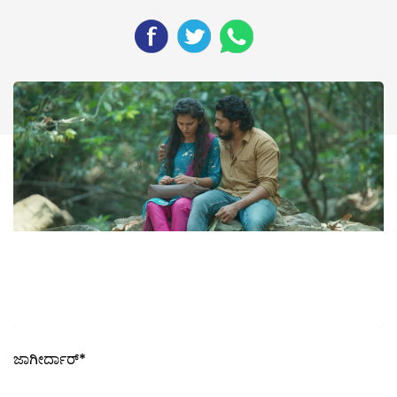
ಜಾಗೀರ್ದಾರ್*