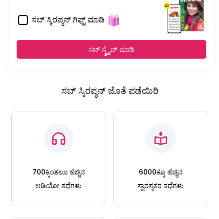
ಸಬ್ ಸ್ಕಿರಪ್ಶನ್ ಗಿಫ್ಟ್ ಮಾಡಿ
ಸಬ್ ಸ್ಕ್ರೈಬ್ ಮಾಡಿ
ಸಬ್ ಸ್ಕಿರಪ್ಶನ್ ಜೊತೆ ಪಡೆಯಿರಿ
700ಕ್ಕಿಂತಲೂ ಹೆಚ್ಚಿನ
6000ಕ್ಕೂ ಹೆಚ್ಚಿನ
ಆಡಿಯೋ ಕಥೆಗಳು
ಸ್ವಾರಸ್ಯಕರ ಕಥೆಗಳು