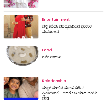
Entertainment
ಬೆಳ್ಳಿ ತೆರೆಯ ಮಾಧ್ಯಮದಿಂದ ಧಾರಾಳ
ಮನರಂಜನೆ
Food
ರವೇ ಪಾಯಸ
Relationship
ಮಕ್ಕಳ ಮೇಲಿನ ಮೋಹ ಬಿಡಿ…!
ಪ್ರೀತಿಯಿರಲಿ… ಆದರೆ ಅತಿಯಾದ ಅಂಟು
ಬೇಡ!