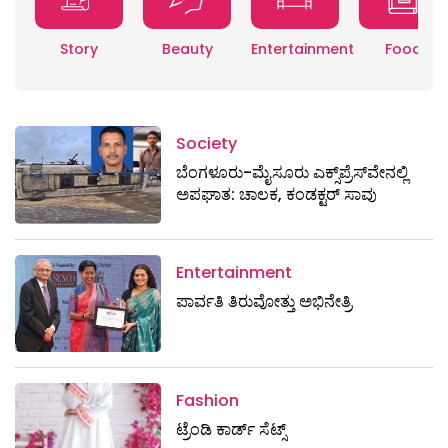
Story
Beauty
Entertainment
Food
Society
ಬೆಂಗಳೂರು-ಮೈಸೂರು ಎಕ್ಸ್​ಪ್ರೆಸ್‌ವೇನಲ್ಲಿ
ಅಪಘಾತ: ಚಾಲಕ, ಕಂಡಕ್ಟರ್ ಸಾವು
Entertainment
ಪಾರ್ವತಿ ತಿರುವೋತ್ತು ಅಭಿನೇತ್ರಿ
Fashion
ಟ್ರೆಂಡಿ ಕಾರ್ಡ್‌ ಸೆಟ್ಸ್