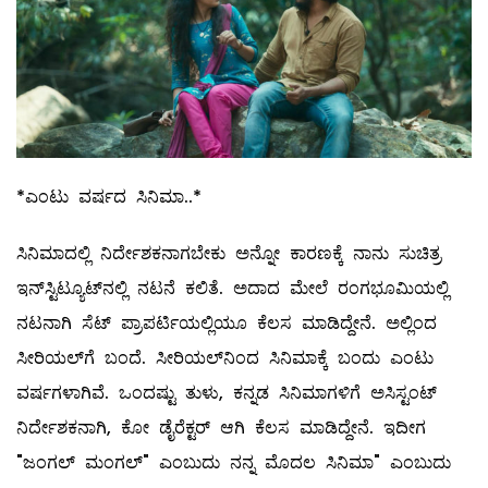
*ಎಂಟು ವರ್ಷದ ಸಿನಿಮಾ..*
ಸಿನಿಮಾದಲ್ಲಿ ನಿರ್ದೇಶಕನಾಗಬೇಕು ಅನ್ನೋ ಕಾರಣಕ್ಕೆ ನಾನು ಸುಚಿತ್ರ
ಇನ್‌ಸ್ಟಿಟ್ಯೂಟ್‌ನಲ್ಲಿ ನಟನೆ ಕಲಿತೆ. ಅದಾದ ಮೇಲೆ ರಂಗಭೂಮಿಯಲ್ಲಿ
ನಟನಾಗಿ ಸೆಟ್‌ ಪ್ರಾಪರ್ಟಿಯಲ್ಲಿಯೂ ಕೆಲಸ ಮಾಡಿದ್ದೇನೆ. ಅಲ್ಲಿಂದ
ಸೀರಿಯಲ್‌ಗೆ ಬಂದೆ. ಸೀರಿಯಲ್‌ನಿಂದ ಸಿನಿಮಾಕ್ಕೆ ಬಂದು ಎಂಟು
ವರ್ಷಗಳಾಗಿವೆ. ಒಂದಷ್ಟು ತುಳು, ಕನ್ನಡ ಸಿನಿಮಾಗಳಿಗೆ ಅಸಿಸ್ಟಂಟ್‌
ನಿರ್ದೇಶಕನಾಗಿ, ಕೋ ಡೈರೆಕ್ಟರ್‌ ಆಗಿ ಕೆಲಸ ಮಾಡಿದ್ದೇನೆ. ಇದೀಗ
"ಜಂಗಲ್‌ ಮಂಗಲ್‌" ಎಂಬುದು ನನ್ನ ಮೊದಲ ಸಿನಿಮಾ" ಎಂಬುದು