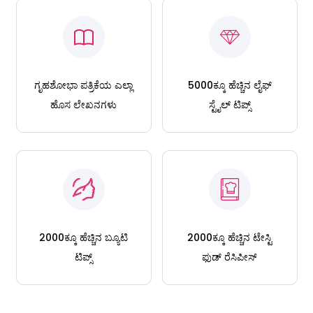
ಗೃಹಶೋಭಾ ಪತ್ರಿಕೆಯ ಎಲ್ಲಾ
5000ಕ್ಕೂ ಹೆಚ್ಚಿನ ಲೈಫ್
ಹೊಸ ಲೇಖನಗಳು
ಸ್ಟೈಲ್ ಟಿಪ್ಸ್
2000ಕ್ಕೂ ಹೆಚ್ಚಿನ ಬ್ಯೂಟಿ
2000ಕ್ಕೂ ಹೆಚ್ಚಿನ ಟೇಸ್ಟಿ
ಟಿಪ್ಸ್
ಫುಡ್ ರೆಸಿಪೀಸ್