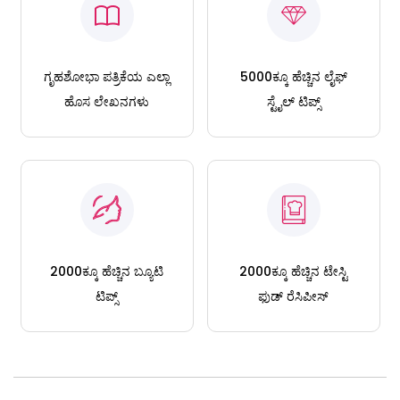
ಗೃಹಶೋಭಾ ಪತ್ರಿಕೆಯ ಎಲ್ಲಾ
5000ಕ್ಕೂ ಹೆಚ್ಚಿನ ಲೈಫ್
ಹೊಸ ಲೇಖನಗಳು
ಸ್ಟೈಲ್ ಟಿಪ್ಸ್
2000ಕ್ಕೂ ಹೆಚ್ಚಿನ ಬ್ಯೂಟಿ
2000ಕ್ಕೂ ಹೆಚ್ಚಿನ ಟೇಸ್ಟಿ
ಟಿಪ್ಸ್
ಫುಡ್ ರೆಸಿಪೀಸ್