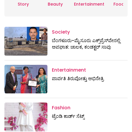
Story
Beauty
Entertainment
Food
Society
ಬೆಂಗಳೂರು-ಮೈಸೂರು ಎಕ್ಸ್​ಪ್ರೆಸ್‌ವೇನಲ್ಲಿ
ಅಪಘಾತ: ಚಾಲಕ, ಕಂಡಕ್ಟರ್ ಸಾವು
Entertainment
ಪಾರ್ವತಿ ತಿರುವೋತ್ತು ಅಭಿನೇತ್ರಿ
Fashion
ಟ್ರೆಂಡಿ ಕಾರ್ಡ್‌ ಸೆಟ್ಸ್