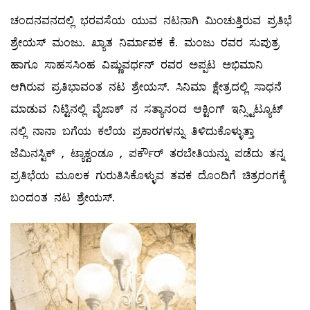
ಚಂದನವನದಲ್ಲಿ ಭರವಸೆಯ ಯುವ ನಟನಾಗಿ ಮಿಂಚುತ್ತಿರುವ ಪ್ರತಿಭೆ
ಶ್ರೇಯಸ್ ಮಂಜು. ಖ್ಯಾತ ನಿರ್ಮಾಪಕ ಕೆ. ಮಂಜು ರವರ ಸುಪುತ್ರ
ಹಾಗೂ ಸಾಹಸಸಿಂಹ ವಿಷ್ಣುವರ್ಧನ್ ರವರ ಅಪ್ಪಟ ಅಭಿಮಾನಿ
ಆಗಿರುವ ಪ್ರತಿಭಾವಂತ ನಟ ಶ್ರೇಯಸ್. ಸಿನಿಮಾ ಕ್ಷೇತ್ರದಲ್ಲಿ ಸಾಧನೆ
ಮಾಡುವ ನಿಟ್ಟಿನಲ್ಲಿ ವೈಜಾಕ್ ನ ಸತ್ಯಾನಂದ ಆಕ್ಟಿಂಗ್ ಇನ್ಸ್ಟಿಟ್ಯೂಟ್
ನಲ್ಲಿ ನಾನಾ ಬಗೆಯ ಕಲೆಯ ಪ್ರಕಾರಗಳನ್ನು ತಿಳಿದುಕೊಳ್ಳುತ್ತಾ
ಜೆಮಿನಸ್ಟಿಕ್ , ಟ್ಯಾಕ್ವಂಡೂ , ಪರ್ಕೌರ್ ತರಬೇತಿಯನ್ನು ಪಡೆದು ತನ್ನ
ಪ್ರತಿಭೆಯ ಮೂಲಕ ಗುರುತಿಸಿಕೊಳ್ಳುವ ತವಕ ದೊಂದಿಗೆ ಚಿತ್ರರಂಗಕ್ಕೆ
ಬಂದಂತ ನಟ ಶ್ರೇಯಸ್.