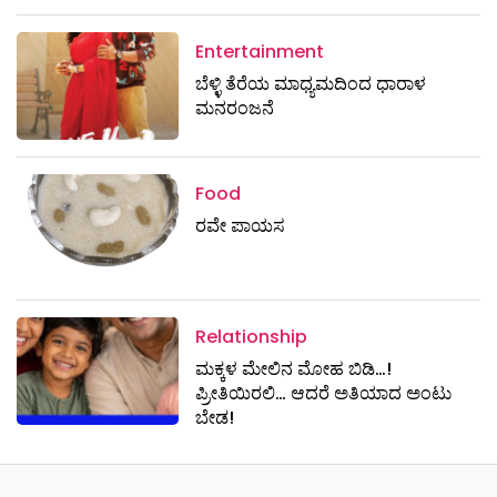
Entertainment
ಬೆಳ್ಳಿ ತೆರೆಯ ಮಾಧ್ಯಮದಿಂದ ಧಾರಾಳ
ಮನರಂಜನೆ
Food
ರವೇ ಪಾಯಸ
Relationship
ಮಕ್ಕಳ ಮೇಲಿನ ಮೋಹ ಬಿಡಿ…!
ಪ್ರೀತಿಯಿರಲಿ… ಆದರೆ ಅತಿಯಾದ ಅಂಟು
ಬೇಡ!