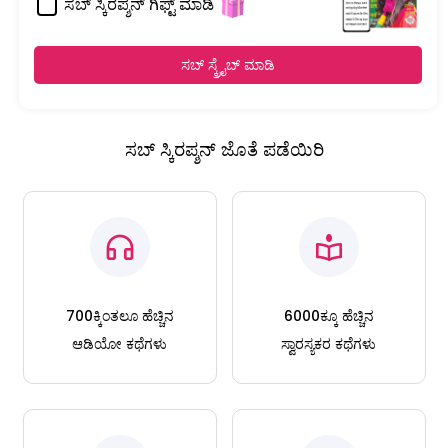
ಸಬ್ ಸ್ಕಿರಪ್ಶನ್ ಗಿಫ್ಟ್ ಮಾಡಿ
ಸಬ್ ಸ್ಕ್ರೈಬ್ ಮಾಡಿ
ಸಬ್ ಸ್ಕಿರಪ್ಶನ್ ಜೊತೆ ಪಡೆಯಿರಿ
700ಕ್ಕಿಂತಲೂ ಹೆಚ್ಚಿನ
6000ಕ್ಕೂ ಹೆಚ್ಚಿನ
ಆಡಿಯೋ ಕಥೆಗಳು
ಸ್ವಾರಸ್ಯಕರ ಕಥೆಗಳು