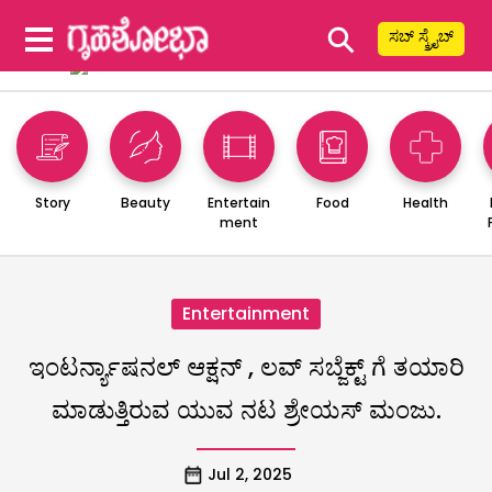
⚲
ಸಬ್ ಸ್ಕ್ರೈಬ್
Story
Beauty
Entertain
Food
Health
ment
Entertainment
ಇಂಟರ್ನ್ಯಾಷನಲ್ ಆಕ್ಷನ್ , ಲವ್ ಸಬ್ಜೆಕ್ಟ್ ಗೆ ತಯಾರಿ
ಮಾಡುತ್ತಿರುವ ಯುವ ನಟ ಶ್ರೇಯಸ್ ಮಂಜು.
Jul 2, 2025