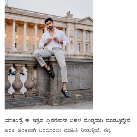
ಯಾಕಂದ್ರೆ ಈ ಚಿತ್ರದ ಪ್ರಿಪರೇಷನ್ ಬಹಳ ದೊಡ್ಡದಾಗಿ ಮಾಡುತ್ತಿದ್ದೇವೆ.
ಹಂತ ಹಂತವಾಗಿ ಒಂದೊಂದೇ ಮಾಹಿತಿ ನೀಡುತ್ತೇವೆ. ನನ್ನ