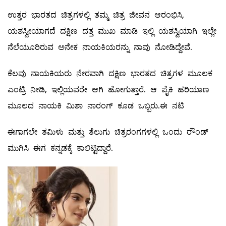
ಉತ್ತರ ಭಾರತದ ಚಿತ್ರಗಳಲ್ಲಿ ತಮ್ಮ ಚಿತ್ರ ಜೀವನ ಆರಂಭಿಸಿ,
ಯಶಸ್ವೀಯಾಗದೆ ದಕ್ಷಿಣ ದತ್ತ ಮುಖ ಮಾಡಿ ಇಲ್ಲಿ ಯಶಸ್ವಿಯಾಗಿ ಇಲ್ಲೇ
ನೆಲೆಯೂರಿರುವ ಅನೇಕ ನಾಯಕಿಯರನ್ನು ನಾವು ನೋಡಿದ್ದೇವೆ.
ಕೆಲವು ನಾಯಕಿಯರು ನೇರವಾಗಿ ದಕ್ಷಿಣ ಭಾರತದ ಚಿತ್ರಗಳ ಮೂಲಕ
ಎಂಟ್ರಿ ನೀಡಿ, ಇಲ್ಲಿಯವರೇ ಆಗಿ ಹೋಗುತ್ತಾರೆ. ಆ ಪೈಕಿ ಹರಿಯಾಣ
ಮೂಲದ ನಾಯಕಿ ಮಿಶಾ ನಾರಂಗ್ ಕೂಡ ಒಬ್ಬರು.ಈ ನಟಿ
ಈಗಾಗಲೇ ತಮಿಳು ಮತ್ತು ತೆಲುಗು ಚಿತ್ರರಂಗಗಳಲ್ಲಿ ಒಂದು ರೌಂಡ್
ಮುಗಿಸಿ ಈಗ ಕನ್ನಡಕ್ಕೆ ಕಾಲಿಟ್ಟಿದ್ದಾರೆ.