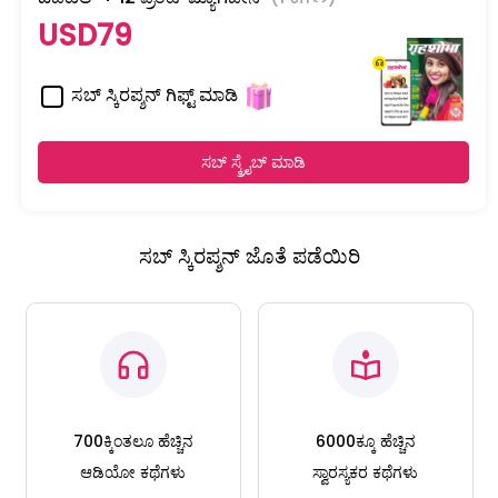
USD79
ಸಬ್ ಸ್ಕಿರಪ್ಶನ್ ಗಿಫ್ಟ್ ಮಾಡಿ
ಸಬ್ ಸ್ಕ್ರೈಬ್ ಮಾಡಿ
ಸಬ್ ಸ್ಕಿರಪ್ಶನ್ ಜೊತೆ ಪಡೆಯಿರಿ
700ಕ್ಕಿಂತಲೂ ಹೆಚ್ಚಿನ
6000ಕ್ಕೂ ಹೆಚ್ಚಿನ
ಆಡಿಯೋ ಕಥೆಗಳು
ಸ್ವಾರಸ್ಯಕರ ಕಥೆಗಳು