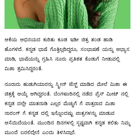
ಆಕೆಯ ಅಭಿನಯದ ಕುರಿತು ಕೂಡ ಇಡೀ ಚಿತ್ರ ತಂಡ ಹಾಡಿ
ಹೊಗಳಿದೆ. ಕನ್ನಡ ಭಾಷೆ ಗೊತ್ತಿಲ್ಲದಿದ್ದರೂ, ಸಂಭಾಷಣೆ ಯನ್ನು ಅಭ್ಯಾಸ
ಮಾಡಿ, ಭಾಷೆಯನ್ನು ಗ್ರಹಿಸಿ ನೂರು ಪ್ರತಿಶತ ಕೊಡುಗೆ ನೀಡುವಲ್ಲಿ
ಮಿಶಾ ಶ್ರಮಿಸಿದ್ದರಂತೆ.
ನೂರಾರು ಹುಡುಗಿಯಾರನ್ನು ಸ್ಕ್ರೀನ್ ಟೆಸ್ಟ್ ಮಾಡಿದ ಮೇಲೆ ಮಿಶಾ ಈ
ಚಿತ್ರಕ್ಕೆ ಆಯ್ಕೆ ಆಗಿದ್ದರಂತೆ. ಬೆಂಗಳೂರಿನಲ್ಲಿ ನಡೆದ ಪ್ರೆಸ್ ಮೀಟ್ ನಲ್ಲಿ
ಕನ್ನಡ ದಲ್ಲೇ ಮಾತನಾಡಿ ಎಲ್ಲರ ಮೆಚ್ಚುಗೆ ಗೆ ಪಾತ್ರರಾದ ಮಿಶಾ
ನಾರಂಗ್ ಗೆ ಕನ್ನಡ ದಲ್ಲಿ ಇನ್ನೊಂದಷ್ಟು ಪಾತ್ರಗಳನ್ನು ಮಾಡುವ
ಆಸೆಯಿದೆಯಂತೆ. ಮುಂದಿನ ದಿನಗಳಲ್ಲಿ ಸ್ಪಷ್ಟವಾಗಿ ಕನ್ನಡ ಕಲಿತು ನಿಮ್ಮ
ಮುಂದೆ ಬರಲಿದ್ದೇನೆ ಎಂದು ತಿಳಿಸಿದ್ದಾರೆ.