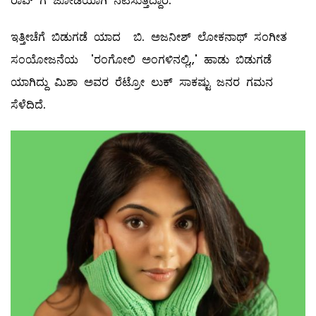
ರಾವ್ ಗೆ ಜೋಡಿಯಾಗಿ ನಟಿಸುತ್ತಿದ್ದಾರೆ.
ಇತ್ತೀಚೆಗೆ ಬಿಡುಗಡೆ ಯಾದ ಬಿ. ಅಜನೀಶ್ ಲೋಕನಾಥ್ ಸಂಗೀತ
ಸಂಯೋಜನೆಯ 'ರಂಗೋಲಿ ಅಂಗಳಿನಲ್ಲಿ,,' ಹಾಡು ಬಿಡುಗಡೆ
ಯಾಗಿದ್ದು ಮಿಶಾ ಅವರ ರೆಟ್ರೋ ಲುಕ್ ಸಾಕಷ್ಟು ಜನರ ಗಮನ
ಸೆಳೆದಿದೆ.