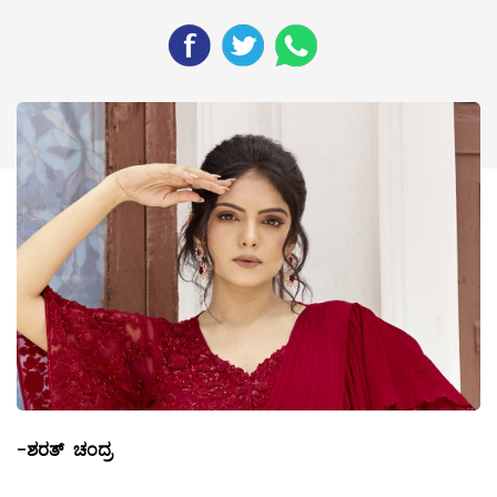
-
ಶರತ್
ಚಂದ್ರ