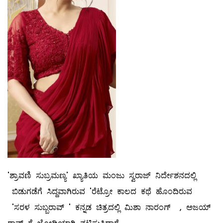
'ಶ್ರಾವಣಿ ಸುಬ್ರಮಣ್ಯ' ಖ್ಯಾತಿಯ ಮಂಜು ಸ್ವರಾಜ್ ನಿರ್ದೇಶನದಲ್ಲಿ
ಬಿಡುಗಡೆಗೆ ಸಿದ್ದವಾಗಿರುವ 'ರೆಟ್ರೋ ಕಾಲದ ಕಥೆ ಹೊಂದಿರುವ
'ಸರಳ ಸುಬ್ಬರಾವ್ ' ಕನ್ನಡ ಚಿತ್ರದಲ್ಲಿ ಮಿಶಾ ನಾರಂಗ್ , ಅಜಯ್