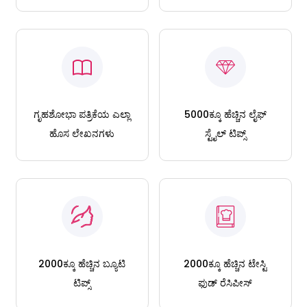
ಗೃಹಶೋಭಾ ಪತ್ರಿಕೆಯ ಎಲ್ಲಾ
5000ಕ್ಕೂ ಹೆಚ್ಚಿನ ಲೈಫ್
ಹೊಸ ಲೇಖನಗಳು
ಸ್ಟೈಲ್ ಟಿಪ್ಸ್
2000ಕ್ಕೂ ಹೆಚ್ಚಿನ ಬ್ಯೂಟಿ
2000ಕ್ಕೂ ಹೆಚ್ಚಿನ ಟೇಸ್ಟಿ
ಟಿಪ್ಸ್
ಫುಡ್ ರೆಸಿಪೀಸ್