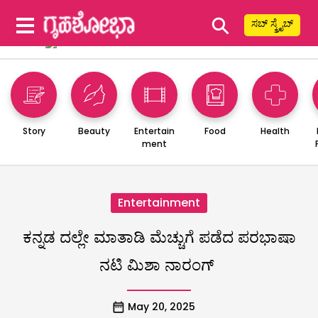
⚲
ಸಬ್ ಸ್ಕ್ರೈಬ್
Story
Beauty
Entertain
Food
Health
ment
Entertainment
ಕನ್ನಡ ದಲ್ಲೇ ಮಾತಾಡಿ ಮೆಚ್ಚುಗೆ ಪಡೆದ ಪರಭಾಷಾ
ನಟಿ ಮಿಶಾ ನಾರಂಗ್
May 20, 2025