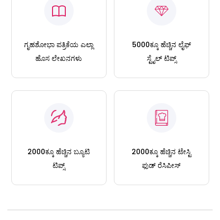
ಗೃಹಶೋಭಾ ಪತ್ರಿಕೆಯ ಎಲ್ಲಾ
5000ಕ್ಕೂ ಹೆಚ್ಚಿನ ಲೈಫ್
ಹೊಸ ಲೇಖನಗಳು
ಸ್ಟೈಲ್ ಟಿಪ್ಸ್
2000ಕ್ಕೂ ಹೆಚ್ಚಿನ ಬ್ಯೂಟಿ
2000ಕ್ಕೂ ಹೆಚ್ಚಿನ ಟೇಸ್ಟಿ
ಟಿಪ್ಸ್
ಫುಡ್ ರೆಸಿಪೀಸ್