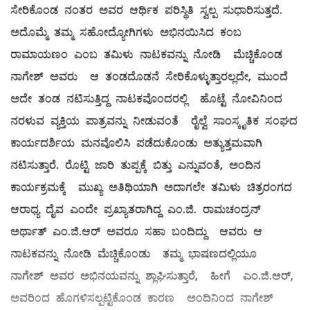
ಸೇರಿಕೊಂಡ ನಂತರ ಅವರ ಆರ್ಥಿಕ ಪರಿಸ್ಥಿತಿ ಸ್ವಲ್ಪ ಸುಧಾರಿಸುತ್ತದೆ.
ಅದೊಮ್ಮೆ ತಮ್ಮ ಸಹೋದ್ಯೋಗಿಗಳು ಅಭಿನಯಿಸಿದ ಕಂಬ
ರಾಮಾಯಣಂ ಎಂಬ ತಮಿಳು ನಾಟಕವನ್ನು ನೋಡಿ ಮೆಚ್ಚಿಕೊಂಡ
ನಾಗೇಶ್ ಅವರು ಆ ತಂಡದೊಡನೆ ಸೇರಿಕೊಳ್ಳುತ್ತಾರಲ್ಲದೇ, ಮುಂದೆ
ಅದೇ ತಂಡ ನಟಿಸುತ್ತಿದ್ದ ನಾಟಕವೊಂದರಲ್ಲಿ ಹೊಟ್ಟೆ ನೋವಿನಿಂದ
ನರಳುವ ವ್ಯಕ್ತಿಯ ಪಾತ್ರವನ್ನು ನೀಡುವಂತೆ ರೈಲ್ವೆ ಸಾಂಸ್ಕೃತಿಕ ಸಂಘದ
ಕಾರ್ಯದರ್ಶಿಯ ಮನವೊಲಿಸಿ ಪಡೆದುಕೊಂಡು ಅತ್ಯುತ್ತಮವಾಗಿ
ನಟಿಸುತ್ತಾರೆ. ರೊಟ್ಟಿ ಜಾರಿ ತುಪ್ಪಕ್ಕೆ ಬಿತ್ತು ಎನ್ನುವಂತೆ, ಅಂದಿನ
ಕಾರ್ಯಕ್ರಮಕ್ಕೆ ಮುಖ್ಯ ಅತಿಥಿಯಾಗಿ ಅದಾಗಲೇ ತಮಿಳು ಚಿತ್ರರಂಗದ
ಆರಾಧ್ಯ ದೈವ ಎಂದೇ ಪ್ರಖ್ಯಾತರಾಗಿದ್ದ ಎಂ.ಜಿ. ರಾಮಚಂದ್ರನ್
ಅರ್ಥಾತ್ ಎಂ.ಜಿ.ಆರ್ ಅವರೂ ಸಹಾ ಬಂದಿದ್ದು ಆವರು ಆ
ನಾಟಕವನ್ನು ನೋಡಿ ಮೆಚ್ಚಿಕೊಂಡು ತಮ್ಮ ಭಾಷಣದಲ್ಲಿಯೂ
ನಾಗೇಶ್ ಅವರ ಅಭಿನಯವನ್ನು ಶ್ಲಾಘಿಸುತ್ತಾರೆ, ಹೀಗೆ ಎಂ.ಜಿ.ಆರ್,
ಅವರಿಂದ ಹೊಗಳಿಸಲ್ಪಟ್ಟಿಕೊಂಡ ಕಾರಣ ಅಂದಿನಿಂದ ನಾಗೇಶ್