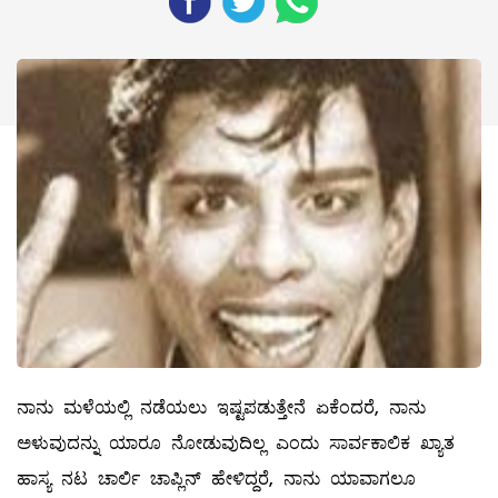
ನಾನು ಮಳೆಯಲ್ಲಿ ನಡೆಯಲು ಇಷ್ಟಪಡುತ್ತೇನೆ ಏಕೆಂದರೆ, ನಾನು
ಅಳುವುದನ್ನು ಯಾರೂ ನೋಡುವುದಿಲ್ಲ ಎಂದು ಸಾರ್ವಕಾಲಿಕ ಖ್ಯಾತ
ಹಾಸ್ಯ ನಟ ಚಾರ್ಲಿ ಚಾಪ್ಲಿನ್ ಹೇಳಿದ್ದರೆ, ನಾನು ಯಾವಾಗಲೂ