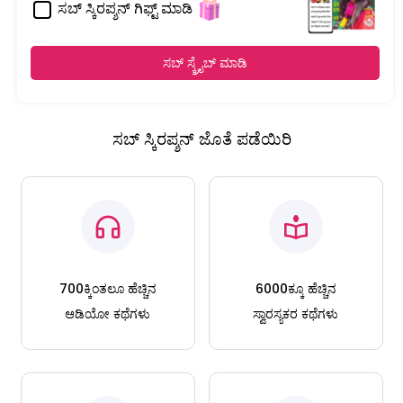
ಸಬ್ ಸ್ಕಿರಪ್ಶನ್ ಗಿಫ್ಟ್ ಮಾಡಿ
ಸಬ್ ಸ್ಕ್ರೈಬ್ ಮಾಡಿ
ಸಬ್ ಸ್ಕಿರಪ್ಶನ್ ಜೊತೆ ಪಡೆಯಿರಿ
700ಕ್ಕಿಂತಲೂ ಹೆಚ್ಚಿನ
6000ಕ್ಕೂ ಹೆಚ್ಚಿನ
ಆಡಿಯೋ ಕಥೆಗಳು
ಸ್ವಾರಸ್ಯಕರ ಕಥೆಗಳು