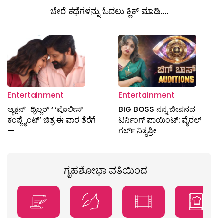
ಬೇರೆ ಕಥೆಗಳನ್ನು ಓದಲು ಕ್ಲಿಕ್ ಮಾಡಿ....
Entertainment
Entertainment
ಆ್ಯಕ್ಷನ್-ಥ್ರಿಲ್ಲರ್ ‘ ‘ಪೊಲೀಸ್
BIG BOSS ನನ್ನ ಜೀವನದ
ಕಂಪ್ಲೈಂಟ್’ ಚಿತ್ರ ಈ ವಾರ ತೆರೆಗೆ
ಟರ್ನಿಂಗ್ ಪಾಯಿಂಟ್: ವೈರಲ್
—
ಗರ್ಲ್ ನಿತ್ಯಶ್ರೀ
ಗೃಹಶೋಭಾ ವತಿಯಿಂದ