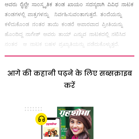
ಅವರು ರೈಲ್ವೇ ಸಾಂಸ್ಕೃತಿಕ ತಂಡ ಖಾಯಂ ಸದಸ್ಯರಾಗಿ ವಿವಿಧ ನಾಟಕ
ತಂಡಗಳಲ್ಲಿ ಪಾತ್ರಗಳನ್ನು ನಿರ್ವಹಿಸುವಂತಾಗುತ್ತದೆ. ತಂದೆಯನ್ನು
ಕಳೆದುಕೊಂಡ ನಂತರ ತಾಯಿ ಕಂಡರೆ ಆಪಾರವಾದ ಪ್ರೀತಿಯನ್ನು
ಹೊಂದಿದ್ದ ನಾಗೇಶ್‌ ಅವರು ತಾಯ್ ಎನ್ನುವ ನಾಟಕದಲ್ಲಿ ನಟಿಸಿದ
ನಂತರ ಆ ನಾಟಕ ಬಹಳ ಪ್ರಖ್ಯಾತಿಯನ್ನು ಪಡೆದುಕೊಳ್ಳುತ್ತದೆ.
आगे की कहानी पढ़ने के लिए सब्सक्राइब
करें