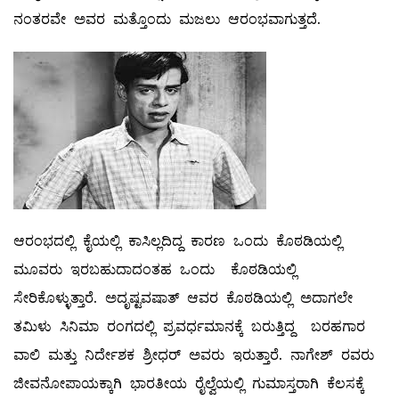
ನಂತರವೇ ಅವರ ಮತ್ತೊಂದು ಮಜಲು ಆರಂಭವಾಗುತ್ತದೆ.
ಆರಂಭದಲ್ಲಿ ಕೈಯಲ್ಲಿ ಕಾಸಿಲ್ಲದಿದ್ದ ಕಾರಣ ಒಂದು ಕೊಠಡಿಯಲ್ಲಿ
ಮೂವರು ಇರಬಹುದಾದಂತಹ ಒಂದು ಕೊಠಡಿಯಲ್ಲಿ
ಸೇರಿಕೊಳ್ಳುತ್ತಾರೆ. ಅದೃಷ್ಟವಷಾತ್ ಆವರ ಕೊಠಡಿಯಲ್ಲಿ ಅದಾಗಲೇ
ತಮಿಳು ಸಿನಿಮಾ ರಂಗದಲ್ಲಿ ಪ್ರವರ್ಧಮಾನಕ್ಕೆ ಬರುತ್ತಿದ್ದ ಬರಹಗಾರ
ವಾಲಿ ಮತ್ತು ನಿರ್ದೇಶಕ ಶ್ರೀಧರ್ ಅವರು ಇರುತ್ತಾರೆ. ನಾಗೇಶ್ ರವರು
ಜೀವನೋಪಾಯಕ್ಕಾಗಿ ಭಾರತೀಯ ರೈಲ್ವೆಯಲ್ಲಿ ಗುಮಾಸ್ತರಾಗಿ ಕೆಲಸಕ್ಕೆ