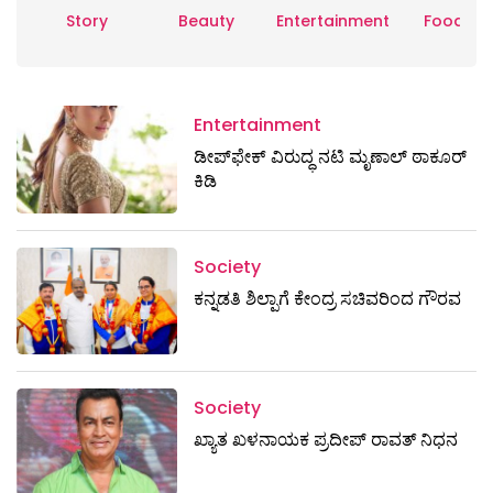
Story
Beauty
Entertainment
Food
Entertainment
ಡೀಪ್‌ಫೇಕ್ ವಿರುದ್ಧ ನಟಿ ಮೃಣಾಲ್ ಠಾಕೂರ್
ಕಿಡಿ
Society
ಕನ್ನಡತಿ ಶಿಲ್ಪಾಗೆ ಕೇಂದ್ರ ಸಚಿವರಿಂದ ಗೌರವ
Society
ಖ್ಯಾತ ಖಳನಾಯಕ ಪ್ರದೀಪ್ ರಾವತ್‌ ನಿಧನ