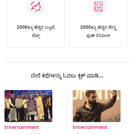
2000ಕ್ಕೂ ಹೆಚ್ಚಿನ ಬ್ಯೂಟಿ
2000ಕ್ಕೂ ಹೆಚ್ಚಿನ ಟೇಸ್ಟಿ
ಟಿಪ್ಸ್
ಫುಡ್ ರೆಸಿಪೀಸ್
ಬೇರೆ ಕಥೆಗಳನ್ನು ಓದಲು ಕ್ಲಿಕ್ ಮಾಡಿ....
Entertainment
Entertainment