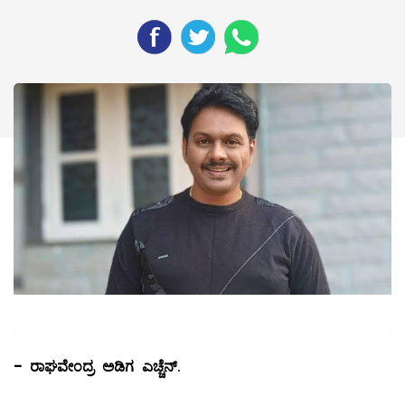
-
ರಾಘವೇಂದ್ರ ಅಡಿಗ ಎಚ್ಚೆನ್
.