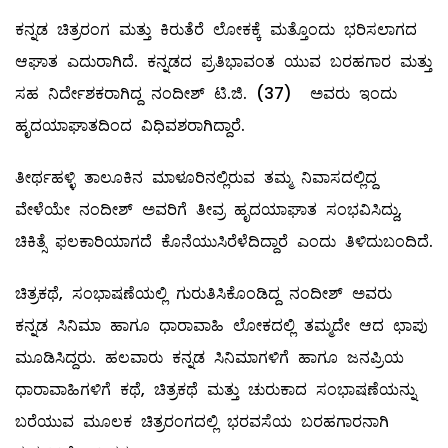
ಕನ್ನಡ ಚಿತ್ರರಂಗ ಮತ್ತು ಕಿರುತೆರೆ ಲೋಕಕ್ಕೆ ಮತ್ತೊಂದು ಭರಿಸಲಾಗದ
ಆಘಾತ ಎದುರಾಗಿದೆ. ಕನ್ನಡದ ಪ್ರತಿಭಾವಂತ ಯುವ ಬರಹಗಾರ ಮತ್ತು
ಸಹ ನಿರ್ದೇಶಕರಾಗಿದ್ದ ನಂದೀಶ್ ಟಿ.ಜಿ. (37) ಅವರು ಇಂದು
ಹೃದಯಾಘಾತದಿಂದ ವಿಧಿವಶರಾಗಿದ್ದಾರೆ.
ತೀರ್ಥಹಳ್ಳಿ ತಾಲೂಕಿನ ಮಾಳೂರಿನಲ್ಲಿರುವ ತಮ್ಮ ನಿವಾಸದಲ್ಲಿದ್ದ
ವೇಳೆಯೇ ನಂದೀಶ್ ಅವರಿಗೆ ತೀವ್ರ ಹೃದಯಾಘಾತ ಸಂಭವಿಸಿದ್ದು,
ಚಿಕಿತ್ಸೆ ಫಲಕಾರಿಯಾಗದೆ ಕೊನೆಯುಸಿರೆಳೆದಿದ್ದಾರೆ ಎಂದು ತಿಳಿದುಬಂದಿದೆ.
ಚಿತ್ರಕಥೆ, ಸಂಭಾಷಣೆಯಲ್ಲಿ ಗುರುತಿಸಿಕೊಂಡಿದ್ದ ನಂದೀಶ್ ಅವರು
ಕನ್ನಡ ಸಿನಿಮಾ ಹಾಗೂ ಧಾರಾವಾಹಿ ಲೋಕದಲ್ಲಿ ತಮ್ಮದೇ ಆದ ಛಾಪು
ಮೂಡಿಸಿದ್ದರು. ಹಲವಾರು ಕನ್ನಡ ಸಿನಿಮಾಗಳಿಗೆ ಹಾಗೂ ಜನಪ್ರಿಯ
ಧಾರಾವಾಹಿಗಳಿಗೆ ಕಥೆ, ಚಿತ್ರಕಥೆ ಮತ್ತು ಚುರುಕಾದ ಸಂಭಾಷಣೆಯನ್ನು
ಬರೆಯುವ ಮೂಲಕ ಚಿತ್ರರಂಗದಲ್ಲಿ ಭರವಸೆಯ ಬರಹಗಾರನಾಗಿ