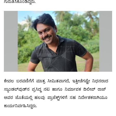
ಗುರುತಿಸಿಕೊಂಡಿದ್ದರು.
ಕೇವಲ ಬರವಣಿಗೆಗೆ ಮಾತ್ರ ಸೀಮಿತವಾಗದೆ, ಇತ್ತೀಚೆಗಷ್ಟೇ ನಿಧನರಾದ
ಸ್ಯಾಂಡಲ್‌ವುಡ್‌ನ ಪ್ರಸಿದ್ಧ ನಟ ಹಾಗೂ ನಿರ್ಮಾಪಕ ದಿಲೀಪ್ ರಾಜ್
ಅವರ ಜೊತೆಯಲ್ಲಿ ಹಲವು ಪ್ರಾಜೆಕ್ಟ್‌ಗಳಿಗೆ ಸಹ ನಿರ್ದೇಶಕರಾಗಿಯೂ
ಕಾರ್ಯನಿರ್ವಹಿಸಿದ್ದರು.