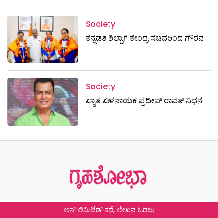
Society
ಕನ್ನಡತಿ ಶಿಲ್ಪಾಗೆ ಕೇಂದ್ರ ಸಚಿವರಿಂದ ಗೌರವ
Society
ಖ್ಯಾತ ಖಳನಾಯಕ ಪ್ರದೀಪ್ ರಾವತ್‌ ನಿಧನ
ಅನ್ ಲಿಮಿಟೆಡ್ ಕಥೆ, ಲೇಖನ ಓದಲು