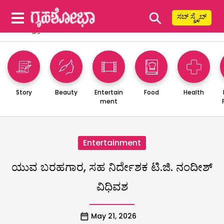
⚲
ಸಬ್ ಸ್ಕ್ರೈಬ್
Story
Beauty
Entertain
Food
Health
ment
Entertainment
ಯುವ ಬರಹಗಾರ, ಸಹ ನಿರ್ದೇಶಕ ಟಿ.ಜಿ. ನಂದೀಶ್
ವಿಧಿವಶ
May 21, 2026