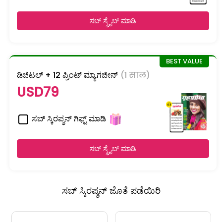
ಸಬ್ ಸ್ಕ್ರೈಬ್ ಮಾಡಿ
ಡಿಜಿಟಲ್ + 12 ಪ್ರಿಂಟ್ ಮ್ಯಾಗಜೀನ್
(1 साल)
USD79
ಸಬ್ ಸ್ಕಿರಪ್ಶನ್ ಗಿಫ್ಟ್ ಮಾಡಿ
ಸಬ್ ಸ್ಕ್ರೈಬ್ ಮಾಡಿ
ಸಬ್ ಸ್ಕಿರಪ್ಶನ್ ಜೊತೆ ಪಡೆಯಿರಿ