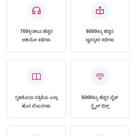
700ಕ್ಕಿಂತಲೂ ಹೆಚ್ಚಿನ
6000ಕ್ಕೂ ಹೆಚ್ಚಿನ
ಆಡಿಯೋ ಕಥೆಗಳು
ಸ್ವಾರಸ್ಯಕರ ಕಥೆಗಳು
ಗೃಹಶೋಭಾ ಪತ್ರಿಕೆಯ ಎಲ್ಲಾ
5000ಕ್ಕೂ ಹೆಚ್ಚಿನ ಲೈಫ್
ಹೊಸ ಲೇಖನಗಳು
ಸ್ಟೈಲ್ ಟಿಪ್ಸ್