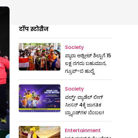
टॉप स्टोरीज
Society
ಪ್ಯಾರಾ ಅಥ್ಲೀಟ್ ಶಿಲ್ಪಾಗೆ 15
ಲಕ್ಷ ನಗದು ಬಹುಮಾನ,
ಗ್ರೂಪ್-ಬಿ ಹುದ್ದೆ
Society
ವರ್ಲ್ಡ್ ಪ್ಯಾಡೆಲ್ ಲೀಗ್
ಸೀಸನ್ 4ಕ್ಕೆ ಜಾಗತಿಕ
ಬ್ರ್ಯಾಂಡ್‌ಗಳ ಬೆಂಬಲ!
Entertainment