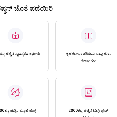
ಿರಪ್ಶನ್ ಜೊತೆ ಪಡೆಯಿರಿ
ಕೂ ಹೆಚ್ಚಿನ ಸ್ವಾರಸ್ಯಕರ ಕಥೆಗಳು
ಗೃಹಶೋಭಾ ಪತ್ರಿಕೆಯ ಎಲ್ಲಾ ಹೊಸ
ಲೇಖನಗಳು
0ಕ್ಕೂ ಹೆಚ್ಚಿನ ಬ್ಯೂಟಿ ಟಿಪ್ಸ್
2000ಕ್ಕೂ ಹೆಚ್ಚಿನ ಟೇಸ್ಟಿ ಫುಡ್