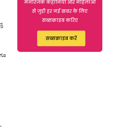
मनोरंजक कहानियों और महिलाओं
से जुड़ी हर नई खबर के लिए
सब्सक्राइब करिए
್ರ
सब्सक्राइब करें
ಾಗೂ
ು