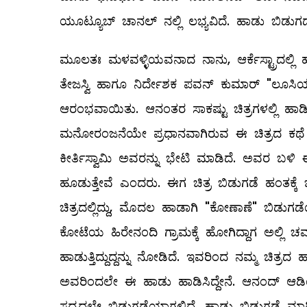
ಯೂಟ್ಯೂಬ್ ಚಾನಲ್ ನಲ್ಲಿ ಲಭ್ಯವಿದೆ. ಹಾಡು ಬಿಡ
ಮೂಲತಃ ಮಳವಳ್ಳಿಯವನಾದ ನಾನು, ಆರ್ಕೆಸ್ಟ್ರಾದಲ್ಲಿ ಹಾಡು
ತೇಜಸ್ವಿ ಹಾಗೂ ನಿರ್ದೇಶಕ ಪವನ್ ಕುಮಾರ್ "ಲೂಸಿಯಾ" 
ಆರಂಭವಾಯಿತು. ಆನಂತರ ಸಾಕಷ್ಟು ಚಿತ್ರಗಳಲ್ಲಿ ಹಾಡ
ಮನೋರಂಜನೆಯೇ ಪ್ರಧಾನವಾಗಿರುವ ಈ ಚಿತ್ರದ ಕಥೆ ಬರೆದ
ಕೀರ್ತಿಸ್ವಾಮಿ ಅವರನ್ನು ಭೇಟಿ ಮಾಡಿದೆ. ಅವರ ಬಳಿ 
ಹೂಡುತ್ತೇವೆ ಎಂದರು. ಈಗ ಚಿತ್ರ ಬಿಡುಗಡೆ ಹಂತಕ
ಚಿತ್ರದಲ್ಲಿದ್ದು, ಮೊದಲ ಹಾಡಾಗಿ "ಕೋಣಾಣೆ" ಬಿಡು
ಕೋಟೆಯ ಹಿರೇನಂದಿ ಗ್ರಾಮಕ್ಕೆ ಹೋಗಿದ್ದಾಗ ಅಲ್ಲಿ ಚ
ಹಾಡುತ್ತಿದ್ದುದ್ದನ್ನು ನೋಡಿದೆ. ಇವರಿಂದ ನಮ್ಮ ಚಿತ್
ಅವರಿಂದಲೇ ಈ ಹಾಡು ಹಾಡಿಸಿದ್ದೇನೆ. ಆನಂದ್ 
ಸದ್ಯದಲ್ಲೇ ಬಿಡುಗಡೆಯಾಗಲಿದೆ. ಹಾಡು ಬಿಡುಗಡೆ ಮಾಡ