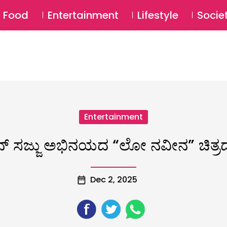
SU
Food
Entertainment
Lifestyle
Socie
Entertainment
್ ಸಜ್ಜು ಅಭಿನಯದ “ಲೋ ನವೀನ” ಚಿತ್
Dec 2, 2025