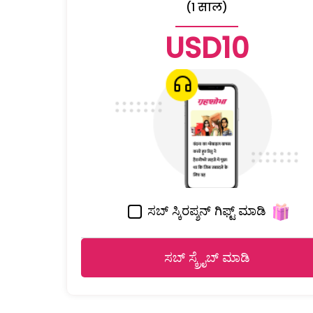
(1 साल)
USD10
ಸಬ್ ಸ್ಕಿರಪ್ಶನ್ ಗಿಫ್ಟ್ ಮಾಡಿ
ಸಬ್ ಸ್ಕ್ರೈಬ್ ಮಾಡಿ