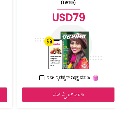
(1 साल)
USD79
ಸಬ್ ಸ್ಕಿರಪ್ಶನ್ ಗಿಫ್ಟ್ ಮಾಡಿ
ಸಬ್ ಸ್ಕ್ರೈಬ್ ಮಾಡಿ