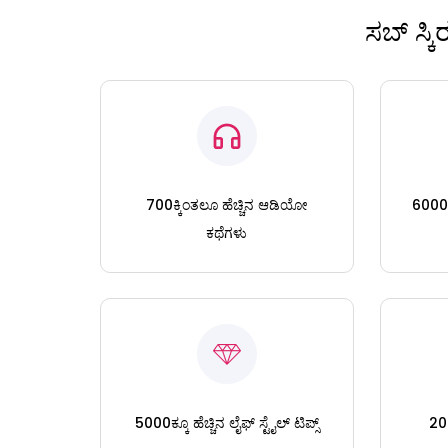
ಸಬ್ ಸ್ಕ
700ಕ್ಕಿಂತಲೂ ಹೆಚ್ಚಿನ ಆಡಿಯೋ
6000ಕ್
ಕಥೆಗಳು
5000ಕ್ಕೂ ಹೆಚ್ಚಿನ ಲೈಫ್ ಸ್ಟೈಲ್ ಟಿಪ್ಸ್
200