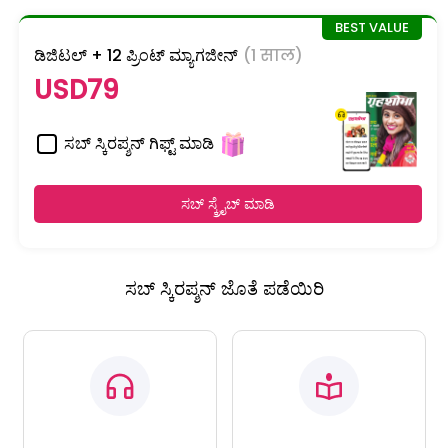
ಡಿಜಿಟಲ್ + 12 ಪ್ರಿಂಟ್ ಮ್ಯಾಗಜೀನ್
(1 साल)
USD79
ಸಬ್ ಸ್ಕಿರಪ್ಶನ್ ಗಿಫ್ಟ್ ಮಾಡಿ
ಸಬ್ ಸ್ಕ್ರೈಬ್ ಮಾಡಿ
ಸಬ್ ಸ್ಕಿರಪ್ಶನ್ ಜೊತೆ ಪಡೆಯಿರಿ