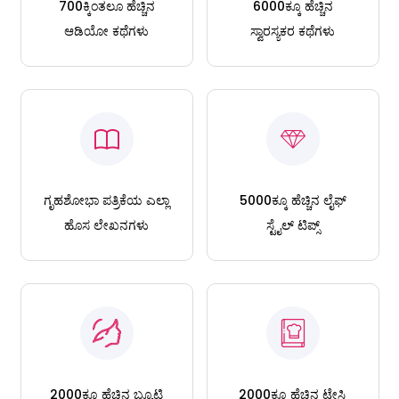
700ಕ್ಕಿಂತಲೂ ಹೆಚ್ಚಿನ
6000ಕ್ಕೂ ಹೆಚ್ಚಿನ
ಆಡಿಯೋ ಕಥೆಗಳು
ಸ್ವಾರಸ್ಯಕರ ಕಥೆಗಳು
ಗೃಹಶೋಭಾ ಪತ್ರಿಕೆಯ ಎಲ್ಲಾ
5000ಕ್ಕೂ ಹೆಚ್ಚಿನ ಲೈಫ್
ಹೊಸ ಲೇಖನಗಳು
ಸ್ಟೈಲ್ ಟಿಪ್ಸ್
2000ಕ್ಕೂ ಹೆಚ್ಚಿನ ಬ್ಯೂಟಿ
2000ಕ್ಕೂ ಹೆಚ್ಚಿನ ಟೇಸ್ಟಿ