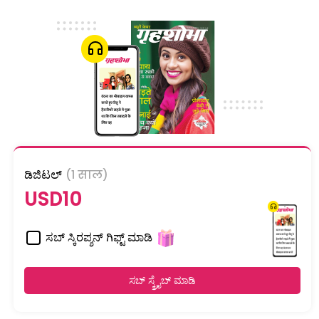
ಡಿಜಿಟಲ್
(1 साल)
USD10
ಸಬ್ ಸ್ಕಿರಪ್ಶನ್ ಗಿಫ್ಟ್ ಮಾಡಿ
ಸಬ್ ಸ್ಕ್ರೈಬ್ ಮಾಡಿ