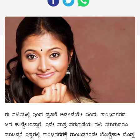
ಈ ನಟಿಯಲ್ಲಿ ಇಂಥ ಪ್ರತಿಭೆ ಅಡಗಿದೆಯೇ ಎಂದು ಗಾಂಧಿನಗರದ
ಜನ ಹುಬ್ಬೇರಿಸಿದ್ದಾರೆ. ಇದೇ ಪಾತ್ರ ಪರಭಾಷೆಯ ನಟಿ ಯಾರಾದರೂ
ಮಾಡಿದ್ದರೆ ಇಷ್ಟರಲ್ಲಿ ಗಾಂಧಿನಗರಕ್ಕೆ ಗಾಂಧಿನಗರವೇ ಬೊಬ್ಬೆಹಾಕಿ ದೊಡ್ಡ