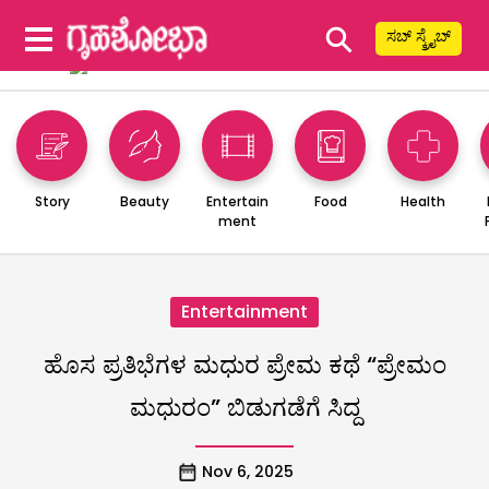
⚲
ಸಬ್ ಸ್ಕ್ರೈಬ್
Story
Beauty
Entertain
Food
Health
ment
Entertainment
ಹೊಸ ಪ್ರತಿಭೆಗಳ ಮಧುರ ಪ್ರೇಮ ಕಥೆ “ಪ್ರೇಮಂ
ಮಧುರಂ” ಬಿಡುಗಡೆಗೆ ಸಿದ್ದ
Nov 6, 2025