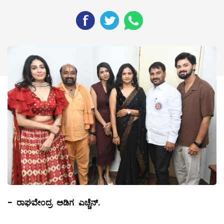
-
ರಾಘವೇಂದ್ರ
ಅಡಿಗ
ಎಚ್ಚೆನ್
.