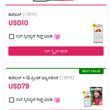
ಡಿಜಿಟಲ್
(1 साल)
USD10
ಸಬ್ ಸ್ಕಿರಪ್ಶನ್ ಗಿಫ್ಟ್ ಮಾಡಿ
ಸಬ್ ಸ್ಕ್ರೈಬ್ ಮಾಡಿ
ಡಿಜಿಟಲ್ + 12 ಪ್ರಿಂಟ್ ಮ್ಯಾಗಜೀನ್
(1 साल)
USD79
ಸಬ್ ಸ್ಕಿರಪ್ಶನ್ ಗಿಫ್ಟ್ ಮಾಡಿ