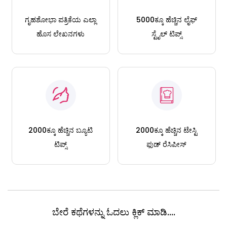
ಗೃಹಶೋಭಾ ಪತ್ರಿಕೆಯ ಎಲ್ಲಾ
5000ಕ್ಕೂ ಹೆಚ್ಚಿನ ಲೈಫ್
ಹೊಸ ಲೇಖನಗಳು
ಸ್ಟೈಲ್ ಟಿಪ್ಸ್
2000ಕ್ಕೂ ಹೆಚ್ಚಿನ ಬ್ಯೂಟಿ
2000ಕ್ಕೂ ಹೆಚ್ಚಿನ ಟೇಸ್ಟಿ
ಟಿಪ್ಸ್
ಫುಡ್ ರೆಸಿಪೀಸ್
ಬೇರೆ ಕಥೆಗಳನ್ನು ಓದಲು ಕ್ಲಿಕ್ ಮಾಡಿ....