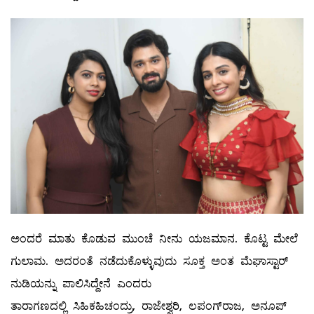
ಅಂದರೆ ಮಾತು ಕೊಡುವ ಮುಂಚೆ ನೀನು ಯಜಮಾನ. ಕೊಟ್ಟ ಮೇಲೆ
ಗುಲಾಮ. ಅದರಂತೆ ನಡೆದುಕೊಳ್ಳುವುದು ಸೂಕ್ತ ಅಂತ ಮೆಘಾಸ್ಟಾರ್
ನುಡಿಯನ್ನು ಪಾಲಿಸಿದ್ದೇನೆ ಎಂದರು
ತಾರಾಗಣದಲ್ಲಿ ಸಿಹಿಕಹಿಚಂದ್ರು, ರಾಜೇಶ್ವರಿ, ಲಪಂಗ್‍ರಾಜ, ಅನೂಪ್