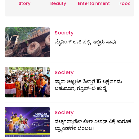
Story
Beauty
Entertainment
Food
Society
ಮೈನಿಂಗ್‌ ಲಾರಿ ಪಲ್ಟಿ; ಇಬ್ಬರು ಸಾವು
Society
ಪ್ಯಾರಾ ಅಥ್ಲೀಟ್ ಶಿಲ್ಪಾಗೆ 15 ಲಕ್ಷ ನಗದು
ಬಹುಮಾನ, ಗ್ರೂಪ್-ಬಿ ಹುದ್ದೆ
Society
ವರ್ಲ್ಡ್ ಪ್ಯಾಡೆಲ್ ಲೀಗ್ ಸೀಸನ್ 4ಕ್ಕೆ ಜಾಗತಿಕ
ಬ್ರ್ಯಾಂಡ್‌ಗಳ ಬೆಂಬಲ!