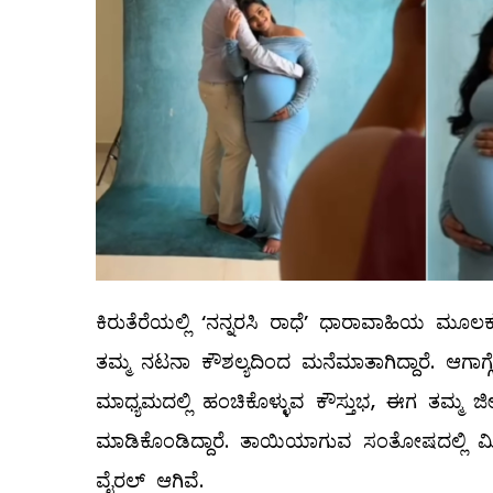
ಕಿರುತೆರೆಯಲ್ಲಿ ‘ನನ್ನರಸಿ ರಾಧೆ’ ಧಾರಾವಾಹಿಯ ಮೂ
ತಮ್ಮ ನಟನಾ ಕೌಶಲ್ಯದಿಂದ ಮನೆಮಾತಾಗಿದ್ದಾರೆ. ಆಗಾಗ
ಮಾಧ್ಯಮದಲ್ಲಿ ಹಂಚಿಕೊಳ್ಳುವ ಕೌಸ್ತುಭ, ಈಗ ತಮ್ಮ 
ಮಾಡಿಕೊಂಡಿದ್ದಾರೆ. ತಾಯಿಯಾಗುವ ಸಂತೋಷದಲ್ಲಿ 
ವೈರಲ್ ಆಗಿವೆ.