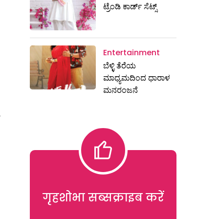
ಟ್ರೆಂಡಿ ಕಾರ್ಡ್‌ ಸೆಟ್ಸ್
Entertainment
ಬೆಳ್ಳಿ ತೆರೆಯ
ಮಾಧ್ಯಮದಿಂದ ಧಾರಾಳ
ಮನರಂಜನೆ
गृहशोभा सब्सक्राइब करें