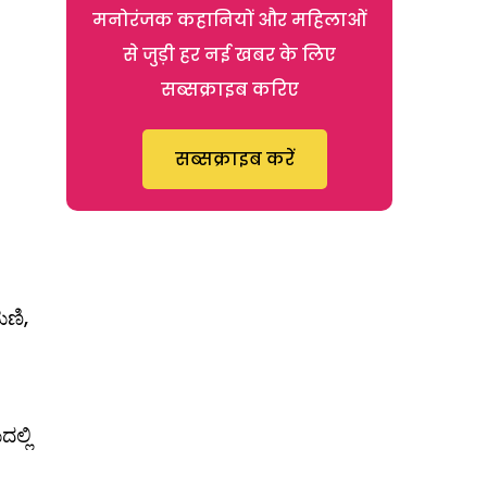
मनोरंजक कहानियों और महिलाओं
से जुड़ी हर नई खबर के लिए
सब्सक्राइब करिए
सब्सक्राइब करें
ಮಣಿ,
ಲ್ಲಿ