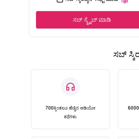
ಸಬ್ ಸ್ಕ್ರೈಬ್ ಮಾಡಿ
ಸಬ್ ಸ್ಕ
700ಕ್ಕಿಂತಲೂ ಹೆಚ್ಚಿನ ಆಡಿಯೋ
6000ಕ್
ಕಥೆಗಳು