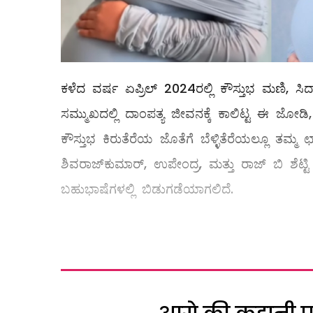
ಕಳೆದ ವರ್ಷ ಏಪ್ರಿಲ್ 2024ರಲ್ಲಿ ಕೌಸ್ತುಭ ಮಣಿ, ಸ
ಸಮ್ಮುಖದಲ್ಲಿ ದಾಂಪತ್ಯ ಜೀವನಕ್ಕೆ ಕಾಲಿಟ್ಟ ಈ ಜೋಡಿ, 
ಕೌಸ್ತುಭ ಕಿರುತೆರೆಯ ಜೊತೆಗೆ ಬೆಳ್ಳಿತೆರೆಯಲ್ಲೂ ತಮ್ಮ ಛ
ಶಿವರಾಜ್‌ಕುಮಾರ್, ಉಪೇಂದ್ರ, ಮತ್ತು ರಾಜ್ ಬಿ ಶೆಟ್ಟಿ
ಬಹುಭಾಷೆಗಳಲ್ಲಿ ಬಿಡುಗಡೆಯಾಗಲಿದೆ.