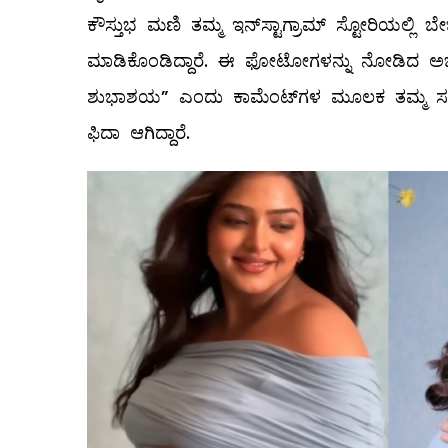
ಕೌಸ್ತುಭ ಮಣಿ ತಮ್ಮ ಇನ್‌ಸ್ಟಾಗ್ರಾಮ್ ಸ್ಟೋರಿಯಲ್ಲ
ಮಾಡಿಕೊಂಡಿದ್ದಾರೆ. ಈ ಫೋಟೋಗಳನ್ನು ನೋಡಿದ ಅಭಿಮಾನ
ಶುಭಾಶಯ” ಎಂದು ಕಾಮೆಂಟ್‌ಗಳ ಮೂಲಕ ತಮ್ಮ ಸಂತೋಷವನ
ಫಿದಾ ಆಗಿದ್ದಾರೆ.