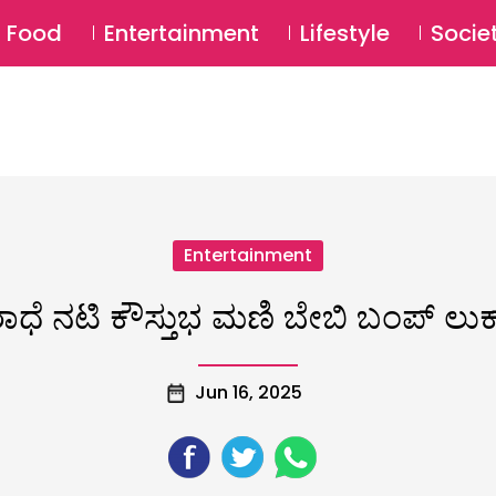
SU
Food
Entertainment
Lifestyle
Socie
Entertainment
 ರಾಧೆ ನಟಿ ಕೌಸ್ತುಭ ಮಣಿ ಬೇಬಿ ಬಂಪ್ ಲುಕ
Jun 16, 2025