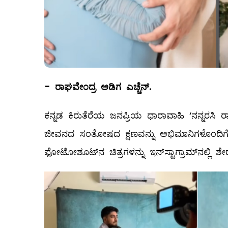
-
ರಾಘವೇಂದ್ರ ಅಡಿಗ ಎಚ್ಚೆನ್.
ಕನ್ನಡ ಕಿರುತೆರೆಯ ಜನಪ್ರಿಯ ಧಾರಾವಾಹಿ ‘ನನ್ನರಸಿ
ಜೀವನದ ಸಂತೋಷದ ಕ್ಷಣವನ್ನು ಅಭಿಮಾನಿಗಳೊಂದಿಗೆ ಹ
ಫೋಟೋಶೂಟ್‌ನ ಚಿತ್ರಗಳನ್ನು ಇನ್‌ಸ್ಟಾಗ್ರಾಮ್‌ನಲ್ಲಿ 