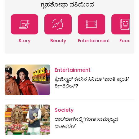
ಗೃಹಶೋಭಾ ವತಿಯಿಂದ
Story
Beauty
Entertainment
Food
Entertainment
ಕ್ರೇಜಿಸ್ಟಾರ್ ಕನಸಿನ ಸಿನಿಮಾ ‘ಶಾಂತಿ ಕ್ರಾಂತಿ’
ರೀ-ರಿಲೀಸ್?
Society
ಲಾಲ್‌ಬಾಗ್‌ನಲ್ಲಿ ‘ಗಂಗಾ ಸಾಮ್ರಾಜ್ಯದ
ಅನಾವರಣ’