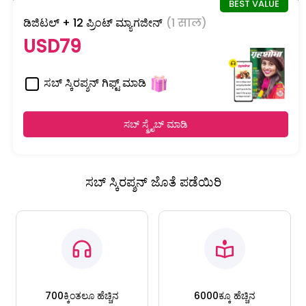
ಡಿಜಿಟಲ್ + 12 ಪ್ರಿಂಟ್ ಮ್ಯಾಗಜೀನ್
(1 साल)
USD79
ಸಬ್ ಸ್ಕಿರಪ್ಶನ್ ಗಿಫ್ಟ್ ಮಾಡಿ
ಸಬ್ ಸ್ಕ್ರೈಬ್ ಮಾಡಿ
ಸಬ್ ಸ್ಕಿರಪ್ಶನ್ ಜೊತೆ ಪಡೆಯಿರಿ
700ಕ್ಕಿಂತಲೂ ಹೆಚ್ಚಿನ
6000ಕ್ಕೂ ಹೆಚ್ಚಿನ