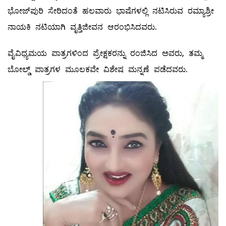
ಭೋಜ್‌ಪುರಿ ಸೇರಿದಂತೆ ಹಲವಾರು ಭಾಷೆಗಳಲ್ಲಿ ನಟಿಸಿರುವ ರಮ್ಯಾಶ್ರೀ
ನಾಯಕಿ ನಟಿಯಾಗಿ ವೃತ್ತಿಜೀವನ ಆರಂಭಿಸಿದವರು.
ವೈವಿಧ್ಯಮಯ ಪಾತ್ರಗಳಿಂದ ಪ್ರೇಕ್ಷಕರನ್ನು ರಂಜಿಸಿದ ಅವರು, ತಮ್ಮ
ಬೋಲ್ಡ್ ಪಾತ್ರಗಳ ಮೂಲಕವೇ ವಿಶೇಷ ಮನ್ನಣೆ ಪಡೆದವರು.