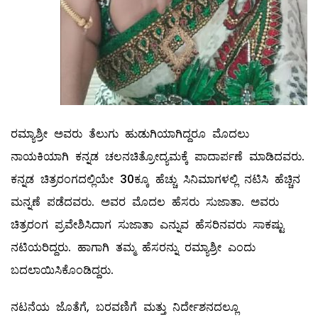
ರಮ್ಯಾಶ್ರೀ ಅವರು ತೆಲುಗು ಹುಡುಗಿಯಾಗಿದ್ದರೂ ಮೊದಲು
ನಾಯಕಿಯಾಗಿ ಕನ್ನಡ ಚಲನಚಿತ್ರೋದ್ಯಮಕ್ಕೆ ಪಾದಾರ್ಪಣೆ ಮಾಡಿದವರು.
ಕನ್ನಡ ಚಿತ್ರರಂಗದಲ್ಲಿಯೇ 30ಕ್ಕೂ ಹೆಚ್ಚು ಸಿನಿಮಾಗಳಲ್ಲಿ ನಟಿಸಿ ಹೆಚ್ಚಿನ
ಮನ್ನಣೆ ಪಡೆದವರು. ಅವರ ಮೊದಲ ಹೆಸರು ಸುಜಾತಾ. ಅವರು
ಚಿತ್ರರಂಗ ಪ್ರವೇಶಿಸಿದಾಗ ಸುಜಾತಾ ಎನ್ನುವ ಹೆಸರಿನವರು ಸಾಕಷ್ಟು
ನಟಿಯರಿದ್ದರು. ಹಾಗಾಗಿ ತಮ್ಮ ಹೆಸರನ್ನು ರಮ್ಯಾಶ್ರೀ ಎಂದು
ಬದಲಾಯಿಸಿಕೊಂಡಿದ್ದರು.
ನಟನೆಯ ಜೊತೆಗೆ, ಬರವಣಿಗೆ ಮತ್ತು ನಿರ್ದೇಶನದಲ್ಲೂ