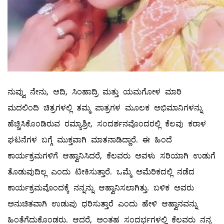
ನುವ್ವು ನೇನು, ಆದಿ, ಸಿಂಹಾದ್ರಿ ಮತ್ತು ಯಮಗೋಳ ಮಾರಿ
ಮದಲಿಂದಿ ಚಿತ್ರಗಳಲ್ಲಿ ತಮ್ಮ ಪಾತ್ರಗಳ ಮೂಲಕ ಅಭಿಮಾನಿಗಳನ್ನು
ಹೆಚ್ಚಿಸಿಕೊಂಡಿರುವ ರಮ್ಯಾಶ್ರೀ, ಸಂದರ್ಶನವೊಂದರಲ್ಲಿ ಕೆಲವು ಕರಾಳ
ಘಟನೆಗಳ ಬಗ್ಗೆ ಮುಕ್ತವಾಗಿ ಮಾತನಾಡಿದ್ದಾರೆ. ಈ ಹಿಂದೆ
ಕಾರ್ಯಕ್ರಮಗಳಿಗೆ ಆಹ್ವಾನಿಸಿದರೆ, ಕೆಲವರು ಅವಳು ಸರಿಯಾಗಿ ಉಡುಗೆ
ತೊಡುವುದಿಲ್ಲ ಎಂದು ಟೀಕಿಸುತ್ತಾರೆ. ಒಮ್ಮೆ ಅಮೆರಿಕದಲ್ಲಿ ನಡೆದ
ಕಾರ್ಯಕ್ರಮವೊಂದಕ್ಕೆ ನನ್ನನ್ನು ಆಹ್ವಾನಿಸಲಾಗಿತ್ತು. ಬಳಿಕ ಅವರು
ಅನುಚಿತವಾಗಿ ಉಡುಪು ಧರಿಸುತ್ತಾರೆ ಎಂದು ಹೇಳಿ ಆಹ್ವಾನವನ್ನು
ಹಿಂತೆಗೆದುಕೊಂಡರು. ಆದರೆ, ಅಂತಹ ಸಂದರ್ಭಗಳಲ್ಲಿ ಕೆಲವರು ನನ್ನ