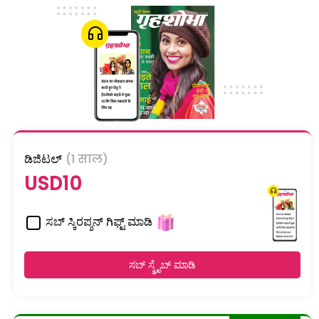
ಡಿಜಿಟಲ್
(1 साल)
USD10
ಸಬ್ ಸ್ಕಿರಪ್ಶನ್ ಗಿಫ್ಟ್ ಮಾಡಿ
ಸಬ್ ಸ್ಕ್ರೈಬ್ ಮಾಡಿ