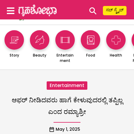
⚲
ಸಬ್ ಸ್ಕ್ರೈಬ್
Story
Beauty
Entertain
Food
Health
ment
Entertainment
ಆಫರ್‌ ನೀಡಿದವರು ಹಾಗೆ ಕೇಳುವುದರಲ್ಲಿ ತಪ್ಪಿಲ್ಲ
ಎಂದ ರಮ್ಯಾಶ್ರೀ
May 1, 2025