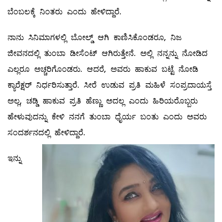
ಬೆಂಬಲಕ್ಕೆ ನಿಂತರು ಎಂದು ಹೇಳಿದ್ದಾರೆ.
ನಾನು ಸಿನಿಮಾಗಳಲ್ಲಿ ಬೋಲ್ಡ್ ಆಗಿ ಕಾಣಿಸಿಕೊಂಡರೂ, ನಿಜ
ಜೀವನದಲ್ಲಿ ತುಂಬಾ ಡೀಸೆಂಟ್ ಆಗಿರುತ್ತೇನೆ. ಅಲ್ಲಿ ನನ್ನನ್ನು ನೋಡಿದ
ಎಲ್ಲರೂ ಅಚ್ಚರಿಗೊಂಡರು. ಆದರೆ, ಅವರು ಹಾಕುವ ಬಟ್ಟೆ ನೋಡಿ
ಕ್ಯಾರೆಕ್ಷರ್‌ ನಿರ್ಧರಿಸುತ್ತಾರೆ. ಸೀರೆ ಉಡುವ ಪ್ರತಿ ಮಹಿಳೆ ಸಂಪ್ರದಾಯಸ್ತೆ
ಅಲ್ಲ, ಚಡ್ಡಿ ಹಾಕುವ ಪ್ರತಿ ಹೆಣ್ಣು ಅದಲ್ಲ ಎಂದು ಹಿರಿಯರೊಬ್ಬರು
ಹೇಳುವುದನ್ನು ಕೇಳಿ ನನಗೆ ತುಂಬಾ ಧೈರ್ಯ ಬಂತು ಎಂದು ಅವರು
ಸಂದರ್ಶನದಲ್ಲಿ ಹೇಳಿದ್ದಾರೆ.
ಇನ್ನು