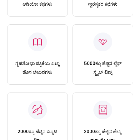
ಆಡಿಯೋ ಕಥೆಗಳು
ಸ್ವಾರಸ್ಯಕರ ಕಥೆಗಳು
ಗೃಹಶೋಭಾ ಪತ್ರಿಕೆಯ ಎಲ್ಲಾ
5000ಕ್ಕೂ ಹೆಚ್ಚಿನ ಲೈಫ್
ಹೊಸ ಲೇಖನಗಳು
ಸ್ಟೈಲ್ ಟಿಪ್ಸ್
2000ಕ್ಕೂ ಹೆಚ್ಚಿನ ಬ್ಯೂಟಿ
2000ಕ್ಕೂ ಹೆಚ್ಚಿನ ಟೇಸ್ಟಿ