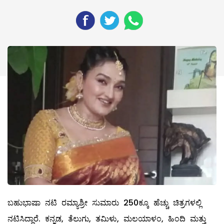
ಬಹುಭಾಷಾ ನಟಿ ರಮ್ಯಾಶ್ರೀ ಸುಮಾರು 250ಕ್ಕೂ ಹೆಚ್ಚು ಚಿತ್ರಗಳಲ್ಲಿ
ನಟಿಸಿದ್ದಾರೆ. ಕನ್ನಡ, ತೆಲುಗು, ತಮಿಳು, ಮಲಯಾಳಂ, ಹಿಂದಿ ಮತ್ತು