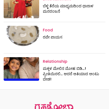
ಬೆಳ್ಳಿ ತೆರೆಯ ಮಾಧ್ಯಮದಿಂದ ಧಾರಾಳ
ಮನರಂಜನೆ
Food
ರವೇ ಪಾಯಸ
Relationship
ಮಕ್ಕಳ ಮೇಲಿನ ಮೋಹ ಬಿಡಿ…!
ಪ್ರೀತಿಯಿರಲಿ… ಆದರೆ ಅತಿಯಾದ ಅಂಟು
ಬೇಡ!