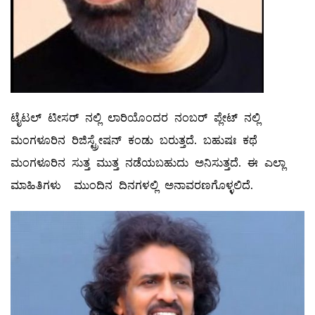
ಟೈಟಲ್ ಟೀಸರ್ ನಲ್ಲಿ ಲಾರಿಯೊಂದರ ನಂಬರ್ ಪ್ಲೇಟ್ ನಲ್ಲಿ
ಮಂಗಳೂರಿನ ರಿಜಿಸ್ಟ್ರೇಷನ್ ಕಂಡು ಬರುತ್ತದೆ. ಬಹುಷಃ ಕಥೆ
ಮಂಗಳೂರಿನ ಸುತ್ತ ಮುತ್ತ ನಡೆಯಬಹುದು ಅನಿಸುತ್ತದೆ. ಈ ಎಲ್ಲಾ
ಮಾಹಿತಿಗಳು ಮುಂದಿನ ದಿನಗಳಲ್ಲಿ ಅನಾವರಣಗೊಳ್ಳಲಿದೆ.