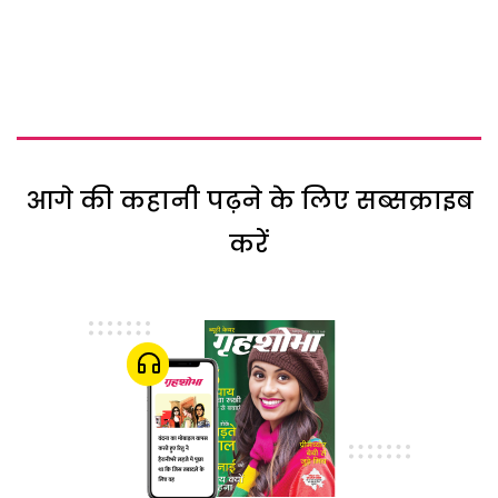
आगे की कहानी पढ़ने के लिए सब्सक्राइब
करें