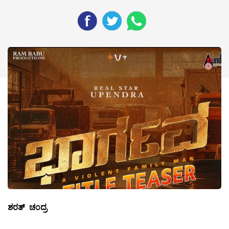
ಶರತ್ ಚಂದ್ರ