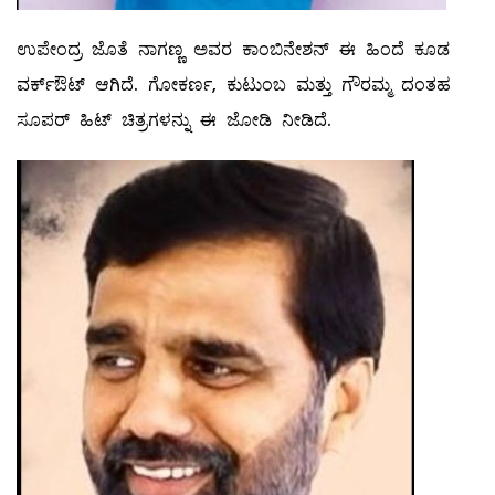
ಉಪೇಂದ್ರ ಜೊತೆ ನಾಗಣ್ಣ ಅವರ ಕಾಂಬಿನೇಶನ್ ಈ ಹಿಂದೆ ಕೂಡ
ವರ್ಕ್ಔಟ್ ಆಗಿದೆ. ಗೋಕರ್ಣ, ಕುಟುಂಬ ಮತ್ತು ಗೌರಮ್ಮ ದಂತಹ
ಸೂಪರ್ ಹಿಟ್ ಚಿತ್ರಗಳನ್ನು ಈ ಜೋಡಿ ನೀಡಿದೆ.