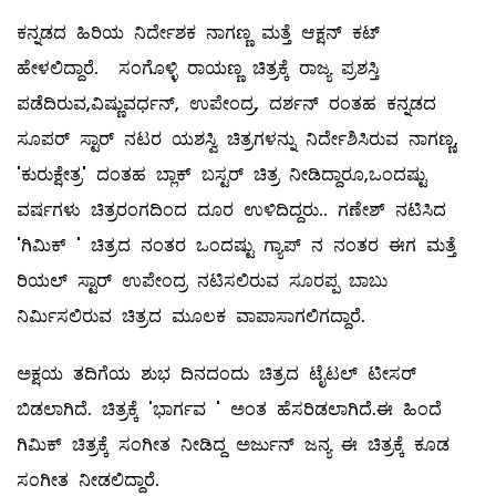
ಕನ್ನಡದ ಹಿರಿಯ ನಿರ್ದೇಶಕ ನಾಗಣ್ಣ ಮತ್ತೆ ಆಕ್ಷನ್ ಕಟ್
ಹೇಳಲಿದ್ದಾರೆ. ಸಂಗೊಳ್ಳಿ ರಾಯಣ್ಣ ಚಿತ್ರಕ್ಕೆ ರಾಜ್ಯ ಪ್ರಶಸ್ತಿ
ಪಡೆದಿರುವ,ವಿಷ್ಣುವರ್ಧನ್, ಉಪೇಂದ್ರ, ದರ್ಶನ್ ರಂತಹ ಕನ್ನಡದ
ಸೂಪರ್ ಸ್ಟಾರ್ ನಟರ ಯಶಸ್ವಿ ಚಿತ್ರಗಳನ್ನು ನಿರ್ದೇಶಿಸಿರುವ ನಾಗಣ್ಣ,
'ಕುರುಕ್ಷೇತ್ರ' ದಂತಹ ಬ್ಲಾಕ್ ಬಸ್ಟರ್ ಚಿತ್ರ ನೀಡಿದ್ದಾರೂ,ಒಂದಷ್ಟು
ವರ್ಷಗಳು ಚಿತ್ರರಂಗದಿಂದ ದೂರ ಉಳಿದಿದ್ದರು.. ಗಣೇಶ್ ನಟಿಸಿದ
'ಗಿಮಿಕ್ ' ಚಿತ್ರದ ನಂತರ ಒಂದಷ್ಟು ಗ್ಯಾಪ್ ನ ನಂತರ ಈಗ ಮತ್ತೆ
ರಿಯಲ್ ಸ್ಟಾರ್ ಉಪೇಂದ್ರ ನಟಿಸಲಿರುವ ಸೂರಪ್ಪ ಬಾಬು
ನಿರ್ಮಿಸಲಿರುವ ಚಿತ್ರದ ಮೂಲಕ ವಾಪಾಸಾಗಲಿಗದ್ದಾರೆ.
ಅಕ್ಷಯ ತದಿಗೆಯ ಶುಭ ದಿನದಂದು ಚಿತ್ರದ ಟೈಟಲ್ ಟೀಸರ್
ಬಿಡಲಾಗಿದೆ. ಚಿತ್ರಕ್ಕೆ 'ಭಾರ್ಗವ ' ಅಂತ ಹೆಸರಿಡಲಾಗಿದೆ.ಈ ಹಿಂದೆ
ಗಿಮಿಕ್ ಚಿತ್ರಕ್ಕೆ ಸಂಗೀತ ನೀಡಿದ್ದ ಅರ್ಜುನ್ ಜನ್ಯ ಈ ಚಿತ್ರಕ್ಕೆ ಕೂಡ
ಸಂಗೀತ ನೀಡಲಿದ್ದಾರೆ.