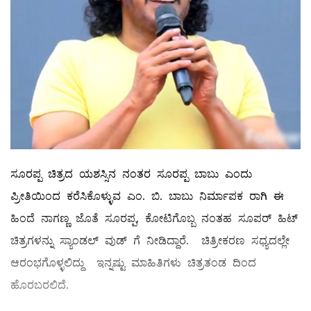
ಸೂರಪ್ಪ ಚಿತ್ರದ ಯಶಸ್ಸಿನ ನಂತರ ಸೂರಪ್ಪ ಬಾಬು ಎಂದು
ಪ್ರೀತಿಯಿಂದ ಕರೆಸಿಕೊಳ್ಳುವ ಎಂ. ಬಿ. ಬಾಬು ನಿರ್ಮಾಪಕ ರಾಗಿ ಈ
ಹಿಂದೆ ನಾಗಣ್ಣ ಜೊತೆ ಸೂರಪ್ಪ, ಕೋಟಿಗೊಬ್ಬ ನಂತಹ ಸೂಪರ್ ಹಿಟ್
ಚಿತ್ರಗಳನ್ನು ಸ್ಯಾಂಡಲ್ ವುಡ್ ಗೆ ನೀಡಿದ್ದಾರೆ. ಚಿತ್ರೀಕರಣ ಸಧ್ಯದಲ್ಲೇ
ಆರಂಭಗೊಳ್ಳಲಿದ್ದು ಇನ್ನಷ್ಟು ಮಾಹಿತಿಗಳು ಚಿತ್ರತಂಡ ದಿಂದ
ಹೊರಬರಲಿದೆ.