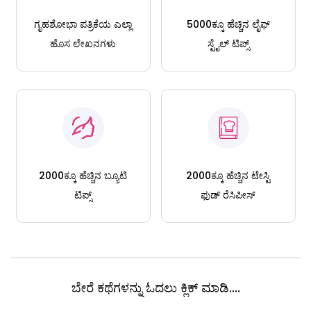
ಗೃಹಶೋಭಾ ಪತ್ರಿಕೆಯ ಎಲ್ಲಾ
5000ಕ್ಕೂ ಹೆಚ್ಚಿನ ಲೈಫ್
ಹೊಸ ಲೇಖನಗಳು
ಸ್ಟೈಲ್ ಟಿಪ್ಸ್
2000ಕ್ಕೂ ಹೆಚ್ಚಿನ ಬ್ಯೂಟಿ
2000ಕ್ಕೂ ಹೆಚ್ಚಿನ ಟೇಸ್ಟಿ
ಟಿಪ್ಸ್
ಫುಡ್ ರೆಸಿಪೀಸ್
ಬೇರೆ ಕಥೆಗಳನ್ನು ಓದಲು ಕ್ಲಿಕ್ ಮಾಡಿ....