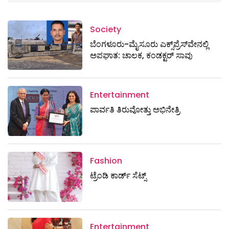
Society
ಬೆಂಗಳೂರು-ಮೈಸೂರು ಎಕ್ಸ್​ಪ್ರೆಸ್‌ವೇನಲ್ಲಿ
ಅಪಘಾತ: ಚಾಲಕ, ಕಂಡಕ್ಟರ್ ಸಾವು
Entertainment
ಪಾರ್ವತಿ ತಿರುವೋತ್ತು ಅಭಿನೇತ್ರಿ
Fashion
ಟ್ರೆಂಡಿ ಕಾರ್ಡ್‌ ಸೆಟ್ಸ್
Entertainment