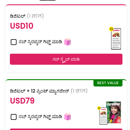
ಡಿಜಿಟಲ್
(1 साल)
USD10
ಸಬ್ ಸ್ಕಿರಪ್ಶನ್ ಗಿಫ್ಟ್ ಮಾಡಿ
ಸಬ್ ಸ್ಕ್ರೈಬ್ ಮಾಡಿ
ಡಿಜಿಟಲ್ + 12 ಪ್ರಿಂಟ್ ಮ್ಯಾಗಜೀನ್
(1 साल)
USD79
ಸಬ್ ಸ್ಕಿರಪ್ಶನ್ ಗಿಫ್ಟ್ ಮಾಡಿ