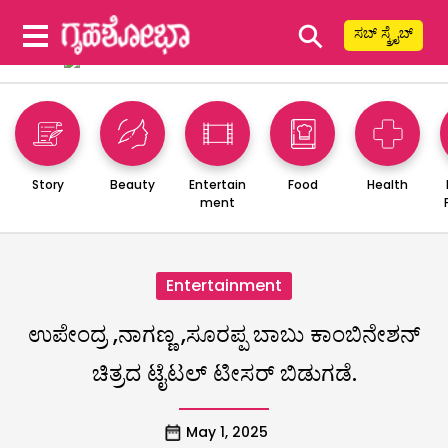
⚲
ಸಬ್ ಸ್ಕ್ರೈಬ್
Story
Beauty
Entertain
Food
Health
ment
Entertainment
ಉಪೇಂದ್ರ ,ನಾಗಣ್ಣ ,ಸೂರಪ್ಪ ಬಾಬು ಕಾಂಬಿನೇಶನ್
ಚಿತ್ರದ ಟೈಟಲ್ ಟೀಸರ್ ಬಿಡುಗಡೆ.
May 1, 2025