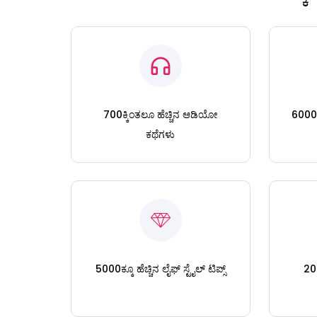
700ಕ್ಕಿಂತಲೂ ಹೆಚ್ಚಿನ ಆಡಿಯೋ
6000ಕ್
ಕಥೆಗಳು
5000ಕ್ಕೂ ಹೆಚ್ಚಿನ ಲೈಫ್ ಸ್ಟೈಲ್ ಟಿಪ್ಸ್
200