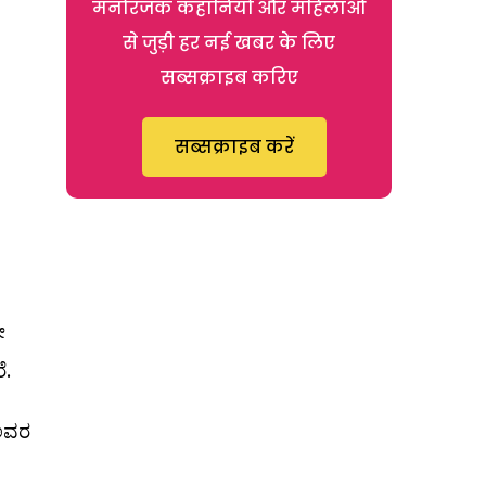
मनोरंजक कहानियों और महिलाओं
से जुड़ी हर नई खबर के लिए
सब्सक्राइब करिए
सब्सक्राइब करें
ೇ
ೆ.
 ಅವರ