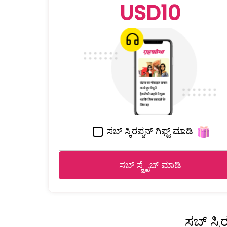
USD10
ಸಬ್ ಸ್ಕಿರಪ್ಶನ್ ಗಿಫ್ಟ್ ಮಾಡಿ
ಸಬ್ ಸ್ಕ್ರೈಬ್ ಮಾಡಿ
ಸಬ್ ಸ್ಕ