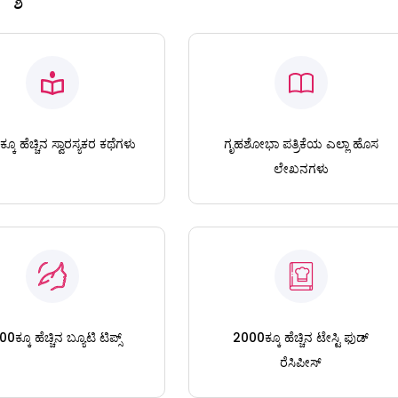
ಕೂ ಹೆಚ್ಚಿನ ಸ್ವಾರಸ್ಯಕರ ಕಥೆಗಳು
ಗೃಹಶೋಭಾ ಪತ್ರಿಕೆಯ ಎಲ್ಲಾ ಹೊಸ
ಲೇಖನಗಳು
0ಕ್ಕೂ ಹೆಚ್ಚಿನ ಬ್ಯೂಟಿ ಟಿಪ್ಸ್
2000ಕ್ಕೂ ಹೆಚ್ಚಿನ ಟೇಸ್ಟಿ ಫುಡ್
ರೆಸಿಪೀಸ್