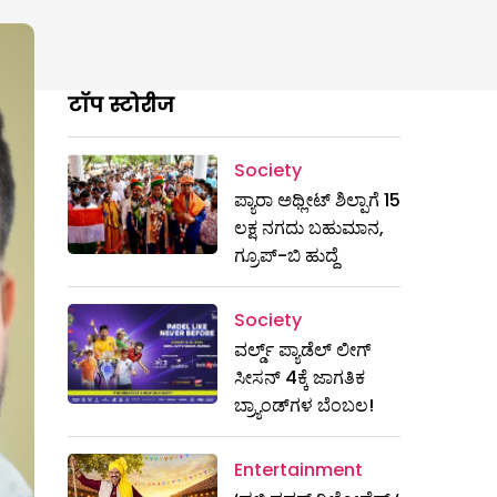
टॉप स्टोरीज
Society
ಪ್ಯಾರಾ ಅಥ್ಲೀಟ್ ಶಿಲ್ಪಾಗೆ 15
ಲಕ್ಷ ನಗದು ಬಹುಮಾನ,
ಗ್ರೂಪ್-ಬಿ ಹುದ್ದೆ
Society
ವರ್ಲ್ಡ್ ಪ್ಯಾಡೆಲ್ ಲೀಗ್
ಸೀಸನ್ 4ಕ್ಕೆ ಜಾಗತಿಕ
ಬ್ರ್ಯಾಂಡ್‌ಗಳ ಬೆಂಬಲ!
Entertainment