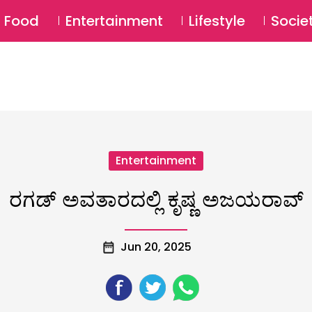
SU
Food
Entertainment
Lifestyle
Socie
Entertainment
ರಗಡ್ ಅವತಾರದಲ್ಲಿ ಕೃಷ್ಣ ಅಜಯರಾವ್
Jun 20, 2025