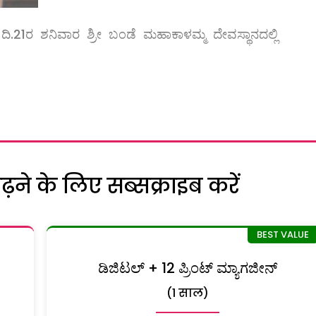
.21ರ ಶನಿವಾರ ಶ್ರೀ ಬಂಡೆ ಮಹಾಕಾಳಮ್ಮ ದೇವಸ್ಥಾನದಲ್ಲಿ
ने के लिए सब्सक्राइब करें
ಡಿಜಿಟಲ್ + 12 ಪ್ರಿಂಟ್ ಮ್ಯಾಗಜೀನ್
(1 साल)