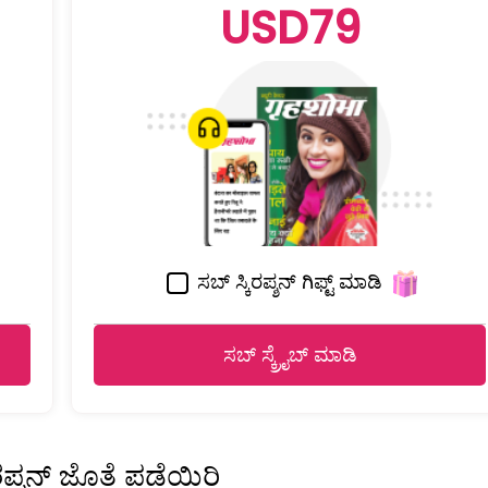
USD79
ಸಬ್ ಸ್ಕಿರಪ್ಶನ್ ಗಿಫ್ಟ್ ಮಾಡಿ
ಸಬ್ ಸ್ಕ್ರೈಬ್ ಮಾಡಿ
ಿರಪ್ಶನ್ ಜೊತೆ ಪಡೆಯಿರಿ