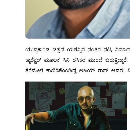
ಯುದ್ದಕಾಂಡ ಚಿತ್ರದ ಯಶಸ್ಸಿನ ನಂತರ ನಟ, ನಿರ್ಮ
ಕ್ಯಾರೆಕ್ಟರ್ ಮೂಲಕ ಸಿನಿ ರಸಿಕರ ಮುಂದೆ ಬರುತ್ತಿದ್
ತೆರೆಮೇಲೆ ಕಾಣಿಸಿಕೊಂಡಿದ್ದ ಅಜಯ್ ರಾವ್ ಅವರು ವ