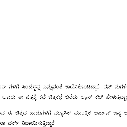
್ ಗಳಿಗೆ ಸಿಂಹಸ್ವಪ್ನ ಎನ್ನುವಂತೆ ಕಾಣಿಸಿಕೊಂಡಿದ್ದಾರೆ. ನನ್ ಮಗಳ
 ಈ ಚಿತ್ರಕ್ಕೆ ಕಥೆ ಚಿತ್ರಕಥೆ ಬರೆದು ಆಕ್ಷನ್ ಕಟ್ ಹೇಳುತ್ತಿದ್ದಾರ
ತಿರುವ ಈ ಚಿತ್ರದ ಹಾಡುಗಳಿಗೆ ಮ್ಯೂಸಿಕ್ ಮಾಂತ್ರಿಕ ಅರ್ಜುನ್ ಜನ್ಯ
ವರ್ಕ್ ನಿಭಾಯಿಸುತ್ತಿದ್ದಾರೆ.