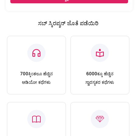
ಸಬ್ ಸ್ಕಿರಪ್ಶನ್ ಜೊತೆ ಪಡೆಯಿರಿ
700ಕ್ಕಿಂತಲೂ ಹೆಚ್ಚಿನ
6000ಕ್ಕೂ ಹೆಚ್ಚಿನ
ಆಡಿಯೋ ಕಥೆಗಳು
ಸ್ವಾರಸ್ಯಕರ ಕಥೆಗಳು