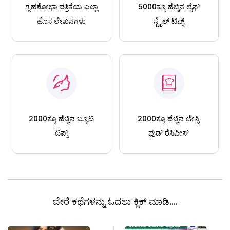
ಗೃಹಶೋಭಾ ಪತ್ರಿಕೆಯ ಎಲ್ಲಾ
5000ಕ್ಕೂ ಹೆಚ್ಚಿನ ಲೈಫ್
ಹೊಸ ಲೇಖನಗಳು
ಸ್ಟೈಲ್ ಟಿಪ್ಸ್
2000ಕ್ಕೂ ಹೆಚ್ಚಿನ ಬ್ಯೂಟಿ
2000ಕ್ಕೂ ಹೆಚ್ಚಿನ ಟೇಸ್ಟಿ
ಟಿಪ್ಸ್
ಫುಡ್ ರೆಸಿಪೀಸ್
ಬೇರೆ ಕಥೆಗಳನ್ನು ಓದಲು ಕ್ಲಿಕ್ ಮಾಡಿ....