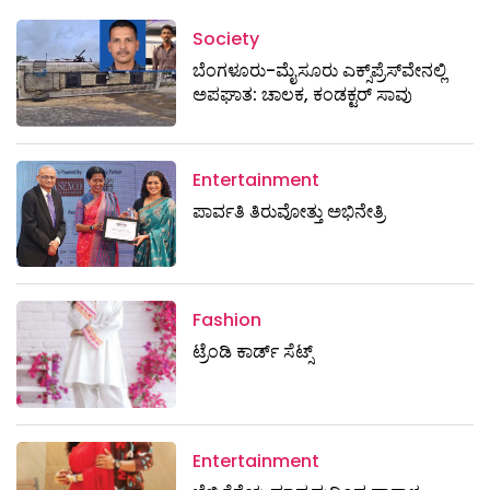
Society
ಬೆಂಗಳೂರು-ಮೈಸೂರು ಎಕ್ಸ್​ಪ್ರೆಸ್‌ವೇನಲ್ಲಿ
ಅಪಘಾತ: ಚಾಲಕ, ಕಂಡಕ್ಟರ್ ಸಾವು
Entertainment
ಪಾರ್ವತಿ ತಿರುವೋತ್ತು ಅಭಿನೇತ್ರಿ
Fashion
ಟ್ರೆಂಡಿ ಕಾರ್ಡ್‌ ಸೆಟ್ಸ್
Entertainment