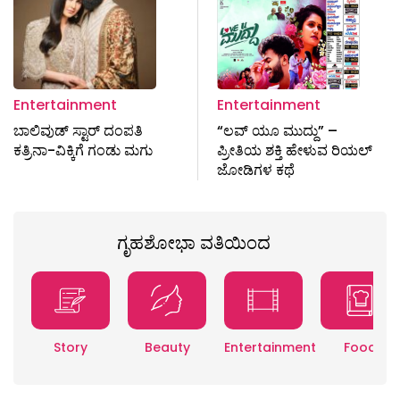
Entertainment
Entertainment
ಬಾಲಿವುಡ್​ ಸ್ಟಾರ್ ದಂಪತಿ
“ಲವ್ ಯೂ ಮುದ್ದು” –
ಕತ್ರಿನಾ-ವಿಕ್ಕಿಗೆ ಗಂಡು ಮಗು
ಪ್ರೀತಿಯ ಶಕ್ತಿ ಹೇಳುವ ರಿಯಲ್
ಜೋಡಿಗಳ ಕಥೆ
ಗೃಹಶೋಭಾ ವತಿಯಿಂದ
Story
Beauty
Entertainment
Food