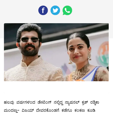
ಹಲವು ವರ್ಷಗಳಿಂದ ಡೇಟಿಂಗ್ ನಲ್ಲಿದ್ದ ನ್ಯಾಷನಲ್ ಕ್ರಶ್ ರಶ್ಮಿಕಾ
ಮಂದಣ್ಣ- ವಿಜಯ್ ದೇವರಕೊಂಡಗೆ ಕಡೆಗೂ ಕಂಕಣ ಕೂಡಿ