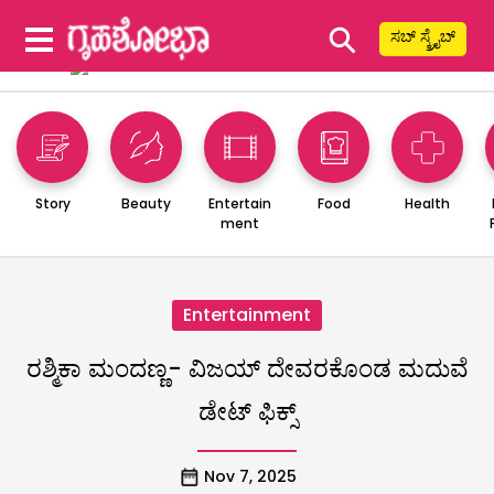
⚲
ಸಬ್ ಸ್ಕ್ರೈಬ್
Story
Beauty
Entertain
Food
Health
ment
Entertainment
ರಶ್ಮಿಕಾ ಮಂದಣ್ಣ- ವಿಜಯ್ ದೇವರಕೊಂಡ ಮದುವೆ
ಡೇಟ್ ಫಿಕ್ಸ್
Nov 7, 2025