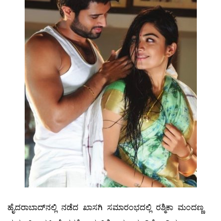
ಹೈದರಾಬಾದ್‌ನಲ್ಲಿ ನಡೆದ ಖಾಸಗಿ ಸಮಾರಂಭದಲ್ಲಿ ರಶ್ಮಿಕಾ ಮಂದಣ್ಣ