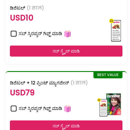
ಡಿಜಿಟಲ್
(1 साल)
USD10
ಸಬ್ ಸ್ಕಿರಪ್ಶನ್ ಗಿಫ್ಟ್ ಮಾಡಿ
ಸಬ್ ಸ್ಕ್ರೈಬ್ ಮಾಡಿ
ಡಿಜಿಟಲ್ + 12 ಪ್ರಿಂಟ್ ಮ್ಯಾಗಜೀನ್
(1 साल)
USD79
ಸಬ್ ಸ್ಕಿರಪ್ಶನ್ ಗಿಫ್ಟ್ ಮಾಡಿ
ಸಬ್ ಸ್ಕ್ರೈಬ್ ಮಾಡಿ