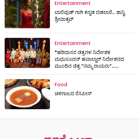
Entertainment
ಬಾಲಿವುಡ್ ಗಾಗಿ ಕನ್ನಡ ಬಿಡಲಾರೆ… ಶಾನ್ವಿ
ಶ್ರೀವಾತ್ಸವ್
Entertainment
*ಹರಿದಾಸರ ಚಿತ್ರಗಳ ನಿರ್ದೇಶಕ
ಮಧುಸೂದನ್ ಹವಾಲ್ದಾರ್ ನಿರ್ದೇಶನದ
ಮುಂದಿನ ಚಿತ್ರ “ನಮ್ಮ ರಾಯರು”…….
Food
ಚಳಿಗಾಲದ ರೆಸಿಪೀಸ್