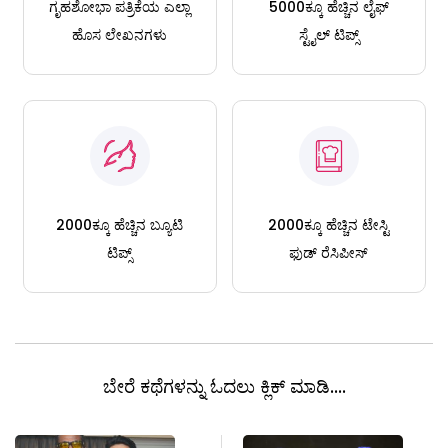
ಗೃಹಶೋಭಾ ಪತ್ರಿಕೆಯ ಎಲ್ಲಾ
5000ಕ್ಕೂ ಹೆಚ್ಚಿನ ಲೈಫ್
ಹೊಸ ಲೇಖನಗಳು
ಸ್ಟೈಲ್ ಟಿಪ್ಸ್
2000ಕ್ಕೂ ಹೆಚ್ಚಿನ ಬ್ಯೂಟಿ
2000ಕ್ಕೂ ಹೆಚ್ಚಿನ ಟೇಸ್ಟಿ
ಟಿಪ್ಸ್
ಫುಡ್ ರೆಸಿಪೀಸ್
ಬೇರೆ ಕಥೆಗಳನ್ನು ಓದಲು ಕ್ಲಿಕ್ ಮಾಡಿ....