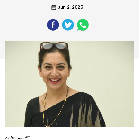
Jun 2, 2025
ಜಾಗೀರ್ದಾರ್*