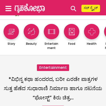
⚲
ಸಬ್ ಸ್ಕ್ರೈಬ್
Story
Beauty
Entertain
Food
Health
ment
Entertainment
*ವಿಭಿನ್ನ ಕಥಾ ಹಂದರದ, ಬರೀ ಎರಡೇ ಪಾತ್ರಗಳ
ಸುತ್ತ ಹೆಣೆದ ಸುಧಾರಾಣಿ ನಿರ್ಮಾಣ ಹಾಗೂ ನಟನೆಯ
“ಘೋಸ್ಟ್” ಕಿರು ಚಿತ್ರ…