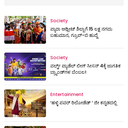
Society
ಪ್ಯಾರಾ ಅಥ್ಲೀಟ್ ಶಿಲ್ಪಾಗೆ 15 ಲಕ್ಷ ನಗದು
ಬಹುಮಾನ, ಗ್ರೂಪ್-ಬಿ ಹುದ್ದೆ
Society
ವರ್ಲ್ಡ್ ಪ್ಯಾಡೆಲ್ ಲೀಗ್ ಸೀಸನ್ 4ಕ್ಕೆ ಜಾಗತಿಕ
ಬ್ರ್ಯಾಂಡ್‌ಗಳ ಬೆಂಬಲ!
Entertainment
‘ಹಳ್ಳಿ ಪವರ್ ರಿಲೋಡೆಡ್ ‘ ಜೀ ಕನ್ನಡದಲ್ಲಿ