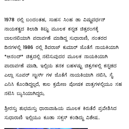
1978 ರಲ್ಲಿ ಬಂದಂತಹ, ಸಾಹಸ ಸಿಂಹ ಡಾ ವಿಷ್ಣುವರ್ಧನ್
ನಾಯಕತ್ವದ ಕಿಲಾಡಿ ಕಿಟ್ಟು ಮೂಲಕ ಕನ್ನಡ ಚಿತ್ರರಂಗಕ್ಕೆ
ಬಾಲನಟಿಯಾಗಿ ಪದಾರ್ಪಣೆ ಮಾಡಿದ್ದ ಸುಧಾರಾಣಿ, ನಂತರದ
ದಿನಗಳಲ್ಲಿ 1986 ರಲ್ಲಿ ಶಿವರಾಜ್ ಕುಮಾರ್ ಜೊತೆಗೆ ನಾಯಕಿಯಾಗಿ
*ಆನಂದ್* ಚಿತ್ರದಲ್ಲಿ ನಟಿಸುವುದರ ಮೂಲಕ ನಾಯಕಿಯಾಗಿ
ಪಾದಾರ್ಪಣೆ ಮಾಡಿ, ಇಲ್ಲಿಯ ತನಕ ಬಹಳಷ್ಟು ಚಿತ್ರಗಳಲ್ಲಿ ಕನ್ನಡದ
ಎಲ್ಲಾ ಸೂಪರ್ ಸ್ಟಾರ್ಸ್ ಗಳ ಜೊತೆಗೆ ನಾಯಕಿಯಾಗಿ ನಟಿಸಿ, ಸೈ
ಎನಿಸಿ ಕೊಂಡಿದ್ದಲ್ಲದೆ, ಕಾಲ ಕ್ರಮೇಣ ಪೋಷಕ ಪಾತ್ರಗಳಲ್ಲಿಯೂ ಸಹ
ನಟಿಸಿ ಬ್ಯುಸಿಯಾಗಿದ್ದರು,
ಶ್ರೀರಸ್ತು ಶುಭಮಸ್ತು ಧಾರಾವಾಹಿಯ ಮೂಲಕ ಕಿರುತೆರೆ ಪ್ರವೇಶಿಸಿದ
ಸುಧಾರಾಣಿ ಇಲ್ಲಿಯೂ ಕೂಡಾ ಸಕ್ಸಸ್ ಕಂಡಿದ್ದು ವಿಶೇಷ..