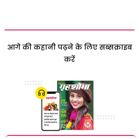
आगे की कहानी पढ़ने के लिए सब्सक्राइब
करें