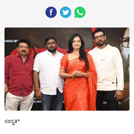
ಸರಸ್ವತಿ*