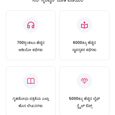
700ಕ್ಕಿಂತಲೂ ಹೆಚ್ಚಿನ
6000ಕ್ಕೂ ಹೆಚ್ಚಿನ
ಆಡಿಯೋ ಕಥೆಗಳು
ಸ್ವಾರಸ್ಯಕರ ಕಥೆಗಳು
ಗೃಹಶೋಭಾ ಪತ್ರಿಕೆಯ ಎಲ್ಲಾ
5000ಕ್ಕೂ ಹೆಚ್ಚಿನ ಲೈಫ್
ಹೊಸ ಲೇಖನಗಳು
ಸ್ಟೈಲ್ ಟಿಪ್ಸ್