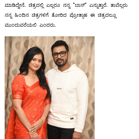
ಮಾಡಿದ್ದೇನೆ. ಚಿತ್ರದಲ್ಲಿ ಎಲ್ಲರೂ ನನ್ನ "ಬಾಸ್" ಎನ್ನುತ್ತಾರೆ. ತಾವೆಲ್ಲರು
ನನ್ನ‌ ಹಿಂದಿನ ಚಿತ್ರಗಳಿಗೆ ತೋರಿದ ಪ್ರೋತ್ಸಾಹ ಈ ಚಿತ್ರದಲ್ಲೂ
ಮುಂದುವರೆಯಲಿ ಎಂದರು.