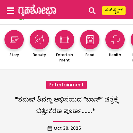
⚲
ಸಬ್ ಸ್ಕ್ರೈಬ್
Story
Beauty
Entertain
Food
Health
ment
Entertainment
*ತನುಷ್ ಶಿವಣ್ಣ ಅಭಿನಯದ “ಬಾಸ್” ಚಿತ್ರಕ್ಕೆ
ಚಿತ್ರೀಕರಣ ಪೂರ್ಣ…….*
Oct 30, 2025