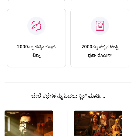
2000ಕ್ಕೂ ಹೆಚ್ಚಿನ ಬ್ಯೂಟಿ
2000ಕ್ಕೂ ಹೆಚ್ಚಿನ ಟೇಸ್ಟಿ
ಟಿಪ್ಸ್
ಫುಡ್ ರೆಸಿಪೀಸ್
ಬೇರೆ ಕಥೆಗಳನ್ನು ಓದಲು ಕ್ಲಿಕ್ ಮಾಡಿ....