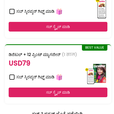
ಸಬ್ ಸ್ಕಿರಪ್ಶನ್ ಗಿಫ್ಟ್ ಮಾಡಿ
ಸಬ್ ಸ್ಕ್ರೈಬ್ ಮಾಡಿ
ಡಿಜಿಟಲ್ + 12 ಪ್ರಿಂಟ್ ಮ್ಯಾಗಜೀನ್
(1 साल)
USD79
ಸಬ್ ಸ್ಕಿರಪ್ಶನ್ ಗಿಫ್ಟ್ ಮಾಡಿ
ಸಬ್ ಸ್ಕ್ರೈಬ್ ಮಾಡಿ
ಸಬ್ ಸ್ಕಿರಪ್ಶನ್ ಜೊತೆ ಪಡೆಯಿರಿ