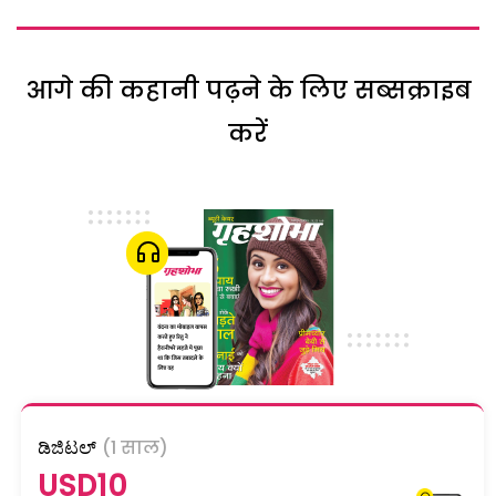
आगे की कहानी पढ़ने के लिए सब्सक्राइब
करें
ಡಿಜಿಟಲ್
(1 साल)
USD10