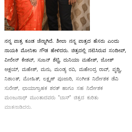
ನನ್ನ ಪಾತ್ರ ಕೂಡ ಚೆನ್ನಾಗಿದೆ. ಶೀಲಾ ನನ್ನ ಪಾತ್ರದ ಹೆಸರು ಎಂದು
ನಾಯಕಿ ಮೋನಿಕಾ ಗೌಡ ಹೇಳಿದರು. ಚಿತ್ರದಲ್ಲಿ ನಟಿಸಿರುವ ಸಂದೀಪ್,
ವೀರೇನ್ ಕೇಶವ್, ಸುಜನ್ ಶೆಟ್ಟಿ, ದುನಿಯಾ ಮಹೇಶ್, ಜೋಶ್
ಅಕ್ಷಯ್, ಮಹೇಶ್, ಮನು, ಮಂಡ್ಯ ರವಿ, ಮಹೇಂದ್ರ ರಾವ್, ಪೃಥ್ವಿ,
ನಿಶಾಂತ್, ಮೋಹಿತ್, ಲಕ್ಷ್ಮಣ್ ಪೂಜಾರಿ, ಸಂಗೀತ ನಿರ್ದೇಶಕ ಡೆವಿ
ಸುರೇಶ್, ಛಾಯಾಗ್ರಾಹಕ ಶರತ್ ಹಾಗೂ ಸಹ ನಿರ್ದೇಶಕ
ಮಂಜುನಾಥ್ ಮುಂತಾದವರು "ಬಾಸ್" ಚಿತ್ರದ ಕುರಿತು
ಮಾತನಾಡಿದರು.