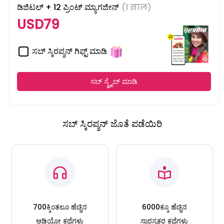
ಡಿಜಿಟಲ್ + 12 ಪ್ರಿಂಟ್ ಮ್ಯಾಗಜೀನ್
(1 साल)
USD79
ಸಬ್ ಸ್ಕಿರಪ್ಶನ್ ಗಿಫ್ಟ್ ಮಾಡಿ
ಸಬ್ ಸ್ಕ್ರೈಬ್ ಮಾಡಿ
ಸಬ್ ಸ್ಕಿರಪ್ಶನ್ ಜೊತೆ ಪಡೆಯಿರಿ
700ಕ್ಕಿಂತಲೂ ಹೆಚ್ಚಿನ
6000ಕ್ಕೂ ಹೆಚ್ಚಿನ
ಆಡಿಯೋ ಕಥೆಗಳು
ಸ್ವಾರಸ್ಯಕರ ಕಥೆಗಳು