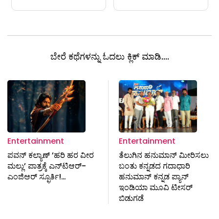
ಬೇರೆ ಕಥೆಗಳನ್ನು ಓದಲು ಕ್ಲಿಕ್ ಮಾಡಿ....
Entertainment
Entertainment
ಪವನ್‌ ಕಲ್ಯಾಣ್‌ ʼಹರಿ ಹರ ವೀರ
ತೆಲುಗಿನ ಹನುಮಾನ್ ಮೀರಿಸಲು
ಮಲ್ಲುʼ ಪಾತ್ರಕ್ಕೆ ಎನ್‌ಟಿಆರ್-
ಬಂತು ಕನ್ನಡದ ಗದಾಧಾರಿ
ಎಂಜಿಆರ್‌ ಸ್ಫೂರ್ತಿ!…
ಹನುಮಾನ್ ಕನ್ನಡ ಪ್ಯಾನ್
ಇಂಡಿಯಾ ಮೂವಿ ಟೀಸರ್
ಬಿಡುಗಡೆ