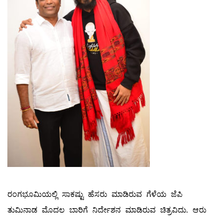
ರಂಗಭೂಮಿಯಲ್ಲಿ ಸಾಕಷ್ಟು‌ ಹೆಸರು ಮಾಡಿರುವ ಗೆಳೆಯ ಜೆಪಿ
ತುಮಿನಾಡ ಮೊದಲ ಬಾರಿಗೆ ನಿರ್ದೇಶನ ಮಾಡಿರುವ ಚಿತ್ರವಿದು. ಆರು