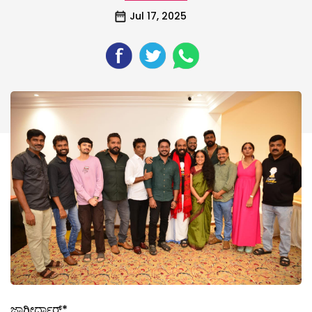
Jul 17, 2025
ಜಾಗೀರ್ದಾರ್*