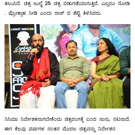
ತಲುಪಿದೆ. ಚಿತ್ರ ಜುಲೈ 25 ಚಿತ್ರ ಬಿಡುಗಡೆಯಾಗುತ್ತಿದೆ. ಎಲ್ಲರೂ ನೋಡಿ
. ಪ್ರೋತ್ಸಾಹ ನೀಡಿ ಎಂದು ರಾಜ್ ಬಿ ಶೆಟ್ಟಿ ತಿಳಿಸಿದರು.
ಸಿನಿಮಾ ನಿರ್ದೇಶಕನಾಗಬೇಕೆಂದು ಚಿತ್ರರಂಗಕ್ಕೆ ಬಂದ ನಾನು, ನಟನಾದೆ.
ಈಗ ಕೆಲವು ವರ್ಷಗಳ ನಂತರ ಮೊದಲ ಚಿತ್ರವನ್ನು ನಿರ್ದೇಶನ