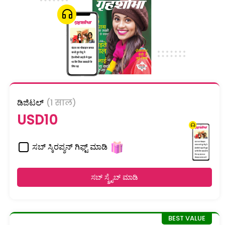
ಡಿಜಿಟಲ್
(1 साल)
USD10
ಸಬ್ ಸ್ಕಿರಪ್ಶನ್ ಗಿಫ್ಟ್ ಮಾಡಿ
ಸಬ್ ಸ್ಕ್ರೈಬ್ ಮಾಡಿ