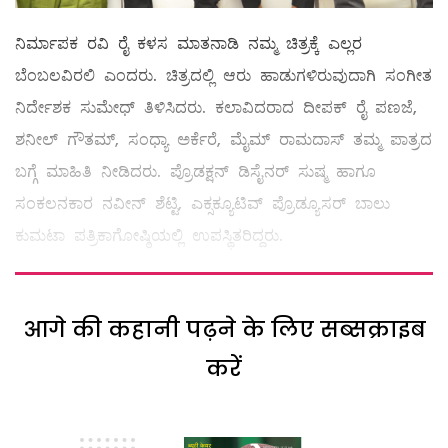
ನಿರ್ಮಾಪಕ ರವಿ ರೈ ಕಳಸ ಮಾತನಾಡಿ ನಮ್ಮ ಚಿತ್ರಕ್ಕೆ ಎಲ್ಲರ
ಬೆಂಬಲವಿರಲಿ ಎಂದರು. ಚಿತ್ರದಲ್ಲಿ ಆರು ಹಾಡುಗಳಿರುವುದಾಗಿ ಸಂಗೀತ
ನಿರ್ದೇಶಕ ಸುಮೇಧ್ ತಿಳಿಸಿದರು. ಕಲಾವಿದರಾದ ದೀಪಕ್ ರೈ ಪಣಜೆ,
ಶನೀಲ್ ಗೌತಮ್, ಸಂಧ್ಯಾ ಅರ್ಕೆರೆ, ಮೈಮ್ ರಾಮದಾಸ್ ತಮ್ಮ ಪಾತ್ರದ
ಬಗ್ಗೆ ಮಾಹಿತಿ ನೀಡಿದರು. ಪ್ರೊಡಕ್ಷನ್ ಡಿಸೈನರ್ ಸುಷ್ಮ ಹಾಗೂ
ಸಂಕಲನಕಾರ ನವೀನ್ ಶೆಟ್ಟಿ, ಎಕ್ಸಕ್ಯೂಟಿವ್ ಪ್ರೊಡ್ಯೂಸರ್ ಬಾಲು
ಕುಮಟಾ ಪತ್ರಿಕಾಗೋಷ್ಠಿಯಲ್ಲಿ ಉಪಸ್ಥಿತರಿದ್ದರು.
आगे की कहानी पढ़ने के लिए सब्सक्राइब
करें