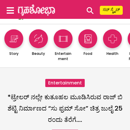
⚲
ಸಬ್ ಸ್ಕ್ರೈಬ್
Story
Beauty
Entertain
Food
Health
ment
Entertainment
*ಟ್ರೇಲರ್ ನಲ್ಲೇ ಕುತೂಹಲ ಮೂಡಿಸಿರುವ ರಾಜ್ ಬಿ
ಶೆಟ್ಟಿ ನಿರ್ಮಾಣದ “ಸು ಫ್ರಮ್ ಸೋ” ಚಿತ್ರ ಜುಲೈ 25
ರಂದು ತೆರೆಗೆ….