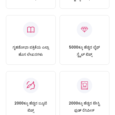
ಗೃಹಶೋಭಾ ಪತ್ರಿಕೆಯ ಎಲ್ಲಾ
5000ಕ್ಕೂ ಹೆಚ್ಚಿನ ಲೈಫ್
ಹೊಸ ಲೇಖನಗಳು
ಸ್ಟೈಲ್ ಟಿಪ್ಸ್
2000ಕ್ಕೂ ಹೆಚ್ಚಿನ ಬ್ಯೂಟಿ
2000ಕ್ಕೂ ಹೆಚ್ಚಿನ ಟೇಸ್ಟಿ
ಟಿಪ್ಸ್
ಫುಡ್ ರೆಸಿಪೀಸ್