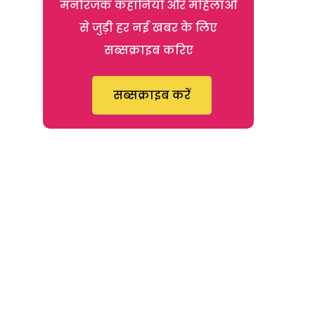
मनोरंजक कहानियों और महिलाओं
से जुड़ी हर नई खबर के लिए
सब्सक्राइब करिए
सब्सक्राइब करें