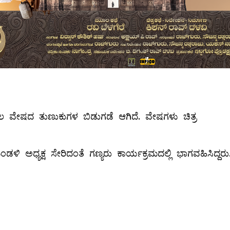
ಲ ವೇಷದ ತುಣುಕುಗಳ ಬಿಡುಗಡೆ ಆಗಿದೆ. ವೇಷಗಳು ಚಿತ್ರ
ಡಳಿ ಅಧ್ಯಕ್ಷ ಸೇರಿದಂತೆ ಗಣ್ಯರು ಕಾರ್ಯಕ್ರಮದಲ್ಲಿ ಭಾಗವಹಿಸಿದ್ದರು