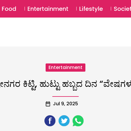
SU
Food
Entertainment
Lifestyle
Socie
Entertainment
ೀನಗರ ಕಿಟ್ಟಿ, ಹುಟ್ಟು ಹಬ್ಬದ ದಿನ “ವೇಷಗ
Jul 9, 2025