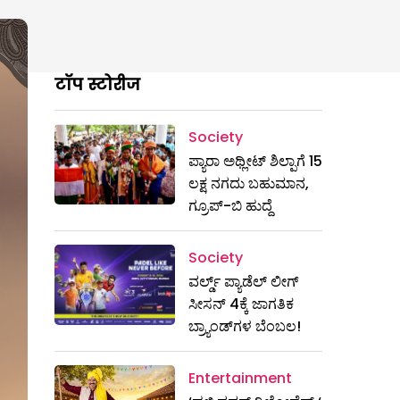
टॉप स्टोरीज
Society
ಪ್ಯಾರಾ ಅಥ್ಲೀಟ್ ಶಿಲ್ಪಾಗೆ 15
ಲಕ್ಷ ನಗದು ಬಹುಮಾನ,
ಗ್ರೂಪ್-ಬಿ ಹುದ್ದೆ
Society
ವರ್ಲ್ಡ್ ಪ್ಯಾಡೆಲ್ ಲೀಗ್
ಸೀಸನ್ 4ಕ್ಕೆ ಜಾಗತಿಕ
ಬ್ರ್ಯಾಂಡ್‌ಗಳ ಬೆಂಬಲ!
Entertainment