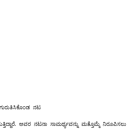
ೂ ಗುರುತಿಸಿಕೊಂಡ ನಟ
ತ್ತಿದ್ದಾರೆ. ಅವರ ನಟನಾ ಸಾಮರ್ಥ್ಯವನ್ನು ಮತ್ತೊಮ್ಮೆ ನಿರೂಪಿಸಲು