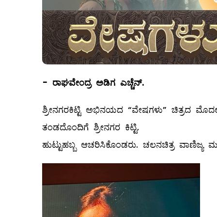
-
ರಾಘವೇಂದ್ರ
ಅಡಿಗ
ಎಚ್ಚೆನ್
.
ಶ್ರೀನಗರಕಿಟ್ಟಿ ಅಭಿನಯದ “ವೇಷಗಳು” ಚಿತ್ರದ ಮೊದ
ತಂಡದೊಂದಿಗೆ ಶ್ರೀನಗರ ಕಿಟ್ಟಿ.
ಹುಟ್ಟುಹಬ್ಬ ಆಚರಿಸಿಕೊಂಡರು. ಚಲನಚಿತ್ರ ವಾಣಿಜ್ಯ ಮಂ