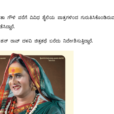
ಗೀತಾ ಗೌಳಿ ವರೆಗೆ ವಿವಿಧ ಶೈಲಿಯ ಪಾತ್ರಗಳಿಂದ ಗುರುತಿಸಿಕೊಂಡಿರು
ದ್ದಾರೆ.
ನ್ ರಾವ್ ದಳವಿ ಚಿತ್ರಕಥೆ ಬರೆದು ನಿರ್ದೇಶಿಸುತ್ತಿದ್ದಾರೆ.