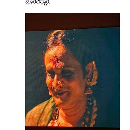
ಹೊರಟಿದ್ದಾರೆ.