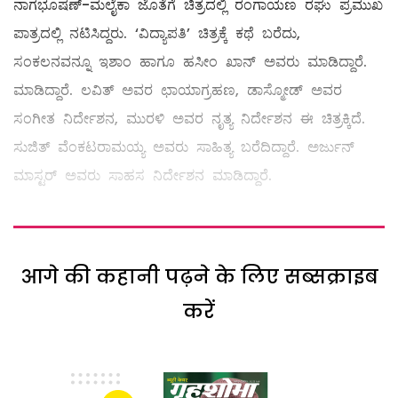
ನಾಗಭೂಷಣ್-ಮಲೈಕಾ ಜೊತೆಗೆ ಚಿತ್ರದಲ್ಲಿ ರಂಗಾಯಣ ರಘು ಪ್ರಮುಖ
ಪಾತ್ರದಲ್ಲಿ ನಟಿಸಿದ್ದರು. ‘ವಿದ್ಯಾಪತಿ’ ಚಿತ್ರಕ್ಕೆ ಕಥೆ ಬರೆದು,
ಸಂಕಲನವನ್ನೂ ಇಶಾಂ ಹಾಗೂ ಹಸೀಂ ಖಾನ್ ಅವರು ಮಾಡಿದ್ದಾರೆ.
ಮಾಡಿದ್ದಾರೆ. ಲವಿತ್ ಅವರ ಛಾಯಾಗ್ರಹಣ, ಡಾಸ್ಮೋಡ್ ಅವರ
ಸಂಗೀತ ನಿರ್ದೇಶನ, ಮುರಳಿ ಅವರ ನೃತ್ಯ ನಿರ್ದೇಶನ ಈ ಚಿತ್ರಕ್ಕಿದೆ.
ಸುಜಿತ್ ವೆಂಕಟರಾಮಯ್ಯ ಅವರು ಸಾಹಿತ್ಯ ಬರೆದಿದ್ದಾರೆ. ಅರ್ಜುನ್
ಮಾಸ್ಟರ್ ಅವರು ಸಾಹಸ ನಿರ್ದೇಶನ ಮಾಡಿದ್ದಾರೆ.
आगे की कहानी पढ़ने के लिए सब्सक्राइब
करें