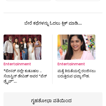
ಬೇರೆ ಕಥೆಗಳನ್ನು ಓದಲು ಕ್ಲಿಕ್ ಮಾಡಿ....
Entertainment
Entertainment
*ಟೀಸರ್ ನಲ್ಲೇ ಕುತೂಹಲ ..
ಮತ್ತೆ ಕಿರುತೆಯಲ್ಲಿ ರಂಜಿಸಲು
ಸೆಬಾಸ್ಟಿನ್ ಡೇವಿಡ್ ಅವರ “ಪೆನ್
ಬರುತ್ತಿರುವ ಭವ್ಯಾ ಗೌಡ.
ಡ್ರೈವ್”….
ಗೃಹಶೋಭಾ ವತಿಯಿಂದ