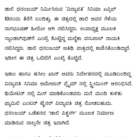
ಡಾಲಿ ಧನಂಜಯ್ ನಿರ್ಮಿಸಿರುವ 'ವಿದ್ಯಾಪತಿ' ಸಿನಿಮಾ ಏಪ್ರಿಲ್‌
10ರಂದು ತೆರೆಗೆ ಬಂದಿತ್ತು. ಈ ಚಿತ್ರದಲ್ಲಿ ಡಾಲಿ ಅವರ ಗೆಳೆಯ
ನಾಗಭೂಷಣ್ ಹೀರೋ ಆಗಿ ನಟಿಸಿದ್ದರು. ಉಪಾಧ್ಯಕ್ಷ ಮೂಲಕ
ಸ್ಯಾಂಡಲ್‌ವುಡ್‌ಗೆ ಎಂಟ್ರಿ ಕೊಟ್ಟಿದ್ದ ಮಲೈಕಾ ವಸುಪಾಲ್ ನಾಯಕಿ
ನಟಿಸಿದ್ದರು. ಡಾಲಿ ಧನಂಜಯ್ ಅತಿಥಿ ಪಾತ್ರದಲ್ಲಿ ಕಾಣಿಸಿಕೊಂಡಿದ್ದಾರೆ.
ಇದೀಗ ಈ ಚಿತ್ರ ಒಟಿಟಿಗೆ ಎಂಟ್ರಿ ಕೊಟ್ಟಿದೆ.
ಇಶಾಂ ಹಾಗೂ ಹಸೀಂ ಖಾನ್ ಅವರು ನಿರ್ದೇಶನದಲ್ಲಿ ಮೂಡಿಬಂದಿದ್ದ
ವಿದ್ಯಾಪತಿ ಸಿನಿಮಾ ಅಮೇಜಾನ್‌ ಪ್ರೈಮ್‌ ನಲ್ಲಿ ಸ್ಟ್ರೀಮಿಂಗ್‌ ಆರಂಭಿಸಿದೆ.
ಥಿಯೇಟರ್‌ ನಲ್ಲಿ ಮಿಸ್‌ ಮಾಡಿಕೊಂಡವರು ಮನೆ ಮಂದಿ ಕುಳಿತು
ಫ್ಯಾಮಿಲಿ ಎಂಟರ್‌ ಟೈನರ್‌ ವಿದ್ಯಾಪತಿ ಚಿತ್ರ ನೋಡಬಹುದು.
ಧನಂಜಯ್ ಒಡೆತನದ ‘ಡಾಲಿ ಪಿಕ್ಚರ್ಸ್‌’ ಮೂಲಕ ನಿರ್ಮಾಣ
ಮಾಡಿರುವ ನಾಲ್ಕನೇ ಚಿತ್ರ ಇದಾಗಿದೆ.