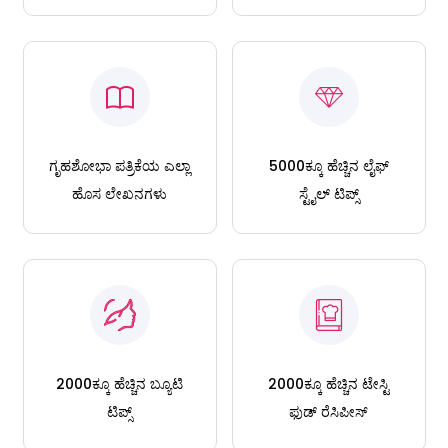
ಗೃಹಶೋಭಾ ಪತ್ರಿಕೆಯ ಎಲ್ಲಾ
5000ಕ್ಕೂ ಹೆಚ್ಚಿನ ಲೈಫ್
ಹೊಸ ಲೇಖನಗಳು
ಸ್ಟೈಲ್ ಟಿಪ್ಸ್
2000ಕ್ಕೂ ಹೆಚ್ಚಿನ ಬ್ಯೂಟಿ
2000ಕ್ಕೂ ಹೆಚ್ಚಿನ ಟೇಸ್ಟಿ
ಟಿಪ್ಸ್
ಫುಡ್ ರೆಸಿಪೀಸ್