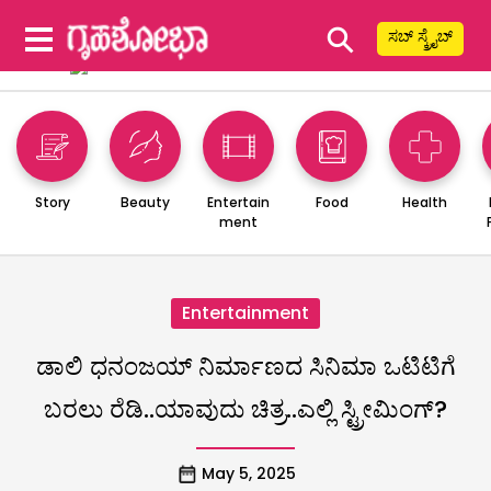
⚲
ಸಬ್ ಸ್ಕ್ರೈಬ್
Story
Beauty
Entertain
Food
Health
ment
Entertainment
ಡಾಲಿ ಧನಂಜಯ್‌ ನಿರ್ಮಾಣದ ಸಿನಿಮಾ ಒಟಿಟಿಗೆ
ಬರಲು ರೆಡಿ..ಯಾವುದು ಚಿತ್ರ..ಎಲ್ಲಿ ಸ್ಟ್ರೀಮಿಂಗ್?‌
May 5, 2025