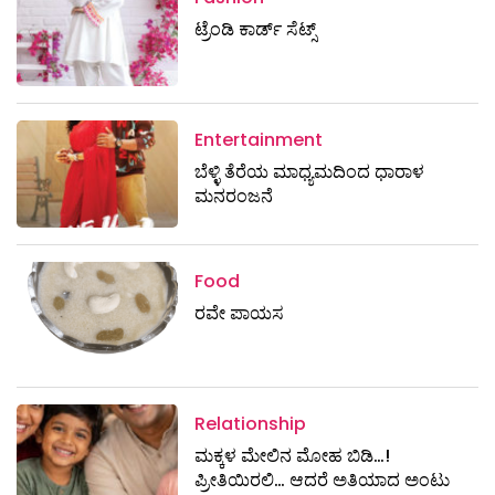
ಟ್ರೆಂಡಿ ಕಾರ್ಡ್‌ ಸೆಟ್ಸ್
Entertainment
ಬೆಳ್ಳಿ ತೆರೆಯ ಮಾಧ್ಯಮದಿಂದ ಧಾರಾಳ
ಮನರಂಜನೆ
Food
ರವೇ ಪಾಯಸ
Relationship
ಮಕ್ಕಳ ಮೇಲಿನ ಮೋಹ ಬಿಡಿ…!
ಪ್ರೀತಿಯಿರಲಿ… ಆದರೆ ಅತಿಯಾದ ಅಂಟು