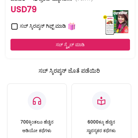
USD79
ಸಬ್ ಸ್ಕಿರಪ್ಶನ್ ಗಿಫ್ಟ್ ಮಾಡಿ
ಸಬ್ ಸ್ಕ್ರೈಬ್ ಮಾಡಿ
ಸಬ್ ಸ್ಕಿರಪ್ಶನ್ ಜೊತೆ ಪಡೆಯಿರಿ
700ಕ್ಕಿಂತಲೂ ಹೆಚ್ಚಿನ
6000ಕ್ಕೂ ಹೆಚ್ಚಿನ
ಆಡಿಯೋ ಕಥೆಗಳು
ಸ್ವಾರಸ್ಯಕರ ಕಥೆಗಳು