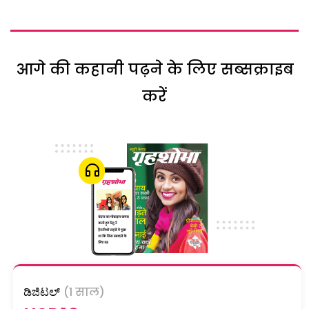
आगे की कहानी पढ़ने के लिए सब्सक्राइब
करें
ಡಿಜಿಟಲ್
(1 साल)