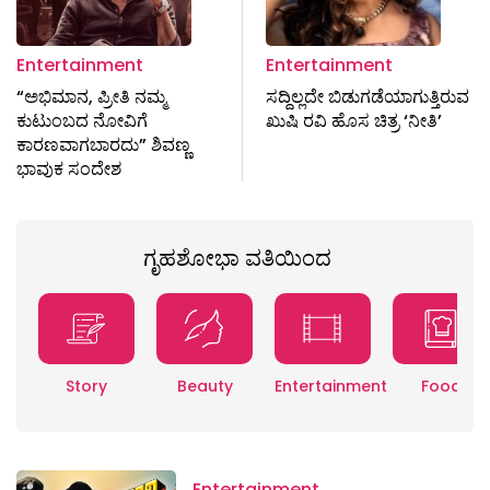
Entertainment
Entertainment
“ಅಭಿಮಾನ, ಪ್ರೀತಿ ನಮ್ಮ
ಸದ್ದಿಲ್ಲದೇ ಬಿಡುಗಡೆಯಾಗುತ್ತಿರುವ
ಕುಟುಂಬದ ನೋವಿಗೆ
ಖುಷಿ ರವಿ ಹೊಸ ಚಿತ್ರ ‘ನೀತಿ’
ಕಾರಣವಾಗಬಾರದು” ಶಿವಣ್ಣ
ಭಾವುಕ ಸಂದೇಶ
ಗೃಹಶೋಭಾ ವತಿಯಿಂದ
Story
Beauty
Entertainment
Food
Entertainment