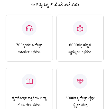
ಸಬ್ ಸ್ಕಿರಪ್ಶನ್ ಜೊತೆ ಪಡೆಯಿರಿ
700ಕ್ಕಿಂತಲೂ ಹೆಚ್ಚಿನ
6000ಕ್ಕೂ ಹೆಚ್ಚಿನ
ಆಡಿಯೋ ಕಥೆಗಳು
ಸ್ವಾರಸ್ಯಕರ ಕಥೆಗಳು
ಗೃಹಶೋಭಾ ಪತ್ರಿಕೆಯ ಎಲ್ಲಾ
5000ಕ್ಕೂ ಹೆಚ್ಚಿನ ಲೈಫ್
ಹೊಸ ಲೇಖನಗಳು
ಸ್ಟೈಲ್ ಟಿಪ್ಸ್