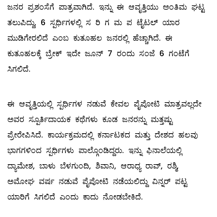
ಜನರ ಪ್ರಶಂಸೆಗೆ ಪಾತ್ರವಾಗಿದೆ. ಇನ್ನು ಈ ಆವೃತ್ತಿಯು ಅಂತಿಮ ಘಟ್ಟ
ತಲುಪಿದ್ದು, 6 ಸ್ಪರ್ಧಿಗಳಲ್ಲಿ ಸ ರಿ ಗ ಮ ಪ ಟೈಟಲ್ ಯಾರ
ಮುಡಿಗೇರಲಿದೆ ಎಂಬ ಕುತೂಹಲ ಜನರಲ್ಲಿ ಹೆಚ್ಚಾಗಿದೆ. ಈ
ಕುತೂಹಲಕ್ಕೆ ಬ್ರೇಕ್ ಇದೇ ಜೂನ್ 7 ರಂದು ಸಂಜೆ 6 ಗಂಟೆಗೆ
ಸಿಗಲಿದೆ.
ಈ ಆವೃತ್ತಿಯಲ್ಲಿ ಸ್ಪರ್ಧಿಗಳ ನಡುವೆ ಕೇವಲ ಪೈಪೋಟಿ ಮಾತ್ರವಲ್ಲದೇ
ಅವರ ಸ್ಪೂರ್ತಿದಾಯಕ ಕಥೆಗಳು ಕೂಡ ಜನರನ್ನು ಮತ್ತಷ್ಟು
ಪ್ರೇರೇಪಿಸಿದೆ. ಕಾರ್ಯಕ್ರಮದಲ್ಲಿ ಕರ್ನಾಟಕದ ಮತ್ತು ದೇಶದ ಹಲವು
ಭಾಗಗಳಿಂದ ಸ್ಪರ್ಧಿಗಳು ಪಾಲ್ಗೊಂಡಿದ್ದರು. ಇನ್ನು ಫಿನಾಲೆಯಲ್ಲಿ
ದ್ಯಾಮೇಶ, ಬಾಳು ಬೆಳಗುಂದಿ, ಶಿವಾನಿ, ಆರಾಧ್ಯ ರಾವ್, ರಶ್ಮಿ,
ಅಮೋಘ ವರ್ಷ ನಡುವೆ ಪೈಪೋಟಿ ನಡೆಯಲಿದ್ದು ವಿನ್ನರ್ ಪಟ್ಟ
ಯಾರಿಗೆ ಸಿಗಲಿದೆ ಎಂದು ಕಾದು ನೋಡಬೇಕಿದೆ.