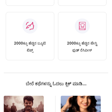
2000ಕ್ಕೂ ಹೆಚ್ಚಿನ ಬ್ಯೂಟಿ
2000ಕ್ಕೂ ಹೆಚ್ಚಿನ ಟೇಸ್ಟಿ
ಟಿಪ್ಸ್
ಫುಡ್ ರೆಸಿಪೀಸ್
ಬೇರೆ ಕಥೆಗಳನ್ನು ಓದಲು ಕ್ಲಿಕ್ ಮಾಡಿ....