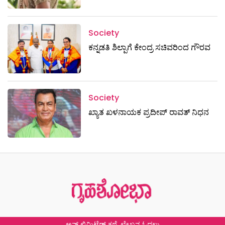
Society
ಕನ್ನಡತಿ ಶಿಲ್ಪಾಗೆ ಕೇಂದ್ರ ಸಚಿವರಿಂದ ಗೌರವ
Society
ಖ್ಯಾತ ಖಳನಾಯಕ ಪ್ರದೀಪ್ ರಾವತ್‌ ನಿಧನ
ಅನ್ ಲಿಮಿಟೆಡ್ ಕಥೆ, ಲೇಖನ ಓದಲು