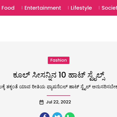
SU
Food
Entertainment
Lifestyle
Socie
Fashion
ಕೂಲ್ ಸೀಸನ್ನಿನ 10 ಹಾಟ್ ಸ್ಟೈಲ್ಸ್
ಕ್ಕೆ ತಕ್ಕಂತೆ ಯಾವ ರೀತಿಯ ಫ್ಯಾಷನೆಬಲ್ ಹಾಟ್ ಸ್ಟೈಲ್ ಅನುಸರಿಸಬೇ
Jul 22, 2022