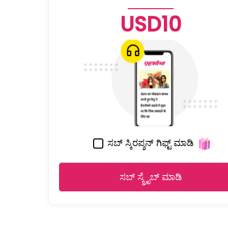
USD10
ಸಬ್ ಸ್ಕಿರಪ್ಶನ್ ಗಿಫ್ಟ್ ಮಾಡಿ
ಸಬ್ ಸ್ಕ್ರೈಬ್ ಮಾಡಿ