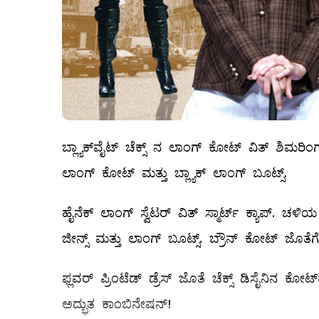
ಬ್ಲ್ಯಾಕ್‌ವೈಟ್‌ ಚೆಕ್ಸ್ ನ ಲಾಂಗ್‌ ಕೋಟ್‌ ವಿತ್‌ ಶಿಮ
ಲಾಂಗ್‌ ಕೋಟ್‌ ಮತ್ತು ಬ್ಲ್ಯಾಕ್‌ ಲಾಂಗ್‌ ಬೂಟ್ಸ್.
ಹೈನೆಕ್‌ ಲಾಂಗ್‌ ಸ್ವೆಟರ್‌ ವಿತ್‌ ಸ್ಮಾರ್ಟ್‌ ಕ್ಯಾಪ್‌. ಚಳ
ಜೀನ್ಸ್ ಮತ್ತು ಲಾಂಗ್‌ ಬೂಟ್ಸ್. ಬ್ರೌನ್‌ ಕೋಟ್‌ ಜೊತೆಗೆ
ಫ್ಲವರ್‌ ಪ್ರಿಂಟೆಡ್‌ ಡ್ರೆಸ್‌ ಜೊತೆ ಚೆಕ್ಸ್ ಡಿಸೈನಿನ ಕೋಟ್
ಅದ್ಭುತ ಕಾಂಬಿನೇಷನ್‌!