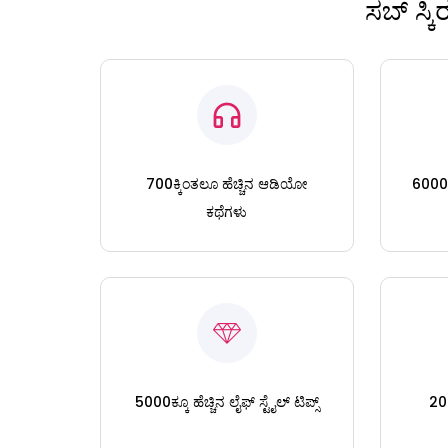
ಸಬ್ ಸ್ಕ
700ಕ್ಕಿಂತಲೂ ಹೆಚ್ಚಿನ ಆಡಿಯೋ
6000ಕ್
ಕಥೆಗಳು
5000ಕ್ಕೂ ಹೆಚ್ಚಿನ ಲೈಫ್ ಸ್ಟೈಲ್ ಟಿಪ್ಸ್
200