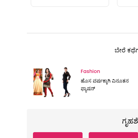
ಬೇರೆ ಕಥೆಗ
Fashion
ಹೊಸ ವರ್ಷಕ್ಕಾಗಿ ವಿನೂತನ
ಫ್ಯಾಷನ್
ಗೃಹ