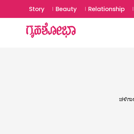
Story
Beauty
Relationship
ಚಳಿಗಾಲ