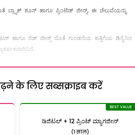
ತೆ ಬ್ಲ್ಯಾಕ್‌ ಶೂಸ್‌ ಹಾಗೂ ಪ್ರಿಂಟೆಡ್‌ ಜೀನ್ಸ್, ಈ ಚೆಲುವೆಯನ್ನು
 ಸ್ವೆಟರ್‌ ಹಾಗೂ ರೆಡ್‌ ಜೀನ್ಸ್ ಜೊತೆ ಗುಂಡನೆಯ ಕುತ್ತಿಗೆಯ ಡಿಸೈನಿನ
್ಯಾಕರ್ಷಕವಾಗಿಸಿದೆ.
ने के लिए सब्सक्राइब करें
ಡಿಜಿಟಲ್ + 12 ಪ್ರಿಂಟ್ ಮ್ಯಾಗಜೀನ್
(1 साल)