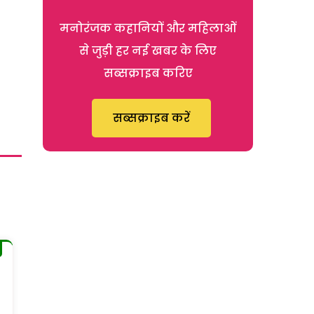
मनोरंजक कहानियों और महिलाओं
से जुड़ी हर नई खबर के लिए
सब्सक्राइब करिए
सब्सक्राइब करें