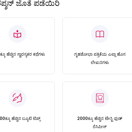
ಿರಪ್ಶನ್ ಜೊತೆ ಪಡೆಯಿರಿ
ಕೂ ಹೆಚ್ಚಿನ ಸ್ವಾರಸ್ಯಕರ ಕಥೆಗಳು
ಗೃಹಶೋಭಾ ಪತ್ರಿಕೆಯ ಎಲ್ಲಾ ಹೊಸ
ಲೇಖನಗಳು
0ಕ್ಕೂ ಹೆಚ್ಚಿನ ಬ್ಯೂಟಿ ಟಿಪ್ಸ್
2000ಕ್ಕೂ ಹೆಚ್ಚಿನ ಟೇಸ್ಟಿ ಫುಡ್
ರೆಸಿಪೀಸ್