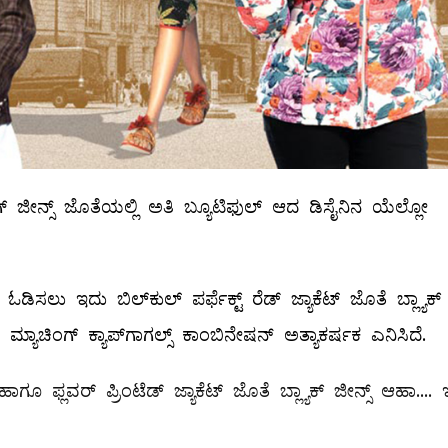
ರಿಂಗ್‌ ಜೀನ್ಸ್ ಜೊತೆಯಲ್ಲಿ ಅತಿ ಬ್ಯೂಟಿಫುಲ್ ಆದ ಡಿಸೈನಿನ ಯೆಲ್ಲೋ
ಿಯ ಓಡಿಸಲು ಇದು ಬಿಲ್‌ಕುಲ್ ‌ಪರ್ಫೆಕ್ಟ್ ರೆಡ್‌ ಜ್ಯಾಕೆಟ್‌ ಜೊತೆ ಬ್ಲ್ಯಾಕ್
 ಮ್ಯಾಚಿಂಗ್‌ ಕ್ಯಾಪ್‌ಗಾಗಲ್ಸ್ ಕಾಂಬಿನೇಷನ್‌ ಅತ್ಯಾಕರ್ಷಕ ಎನಿಸಿದೆ.
‌ಹಾಗೂ ಫ್ಲವರ್‌ ಪ್ರಿಂಟೆಡ್‌ ಜ್ಯಾಕೆಟ್‌ ಜೊತೆ ಬ್ಲ್ಯಾಕ್‌ ಜೀನ್ಸ್ ಆಹಾ....