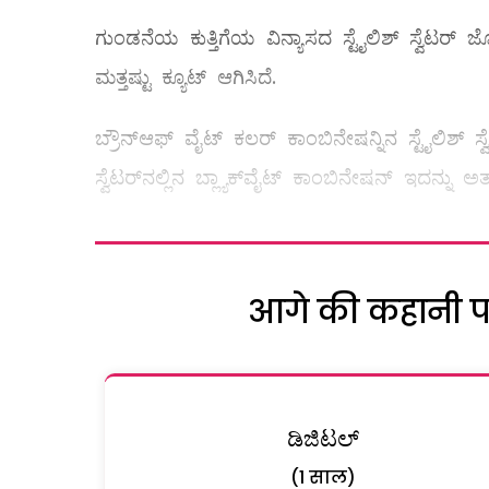
ಗುಂಡನೆಯ ಕುತ್ತಿಗೆಯ ವಿನ್ಯಾಸದ ಸ್ಟೈಲಿಶ್‌ ಸ್ವೆಟರ್‌ ಜೊ
ಮತ್ತಷ್ಟು ಕ್ಯೂಟ್‌ ಆಗಿಸಿದೆ.
ಬ್ರೌನ್‌ಆಫ್‌ ವೈಟ್‌ ಕಲರ್‌ ಕಾಂಬಿನೇಷನ್ನಿನ ಸ್ಟೈಲಿಶ್‌
ಸ್ವೆಟರ್‌ನಲ್ಲಿನ ಬ್ಲ್ಯಾಕ್‌ವೈಟ್‌ ಕಾಂಬಿನೇಷನ್‌ ಇದನ್ನು ಅತ
आगे की कहानी पढ़
ಡಿಜಿಟಲ್
(1 साल)