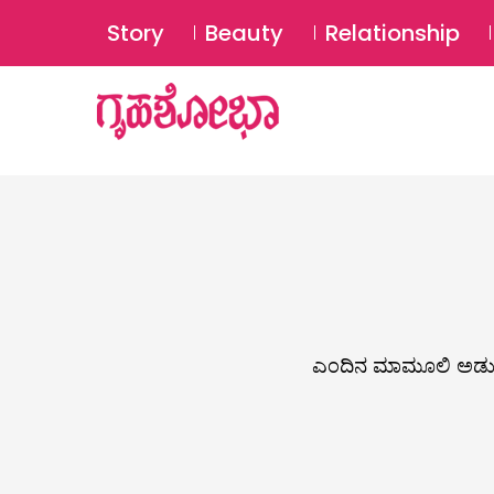
Story
Beauty
Relationship
ಎಂದಿನ ಮಾಮೂಲಿ ಅಡುಗೆ