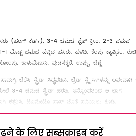
ಿ ಮೊಸರು (ಹಂಗ್‌ ಕರ್ಡ್‌), 3-4 ಚಮಚ ಫ್ರೆಶ್‌ ಕ್ರೀಂ, 2-3 ಚಮಚ
, 1-1 ದೊಡ್ಡ ಚಮಚ ಹೆಚ್ಚಿದ ಹಸಿರು, ಹಳದಿ, ಕೆಂಪು ಕ್ಯಾಪ್ಸಿಕಂ, ರುಚಿ
ಸೋಂಪು, ಕಾಳುಮೆಣಸು, ಪುಡಿಸಕ್ಕರೆ, ಉಪ್ಪು, ಬೆಣ್ಣೆ.
ರಿ ಬೆರೆಸಿ ಸ್ಪ್ರೆಡ್ ಸಿದ್ಧಪಡಿಸಿ. ಬ್ರೆಡ್‌ ಸ್ಲೈಸ್‌ಗಳನ್ನು ಲಘುವಾಗಿ 
ಮೇಲೆ 3-4 ಚಮಚ ಸ್ಪ್ರೆಡ್‌ ಹರಡಿ, ಇನ್ನೊಂದರಿಂದ ಆ ಭಾಗ
ರವಾಗಿ ಕತ್ತರಿಸಿ, ಟೊಮೇಟೊ ಸಾಸ್‌ ಜೊತೆ ಸವಿಯಲು ಕೊಡಿ.
ने के लिए सब्सक्राइब करें