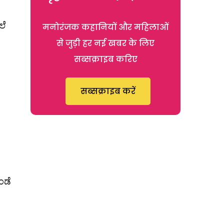
ಲೆ
मनोरंजक कहानियों और महिलाओं
से जुड़ी हर नई खबर के लिए
सब्सक्राइब करिए
सब्सक्राइब करें
ಂಡೆ