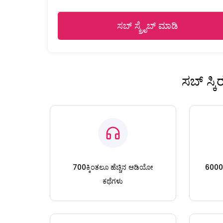
ಸಬ್ ಸ್ಕ್ರೈಬ್ ಮಾಡಿ
ಸಬ್ ಸ್ಕ
700ಕ್ಕಿಂತಲೂ ಹೆಚ್ಚಿನ ಆಡಿಯೋ
6000ಕ್
ಕಥೆಗಳು