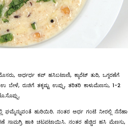
ೊಸರು, ಅರ್ಧರ್ಧ ಕಪ್‌ ಹಸಿಬಟಾಣಿ, ಕ್ಯಾರೆಟ್‌ ತುರಿ, ಒಗ್ಗರಣೆಗೆ
ಉ ಬೇಳೆ, ರುಚಿಗೆ ತಕ್ಕಷ್ಟು ಉಪ್ಪು, ತರಿತರಿ ಕಾಳುಮೆಣಸು, 1-2
ೊ.ಸೊಪ್ಪು.
ಲಿ ಘಮ್ಮೆನ್ನುವಂತೆ ಹುರಿಯಿರಿ. ನಂತರ ಅರ್ಧ ಗಂಟೆ ನೀರಲ್ಲಿ ನೆನೆಹಾಕ
 ಒಗ್ಗರಣೆ ಸಾಮಗ್ರಿ ಹಾಕಿ ಚಟಪಟಾಯಿಸಿ. ನಂತರ ಹೆಚ್ಚಿದ ಹಸಿ ಮೆಣಸು,