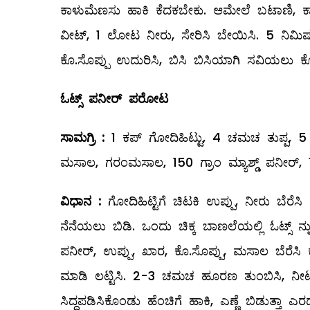
ಕಾಳುಮೆಣಸು ಹಾಕಿ ಕೆದಕಬೇಕು. ಆಮೇಲೆ ಬಟಾಣಿ, ಕ್ಯಾ
ವೀಟ್‌, 1 ಲೋಟ ನೀರು, ಸೇರಿಸಿ ಬೇಯಿಸಿ. 5 ನಿಮಿಷ ಬ
ಕೊ.ಸೊಪ್ಪು ಉದುರಿಸಿ, ಬಿಸಿ ಬಿಸಿಯಾಗಿ ಸವಿಯಲು ಕೊ
ಓಟ್ಸ್
ಪನೀರ್
‌
ಪರೋಟ
ಸಾಮಗ್ರಿ
:
1 ಕಪ್‌ ಗೋದಿಹಿಟ್ಟು, 4 ಚಮಚ ತುಪ್ಪ, 5 ಚ
ಮಸಾಲ, ಗರಂಮಸಾಲ, 150 ಗ್ರಾಂ ಮ್ಯಾಶ್ಡ್ ಪನೀರ್‌, 1 ಕ
ವಿಧಾನ
:
ಗೋದಿಹಿಟ್ಟಿಗೆ ಚಿಟಕಿ ಉಪ್ಪು, ನೀರು ಬೆರೆಸಿ 
ನೆನೆಯಲು ಬಿಡಿ. ಒಂದು ಚಿಕ್ಕ ಬಾಣಲೆಯಲ್ಲಿ ಓಟ್ಸ್ ನ
ಪನೀರ್‌, ಉಪ್ಪು, ಖಾರ, ಕೊ.ಸೊಪ್ಪು, ಮಸಾಲ ಬೆರೆಸಿ ಕ
ಮಾಡಿ ಲಟ್ಟಿಸಿ. 2-3 ಚಮಚ ಹೂರಣ ತುಂಬಿಸಿ, ನೀಟಾಗಿ 
ಸಿದ್ಧಪಡಿಸಿಕೊಂಡು ಹೆಂಚಿಗೆ ಹಾಕಿ, ಎಣ್ಣೆ ಬಿಡುತ್ತಾ