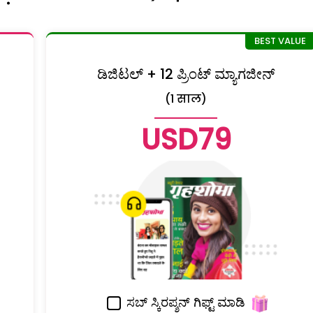
ಡಿಜಿಟಲ್ + 12 ಪ್ರಿಂಟ್ ಮ್ಯಾಗಜೀನ್
(1 साल)
USD79
ಸಬ್ ಸ್ಕಿರಪ್ಶನ್ ಗಿಫ್ಟ್ ಮಾಡಿ