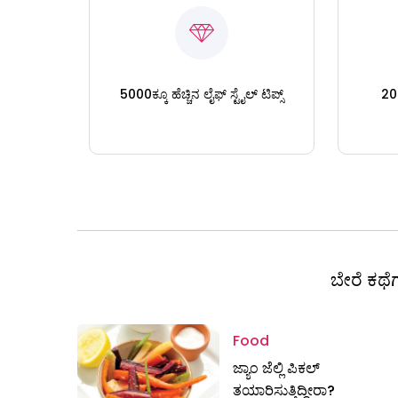
5000ಕ್ಕೂ ಹೆಚ್ಚಿನ ಲೈಫ್ ಸ್ಟೈಲ್ ಟಿಪ್ಸ್
200
ಬೇರೆ ಕಥೆಗ
Food
ಜ್ಯಾಂ ಜೆಲ್ಲಿ ಪಿಕಲ್
ತಯಾರಿಸುತ್ತಿದ್ದೀರಾ?