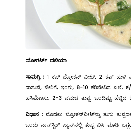
ಯೋಗರ್ಟ್
‌
ದಲಿಯಾ
ಸಾಮಗ್ರಿ
:
1 ಕಪ್‌ ಬ್ರೋಕನ್‌ ವೀಟ್‌, 2 ಕಪ್‌ ಹುಳಿ ಮ
ಸಾಸುವೆ, ಜೀರಿಗೆ, ಇಂಗು, 8-10 ಕರಿಬೇವಿನ ಎಲೆ, ಕ/
ಹಸಿಮೆಣಸು, 2-3 ಚಮಚ ತುಪ್ಪ, ಒಂದಿಷ್ಟು ಹೆಚ್ಚಿದ ಕ
ವಿಧಾನ
:
ಮೊದಲು ಬ್ರೋಕನ್‌ವೀಟ್‌ನ್ನು ತುಸು ತುಪ್ಪದಲ್
ಒಂದು ನಾನ್‌ಸ್ಟಿಕ್‌ ಪ್ಯಾನ್‌ನಲ್ಲಿ ತುಪ್ಪ ಬಿಸಿ ಮಾಡಿ