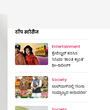
टॉप स्टोरीज
Entertainment
ಕ್ರೇಜಿಸ್ಟಾರ್ ಕನಸಿನ
ಸಿನಿಮಾ ‘ಶಾಂತಿ ಕ್ರಾಂತಿ’
ರೀ-ರಿಲೀಸ್?
Society
ಲಾಲ್‌ಬಾಗ್‌ನಲ್ಲಿ ‘ಗಂಗಾ
ಸಾಮ್ರಾಜ್ಯದ ಅನಾವರಣ’
Society