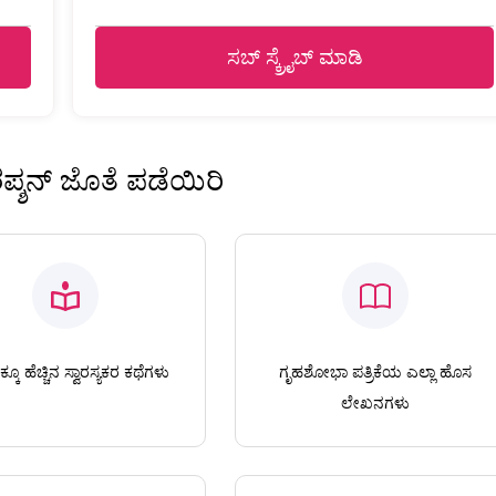
ಸಬ್ ಸ್ಕ್ರೈಬ್ ಮಾಡಿ
ಿರಪ್ಶನ್ ಜೊತೆ ಪಡೆಯಿರಿ
ಕೂ ಹೆಚ್ಚಿನ ಸ್ವಾರಸ್ಯಕರ ಕಥೆಗಳು
ಗೃಹಶೋಭಾ ಪತ್ರಿಕೆಯ ಎಲ್ಲಾ ಹೊಸ
ಲೇಖನಗಳು