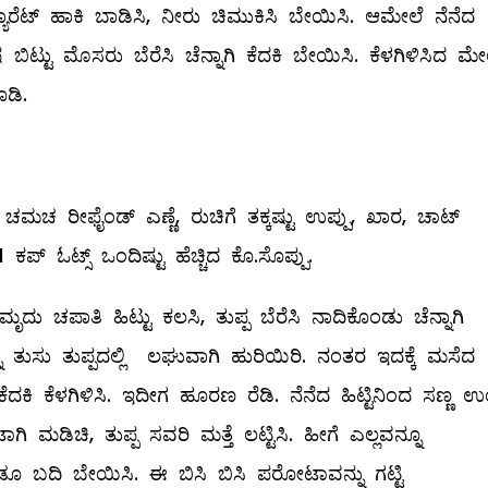
ರೆಟ್‌ ಹಾಕಿ ಬಾಡಿಸಿ, ನೀರು ಚಿಮುಕಿಸಿ ಬೇಯಿಸಿ. ಆಮೇಲೆ ನೆನೆದ
ಿಟ್ಟು ಮೊಸರು ಬೆರೆಸಿ ಚೆನ್ನಾಗಿ ಕೆದಕಿ ಬೇಯಿಸಿ. ಕೆಳಗಿಳಿಸಿದ ಮೇ
ಡಿ.
ಮಚ ರೀಫೈಂಡ್‌ ಎಣ್ಣೆ, ರುಚಿಗೆ ತಕ್ಕಷ್ಟು ಉಪ್ಪು, ಖಾರ, ಚಾಟ್‌
ಪ್‌ ಓಟ್ಸ್ ಒಂದಿಷ್ಟು ಹೆಚ್ಚಿದ ಕೊ.ಸೊಪ್ಪು.
ಮೃದು ಚಪಾತಿ ಹಿಟ್ಟು ಕಲಸಿ, ತುಪ್ಪ ಬೆರೆಸಿ ನಾದಿಕೊಂಡು ಚೆನ್ನಾಗಿ
್ನು ತುಸು ತುಪ್ಪದಲ್ಲಿ ಲಘುವಾಗಿ ಹುರಿಯಿರಿ. ನಂತರ ಇದಕ್ಕೆ ಮಸೆದ
ೆದಕಿ ಕೆಳಗಿಳಿಸಿ. ಇದೀಗ ಹೂರಣ ರೆಡಿ. ನೆನೆದ ಹಿಟ್ಟಿನಿಂದ ಸಣ್ಣ ಉ
ಮಡಿಚಿ, ತುಪ್ಪ ಸವರಿ ಮತ್ತೆ ಲಟ್ಟಿಸಿ. ಹೀಗೆ ಎಲ್ಲವನ್ನೂ
 ಎರಡೂ ಬದಿ ಬೇಯಿಸಿ. ಈ ಬಿಸಿ ಬಿಸಿ ಪರೋಟಾವನ್ನು ಗಟ್ಟಿ