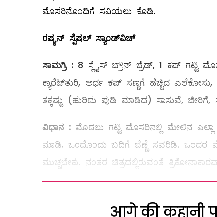
ಮೊಸರಿನೊಂದಿಗೆ ಸವಿಯಲು ಕೊಡಿ.
ರಷ್ಯನ್
‌
ಸ್ಪೆಷಲ್
ಸ್ಯಾಂಡ್
ವಿಚ್
ಸಾಮಗ್ರಿ
:
8 ಸ್ಲೈಸ್‌ ಬ್ರೌನ್‌ ಬ್ರೆಡ್‌, 1 ಕಪ್‌ ಗಟ್ಟ
ಕ್ಯಾರೆಟ್‌ತುರಿ, ಅರ್ಧ ಕಪ್‌ ಸಣ್ಣಗೆ ಹೆಚ್ಚಿದ ಎಲೆಕೋಸು
ತಕ್ಕಷ್ಟು (ಹುರಿದು ಪುಡಿ ಮಾಡಿದ) ಸಾಸುವೆ, ಜೀರಿಗೆ, 
ವಿಧಾನ
:
ಮೊದಲು ಗಟ್ಟಿ ಮೊಸರಿನಲ್ಲಿ ಮೇಲಿನ ಎಲ್ಲಾ ಸಾಮಗ್
ಮಾಡಿ, ಒಂದೊಂದು ಬದಿಗೆ ಬೆಣ್ಣೆ ಸವರಿಡಿ. ಒಂದರ 
ಮುಚ್ಚಬೇಕು. ನಂತರ ಚಿತ್ರದಲ್ಲಿರುವಂತೆ ತ್ರಿಕೋನಾಕಾ
आगे की कहानी पढ़