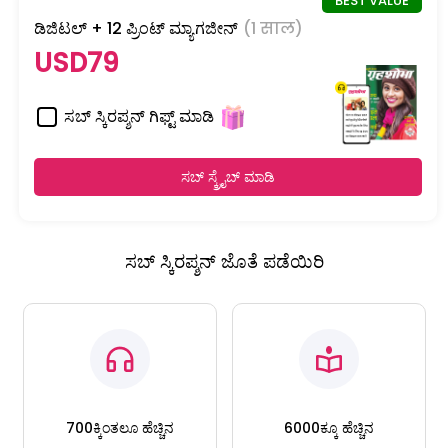
ಡಿಜಿಟಲ್ + 12 ಪ್ರಿಂಟ್ ಮ್ಯಾಗಜೀನ್
(1 साल)
USD79
ಸಬ್ ಸ್ಕಿರಪ್ಶನ್ ಗಿಫ್ಟ್ ಮಾಡಿ
ಸಬ್ ಸ್ಕ್ರೈಬ್ ಮಾಡಿ
ಸಬ್ ಸ್ಕಿರಪ್ಶನ್ ಜೊತೆ ಪಡೆಯಿರಿ
700ಕ್ಕಿಂತಲೂ ಹೆಚ್ಚಿನ
6000ಕ್ಕೂ ಹೆಚ್ಚಿನ