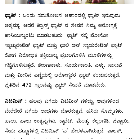
ಫ್ಯಾಟ್
‌ :
ಒಂದು ಸಮತೋಲನ ಆಹಾರದಲ್ಲಿ ಫ್ಯಾಟ್‌ ಇರುವುದು
ಅತ್ಯವಶ್ಯ. ಆದರೆ ಟ್ರಾನ್ಸ್ ಫ್ಯಾಟ್‌ ನ ಸೇವನೆ ನಿಮ್ಮ ಆರೋಗ್ಯಕ್ಕೆ
ಹಾನಿಯನ್ನುಂಟು ಮಾಡಬಹುದು. ಫ್ಯಾಟ್‌ ನಲ್ಲಿ ಮೋನೋ
ಸ್ಯಾಚ್ಯುರೇಟೆಡ್‌ ಫ್ಯಾಟ್‌ ಮತ್ತು ಫಾಲಿ ಅನ್ ಸ್ಯಾಚುರೇಟೆಡ್‌ ಫ್ಯಾಟ್‌
ರೋಗ ನಿರೋಧಕ ಶಕ್ತಿಯನ್ನು ಪ್ರಬಲಗೊಳಿಸಿ ಮೂಳೆಗಳನ್ನು
ಗಟ್ಟಿಗೊಳಿಸುತ್ತದೆ. ಶೇಂಗಾಕಾಳು, ಸೂರ್ಯಕಾಂತಿ, ಎಳ್ಳು, ಸಾಸುವೆ
ಮತ್ತು ಮೀನಿನ ಎಣ್ಣೆಯಲ್ಲಿ ಆರೋಗ್ಯಕರ ಫ್ಯಾಟ್‌ ಕಂಡುಬರುತ್ತದೆ.
ಪ್ರತಿದಿನ 472 ಗ್ರಾಂನಷ್ಟು ಫ್ಯಾಟ್‌ ಸೇವನೆ ಮಾಡಬೇಕು.
ವಿಟಮಿನ್
‌ :
ಹಲವು ಬಗೆಯ ವಿಟಮಿನ್‌ ಗಳಿದ್ದು, ಅವುಗಳಿಂದ
ಬೇರೆಬೇರೆ ಬಗೆಯ ಲಾಭಗಳು ದೊರಕುತ್ತವೆ. ಹಸಿರು ಸೊಪ್ಪುಗಳು,
ಹಾಲು, ಹಾಲು ಉತ್ಪನ್ನಗಳು, ಕ್ಯಾರೆಟ್‌, ಮೆಂತ್ಯ, ಕಲ್ಲಂಗಡಿ, ಪಪ್ಪಾಯಿ,
ಸೇಬು ಹಣ್ಣುಗಳಲ್ಲಿ ವಿಟಮಿನ್‌ `ಎ' ಹೇರಳವಾಗಿರುತ್ತದೆ. ಪಾಲಕ್‌,