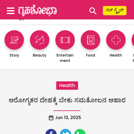
⚲
ಸಬ್ ಸ್ಕ್ರೈಬ್
Story
Beauty
Entertain
Food
Health
ment
Health
ಆರೋಗ್ಯಕರ ದೇಹಕ್ಕೆ ಬೇಕು ಸಮತೋಲನ ಆಹಾರ
Jun 13, 2025