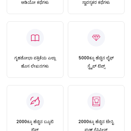
ಆಡಿಯೋ ಕಥೆಗಳು
ಸ್ವಾರಸ್ಯಕರ ಕಥೆಗಳು
ಗೃಹಶೋಭಾ ಪತ್ರಿಕೆಯ ಎಲ್ಲಾ
5000ಕ್ಕೂ ಹೆಚ್ಚಿನ ಲೈಫ್
ಹೊಸ ಲೇಖನಗಳು
ಸ್ಟೈಲ್ ಟಿಪ್ಸ್
2000ಕ್ಕೂ ಹೆಚ್ಚಿನ ಬ್ಯೂಟಿ
2000ಕ್ಕೂ ಹೆಚ್ಚಿನ ಟೇಸ್ಟಿ
ಟಿಪ್ಸ್
ಫುಡ್ ರೆಸಿಪೀಸ್