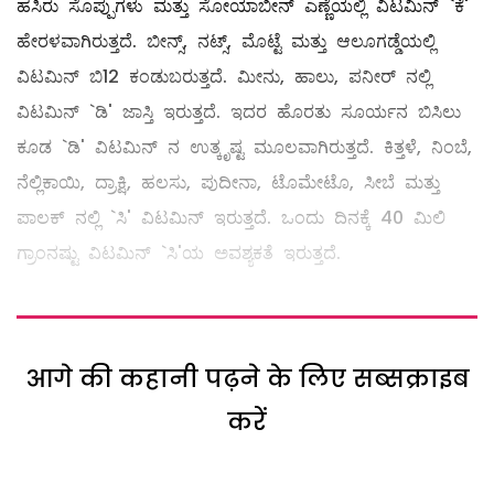
ಹಸಿರು ಸೊಪ್ಪುಗಳು ಮತ್ತು ಸೋಯಾಬೀನ್‌ ಎಣ್ಣೆಯಲ್ಲಿ ವಿಟಮಿನ್‌ `ಕೆ'
ಹೇರಳವಾಗಿರುತ್ತದೆ. ಬೀನ್ಸ್, ನಟ್ಸ್, ಮೊಟ್ಟೆ ಮತ್ತು ಆಲೂಗಡ್ಡೆಯಲ್ಲಿ
ವಿಟಮಿನ್‌ ಬಿ12 ಕಂಡುಬರುತ್ತದೆ. ಮೀನು, ಹಾಲು, ಪನೀರ್‌ ನಲ್ಲಿ
ವಿಟಮಿನ್‌ `ಡಿ' ಜಾಸ್ತಿ ಇರುತ್ತದೆ. ಇದರ ಹೊರತು ಸೂರ್ಯನ ಬಿಸಿಲು
ಕೂಡ `ಡಿ' ವಿಟಮಿನ್‌ ನ ಉತ್ಕೃಷ್ಟ ಮೂಲವಾಗಿರುತ್ತದೆ. ಕಿತ್ತಳೆ, ನಿಂಬೆ,
ನೆಲ್ಲಿಕಾಯಿ, ದ್ರಾಕ್ಷಿ, ಹಲಸು, ಪುದೀನಾ, ಟೊಮೇಟೊ, ಸೀಬೆ ಮತ್ತು
ಪಾಲಕ್‌ ನಲ್ಲಿ `ಸಿ' ವಿಟಮಿನ್‌ ಇರುತ್ತದೆ. ಒಂದು ದಿನಕ್ಕೆ 40 ಮಿಲಿ
ಗ್ರಾಂನಷ್ಟು ವಿಟಮಿನ್‌ `ಸಿ'ಯ ಅವಶ್ಯಕತೆ ಇರುತ್ತದೆ.
आगे की कहानी पढ़ने के लिए सब्सक्राइब
करें