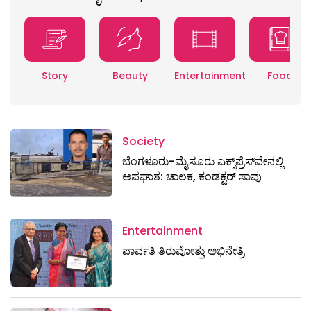
Story
Beauty
Entertainment
Food
Society
ಬೆಂಗಳೂರು-ಮೈಸೂರು ಎಕ್ಸ್​ಪ್ರೆಸ್‌ವೇನಲ್ಲಿ
ಅಪಘಾತ: ಚಾಲಕ, ಕಂಡಕ್ಟರ್ ಸಾವು
Entertainment
ಪಾರ್ವತಿ ತಿರುವೋತ್ತು ಅಭಿನೇತ್ರಿ