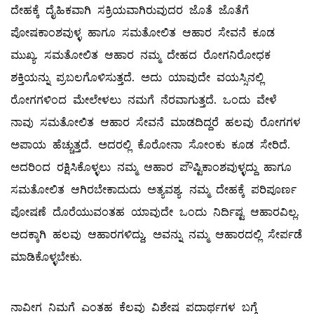
ದೇಹಕ್ಕೆ ದೈಹಿಕವಾಗಿ ಸಕ್ರಿಯವಾಗಿರುವುದರ ಜೊತೆ ಜೊತೆಗೆ
ಪೋಷಕಾಂಶವುಳ್ಳ ಹಾಗೂ ಸಮತೋಲಿತ ಆಹಾರ ಸೇವನೆ ಕೂಡ
ಮುಖ್ಯ. ಸಮತೋಲಿತ ಆಹಾರ ನಮ್ಮ ದೇಹದ ರೋಗನಿರೋಧಕ
ಶಕ್ತಿಯನ್ನು ಪ್ರಬಲಗೊಳಿಸುತ್ತದೆ. ಅದು ಯಾವುದೇ ವಯಸ್ಸಿನಲ್ಲಿ
ರೋಗಗಳಿಂದ ಮೇಲೇಳಲು ನಮಗೆ ನೆರವಾಗುತ್ತದೆ. ಒಂದು ವೇಳೆ
ನಾವು ಸಮತೋಲಿತ ಆಹಾರ ಸೇವನೆ ಮಾಡದಿದ್ದರೆ ಹಲವು ರೋಗಗಳ
ಅಪಾಯ ಹೆಚ್ಚುತ್ತದೆ. ಅದರಲ್ಲಿ ಕೊರೋನಾ ಸೋಂಕು ಕೂಡ ಸೇರಿದೆ.
ಅದರಿಂದ ರಕ್ಷಿಸಿಕೊಳ್ಳಲು ನಮ್ಮ ಆಹಾರ ಪೌಷ್ಟಿಕಾಂಶವುಳ್ಳದ್ದು ಹಾಗೂ
ಸಮತೋಲಿತ ಆಗಿರಬೇಕಾದುದು ಅತ್ಯವಶ್ಯ. ನಮ್ಮ ದೇಹಕ್ಕೆ ಪರಿಪೂರ್ಣ
ಪೋಷಣೆ ದೊರೆಯುವಂತಹ ಯಾವುದೇ ಒಂದು ನಿರ್ದಿಷ್ಟ ಆಹಾರವಿಲ್ಲ.
ಅದಕ್ಕಾಗಿ ಹಲವು ಆಹಾರಗಳಿದ್ದು, ಅವನ್ನು ನಮ್ಮ ಆಹಾರದಲ್ಲಿ ಸೇರ್ಪಡೆ
ಮಾಡಿಕೊಳ್ಳಬೇಕು.
ನಾವೀಗ ನಿಮಗೆ ಎಂತಹ ಕೆಲವು ವಿಶೇಷ ಪದಾರ್ಥಗಳ ಬಗ್ಗೆ