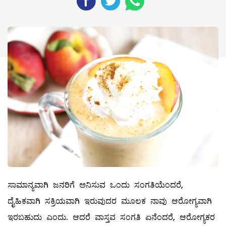
ಸಾಮಾನ್ಯವಾಗಿ ಜನರಿಗೆ ಅನಿಸುವ ಒಂದು ಸಂಗತಿಯೆಂದರೆ,
ದೈಹಿಕವಾಗಿ ಸಕ್ರಿಯವಾಗಿ ಇರುವುದರ ಮೂಲಕ ನಾವು ಆರೋಗ್ಯವಾಗಿ
ಇರಬಹುದು ಎಂದು. ಆದರೆ ವಾಸ್ತವ ಸಂಗತಿ ಏನೆಂದರೆ, ಆರೋಗ್ಯಕರ