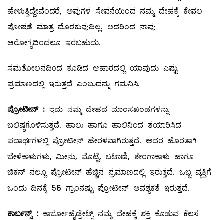
ಹೇಳುತ್ತಿದ್ದೇವೆಂದರೆ, ಅವುಗಳ ಸೇವನೆಯಿಂದ ನಮ್ಮ ದೇಹಕ್ಕೆ ಕೇವಲ
ಪೋಷಣೆ ಮಾತ್ರ ದೊರಕುವುದಿಲ್ಲ. ಅದರಿಂದ ನಾವು
ಆರೋಗ್ಯದಿಂದಲೂ ಇರಬಹುದು.
ಸಮತೋಲನದಿಂದ ಕೂಡಿದ ಆಹಾರದಲ್ಲಿ ಯಾವುದು ಎಷ್ಟು
ಪ್ರಮಾಣದಲ್ಲಿ ಇರುತ್ತದೆ ಎಂಬುದನ್ನು ಗಮನಿಸಿ.
ಪ್ರೋಟೀನ್
‌ :
ಇದು ನಮ್ಮ ದೇಹದ ಮಾಂಸಖಂಡಗಳನ್ನು
ಬಲಿಷ್ಠಗೊಳಿಸುತ್ತದೆ. ಹಾಲು ಹಾಗೂ ಹಾಲಿನಿಂದ ತಯಾರಿಸಿದ
ಪದಾರ್ಥಗಳಲ್ಲಿ ಪ್ರೋಟೀನ್‌ ಹೇರಳವಾಗಿರುತ್ತದೆ. ಅದರ ಹೊರತಾಗಿ
ಬೇಳೆಕಾಳುಗಳು, ಮೀನು, ಮೊಟ್ಟೆ, ಬಟಾಣಿ, ಶೇಂಗಾಕಾಳು ಹಾಗೂ
ಚಿಕನ್‌ ನಲ್ಲೂ ಪ್ರೋಟೀನ್‌ ಹೆಚ್ಚಿನ ಪ್ರಮಾಣದಲ್ಲಿ ಇರುತ್ತದೆ. ಒಬ್ಬ ವ್ಯಕ್ತಿಗೆ
ಒಂದು ದಿನಕ್ಕೆ 56 ಗ್ರಾಂನಷ್ಟು ಪ್ರೋಟೀನ್‌ ಅವಶ್ಯಕತೆ ಇರುತ್ತದೆ.
ಕಾರ್ಬನ್ಸ್
:
ಕಾರ್ಬೋಹೈಡ್ರೇಟ್ಸ್ ನಮ್ಮ ದೇಹಕ್ಕೆ ಶಕ್ತಿ ಕೊಡುವ ಕೆಲಸ