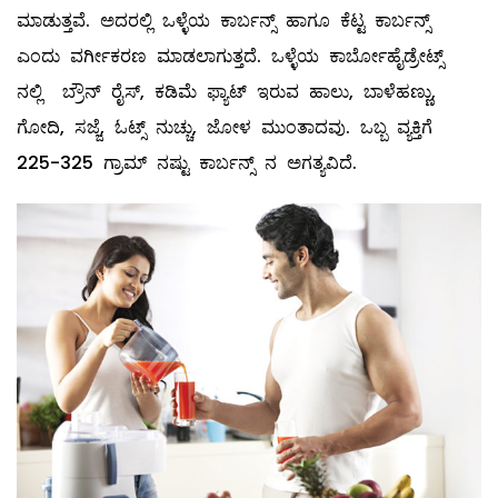
ಮಾಡುತ್ತವೆ. ಅದರಲ್ಲಿ ಒಳ್ಳೆಯ ಕಾರ್ಬನ್ಸ್ ಹಾಗೂ ಕೆಟ್ಟ ಕಾರ್ಬನ್ಸ್
ಎಂದು ವರ್ಗೀಕರಣ ಮಾಡಲಾಗುತ್ತದೆ. ಒಳ್ಳೆಯ ಕಾರ್ಬೋಹೈಡ್ರೇಟ್ಸ್
ನಲ್ಲಿ ಬ್ರೌನ್‌ ರೈಸ್‌, ಕಡಿಮೆ ಫ್ಯಾಟ್‌ ಇರುವ ಹಾಲು, ಬಾಳೆಹಣ್ಣು,
ಗೋದಿ, ಸಜ್ಜೆ, ಓಟ್ಸ್ ನುಚ್ಚು, ಜೋಳ ಮುಂತಾದವು. ಒಬ್ಬ ವ್ಯಕ್ತಿಗೆ
225-325 ಗ್ರಾಮ್ ನಷ್ಟು ಕಾರ್ಬನ್ಸ್ ನ ಅಗತ್ಯವಿದೆ.