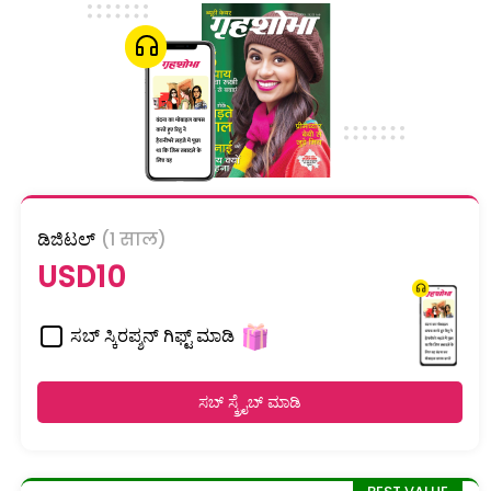
ಡಿಜಿಟಲ್
(1 साल)
USD10
ಸಬ್ ಸ್ಕಿರಪ್ಶನ್ ಗಿಫ್ಟ್ ಮಾಡಿ
ಸಬ್ ಸ್ಕ್ರೈಬ್ ಮಾಡಿ