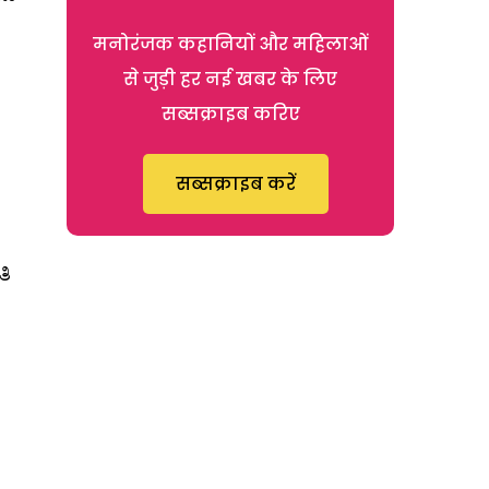
मनोरंजक कहानियों और महिलाओं
से जुड़ी हर नई खबर के लिए
सब्सक्राइब करिए
सब्सक्राइब करें
ತಿ