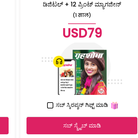
ಡಿಜಿಟಲ್ + 12 ಪ್ರಿಂಟ್ ಮ್ಯಾಗಜೀನ್
(1 साल)
USD79
ಸಬ್ ಸ್ಕಿರಪ್ಶನ್ ಗಿಫ್ಟ್ ಮಾಡಿ
ಸಬ್ ಸ್ಕ್ರೈಬ್ ಮಾಡಿ