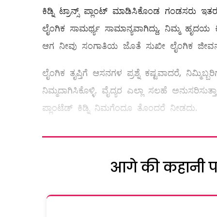
ಕಿಡ್ನಿ ಟ್ರಾನ್ಸ್ ಪ್ಲಾಂಟ್‌ ಮಾಡಿಸಿಕೊಂಡ ಗಂಡಸರು 
ಲೈಂಗಿಕ ಸಾಮರ್ಥ್ಯ ಸಾಮಾನ್ಯವಾಗಿದ್ದು, ನಿಮ್ಮ ಹೃದಯ ಕಿಡ
ಆಗ ನೀವು ಸಂಗಾತಿಯ ಜೊತೆ ಸುಖೀ ಲೈಂಗಿಕ ಜೀವನ 
ಲೈಂಗಿಕ ತೃಪ್ತಿಗೆ ಆಸನಗಳ ಪ್ರಶ್ನೆ ಕಷ್ಟವಾದರೆ, ನಿಮ
ನಿಮ್ಮದಾಗಿಸಿಕೊಳ್ಳಿ. ವೈದ್ಯರ ಎಲ್ಲಾ ಸಲಹೆ ಅನುಸರಿಸುತ್
ಪ್ಲಾಂಟೆಡ್‌ ಕಿಡ್ನಿ ನಿಮಗೆಂದೂ ತೊಂದರೆ ನೀಡದು.
आगे की कहानी पढ़