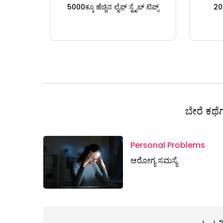
5000ಕ್ಕೂ ಹೆಚ್ಚಿನ ಲೈಫ್ ಸ್ಟೈಲ್ ಟಿಪ್ಸ್
200
ಬೇರೆ ಕಥೆಗ
Personal Problems
ಆರೋಗ್ಯ ಸಮಸ್ಯೆ