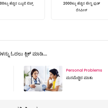
0ಕ್ಕೂ ಹೆಚ್ಚಿನ ಬ್ಯೂಟಿ ಟಿಪ್ಸ್
2000ಕ್ಕೂ ಹೆಚ್ಚಿನ ಟೇಸ್ಟಿ ಫುಡ್
ರೆಸಿಪೀಸ್
ಳನ್ನು ಓದಲು ಕ್ಲಿಕ್ ಮಾಡಿ....
Personal Problems
ಮನಮೆಚ್ಚಿದ ಮಾತು