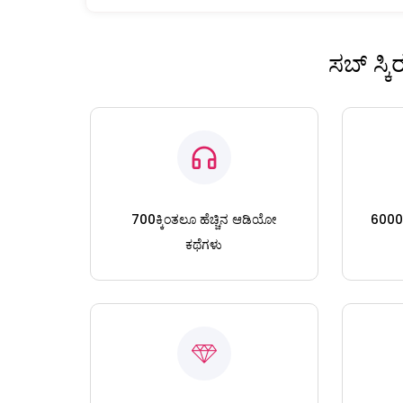
ಸಬ್ ಸ್ಕ
700ಕ್ಕಿಂತಲೂ ಹೆಚ್ಚಿನ ಆಡಿಯೋ
6000ಕ್
ಕಥೆಗಳು