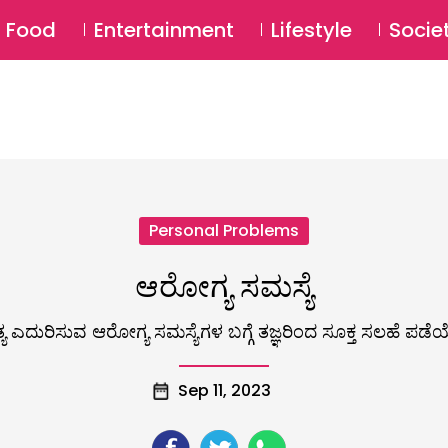
SU
Food
Entertainment
Lifestyle
Socie
Personal Problems
ಆರೋಗ್ಯ ಸಮಸ್ಯೆ
ತ್ಯ ಎದುರಿಸುವ ಆರೋಗ್ಯ ಸಮಸ್ಯೆಗಳ ಬಗ್ಗೆ ತಜ್ಞರಿಂದ ಸೂಕ್ತ ಸಲಹೆ
Sep 11, 2023