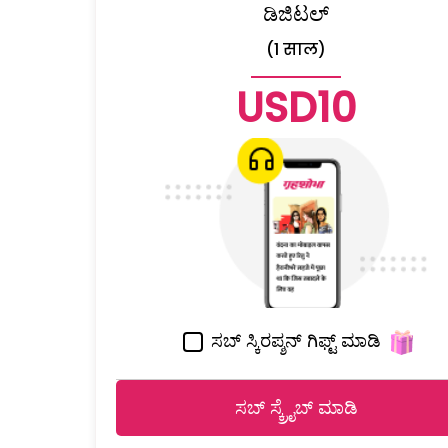
ಡಿಜಿಟಲ್
(1 साल)
USD10
ಸಬ್ ಸ್ಕಿರಪ್ಶನ್ ಗಿಫ್ಟ್ ಮಾಡಿ
ಸಬ್ ಸ್ಕ್ರೈಬ್ ಮಾಡಿ