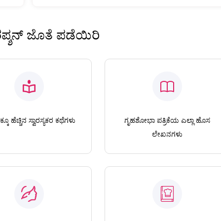
ಿರಪ್ಶನ್ ಜೊತೆ ಪಡೆಯಿರಿ
ಕೂ ಹೆಚ್ಚಿನ ಸ್ವಾರಸ್ಯಕರ ಕಥೆಗಳು
ಗೃಹಶೋಭಾ ಪತ್ರಿಕೆಯ ಎಲ್ಲಾ ಹೊಸ
ಲೇಖನಗಳು